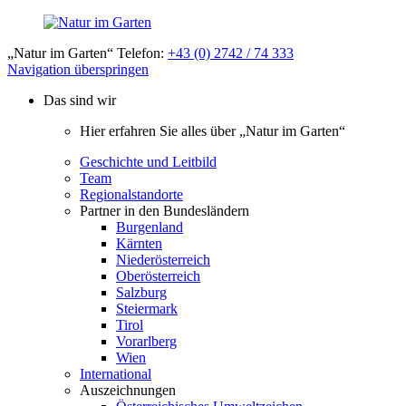
„Natur im Garten“ Telefon:
+43 (0) 2742 / 74 333
Navigation überspringen
Das sind wir
Hier erfahren Sie alles über „Natur im Garten“
Geschichte und Leitbild
Team
Regionalstandorte
Partner in den Bundesländern
Burgenland
Kärnten
Niederösterreich
Oberösterreich
Salzburg
Steiermark
Tirol
Vorarlberg
Wien
International
Auszeichnungen