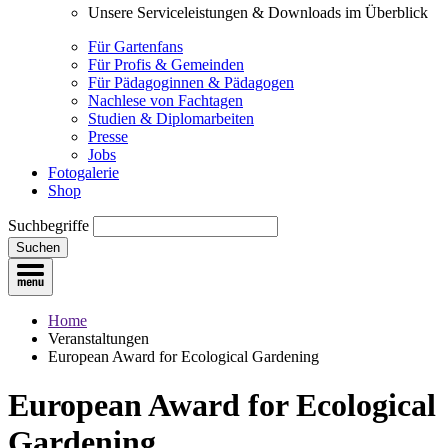
Unsere Serviceleistungen & Downloads im Überblick
Für Gartenfans
Für Profis & Gemeinden
Für Pädagoginnen & Pädagogen
Nachlese von Fachtagen
Studien & Diplomarbeiten
Presse
Jobs
Fotogalerie
Shop
Suchbegriffe
Suchen
Home
Veranstaltungen
European Award for Ecological Gardening
European Award for Ecological
Gardening