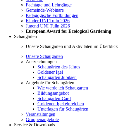
Fachtage und Lehrgänge
Gemeinde-Webinare
Pädagogische Fortbildungen
Kinder UNI Tulln 2026
Jugend UNI Tulln 2026
European Award for Ecological Gardening
Schaugärten
Unsere Schaugärten und Aktivitäten im Überblick
Unsere Schaugärten
Auszeichnungen
Schaugärten des Jahres
Goldener Igel
Schaugarten Jubiläen
Angebote für Schaugärten
Wie werde ich Schaugarten
Bildungsangebot
Schaugarten-Card
Goldenen Igel einreichen
Unterlagen für Schaugärten
Veranstaltungen
Gruppenangebote
Service & Downloads