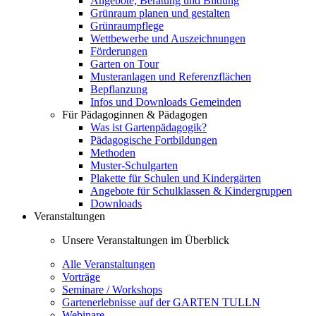
Angebote, Beratung und Bildung
Grünraum planen und gestalten
Grünraumpflege
Wettbewerbe und Auszeichnungen
Förderungen
Garten on Tour
Musteranlagen und Referenzflächen
Bepflanzung
Infos und Downloads Gemeinden
Für Pädagoginnen & Pädagogen
Was ist Gartenpädagogik?
Pädagogische Fortbildungen
Methoden
Muster-Schulgarten
Plakette für Schulen und Kindergärten
Angebote für Schulklassen & Kindergruppen
Downloads
Veranstaltungen
Unsere Veranstaltungen im Überblick
Alle Veranstaltungen
Vorträge
Seminare / Workshops
Gartenerlebnisse auf der GARTEN TULLN
Webinare