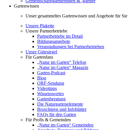
Gemeinschaftsgärtnerinnen & -gärtner
Gartenwissen
Unser gesammeltes Gartenwissen und Angebote für Sie
Unsere Plakette
Unsere Partnerbetriebe
Partnerbetriebe im Detail
Bildungsangebote
Veranstaltungen bei Partnerbetrieben
Unser Gütesiegel
Für Gartenfans
„Natur im Garten“ Telefon
„Natur im Garten“ Magazin
Garten-Podcast
Blog
ORF-Sendung
Videotipps
Wissenswertes
Gartenberatung
Die Naturgartenelemente
Broschüren und Infoblätter
FAQs für den Garten
Für Profis & Gemeinden
„Natur im Garten“ Gemeinden