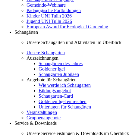
Gemeinde-Webinare
Pädagogische Fortbildungen
Kinder UNI Tulln 2026
Jugend UNI Tulln 2026
European Award for Ecological Gardening
Schaugärten
Unsere Schaugärten und Aktivitäten im Überblick
Unsere Schaugärten
Auszeichnungen
Schaugärten des Jahres
Goldener Igel
Schaugarten Jubiläen
Angebote für Schaugärten
Wie werde ich Schaugarten
Bildungsangebot
Schaugarten-Card
Goldenen Igel einreichen
Unterlagen für Schaugärten
Veranstaltungen
Gruppenangebote
Service & Downloads
Unsere Serviceleistungen & Downloads im Überblick