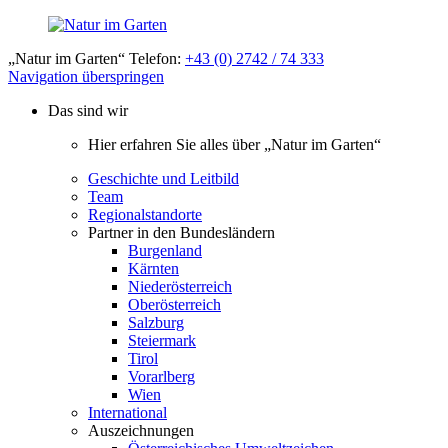
„Natur im Garten“ Telefon:
+43 (0) 2742 / 74 333
Navigation überspringen
Das sind wir
Hier erfahren Sie alles über „Natur im Garten“
Geschichte und Leitbild
Team
Regionalstandorte
Partner in den Bundesländern
Burgenland
Kärnten
Niederösterreich
Oberösterreich
Salzburg
Steiermark
Tirol
Vorarlberg
Wien
International
Auszeichnungen