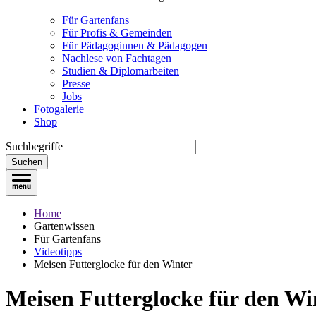
Für Gartenfans
Für Profis & Gemeinden
Für Pädagoginnen & Pädagogen
Nachlese von Fachtagen
Studien & Diplomarbeiten
Presse
Jobs
Fotogalerie
Shop
Suchbegriffe
Suchen
Home
Gartenwissen
Für Gartenfans
Videotipps
Meisen Futterglocke für den Winter
Meisen Futterglocke für den Wi