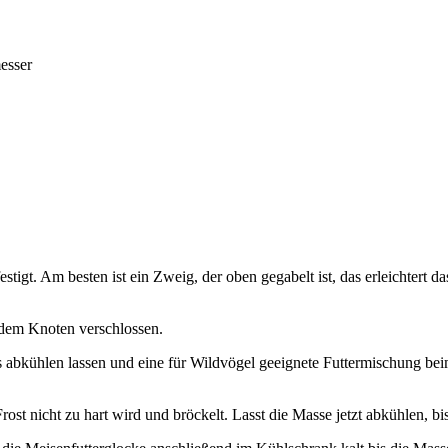
esser
t. Am besten ist ein Zweig, der oben gegabelt ist, das erleichtert d
em Knoten verschlossen.
s abkühlen lassen und eine für Wildvögel geeignete Futtermischung b
t nicht zu hart wird und bröckelt. Lasst die Masse jetzt abkühlen, bis 