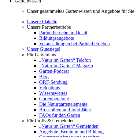
Gartenwissen
Unser gesammeltes Gartenwissen und Angebote für Sie
Unsere Plakette
Unsere Partnerbetriebe
Partnerbetriebe im Detail
Bildungsangebote
Veranstaltungen bei Partnerbetrieben
Unser Gütesiegel
Für Gartenfans
„Natur im Garten“ Telefon
„Natur im Garten“ Magazin
Garten-Podcast
Blog
ORF-Sendung
Videotipps
Wissenswertes
Gartenberatung
Die Naturgartenelemente
Broschüren und Infoblätter
FAQs für den Garten
Für Profis & Gemeinden
„Natur im Garten“ Gemeinden
Angebote, Beratung und Bildung