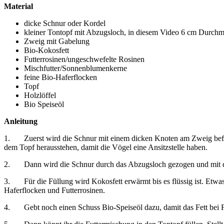
Material
dicke Schnur oder Kordel
kleiner Tontopf mit Abzugsloch, in diesem Video 6 cm Durchm
Zweig mit Gabelung
Bio-Kokosfett
Futterrosinen/ungeschwefelte Rosinen
Mischfutter/Sonnenblumenkerne
feine Bio-Haferflocken
Topf
Holzlöffel
Bio Speiseöl
Anleitung
1. Zuerst wird die Schnur mit einem dicken Knoten am Zweig befestig
dem Topf herausstehen, damit die Vögel eine Ansitzstelle haben.
2. Dann wird die Schnur durch das Abzugsloch gezogen und mit d
3. Für die Füllung wird Kokosfett erwärmt bis es flüssig ist. Etwa
Haferflocken und Futterrosinen.
4. Gebt noch einen Schuss Bio-Speiseöl dazu, damit das Fett bei Fros