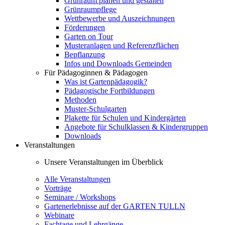
Grünraum planen und gestalten
Grünraumpflege
Wettbewerbe und Auszeichnungen
Förderungen
Garten on Tour
Musteranlagen und Referenzflächen
Bepflanzung
Infos und Downloads Gemeinden
Für Pädagoginnen & Pädagogen
Was ist Gartenpädagogik?
Pädagogische Fortbildungen
Methoden
Muster-Schulgarten
Plakette für Schulen und Kindergärten
Angebote für Schulklassen & Kindergruppen
Downloads
Veranstaltungen
Unsere Veranstaltungen im Überblick
Alle Veranstaltungen
Vorträge
Seminare / Workshops
Gartenerlebnisse auf der GARTEN TULLN
Webinare
Fachtage und Lehrgänge