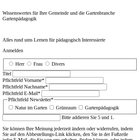
Wissenswertes für Ihre Gemeinde und die Gartenbranche
Garten­pädagogik
Alles rund ums Lernen für pädagogisch Interessierte
Anmelden
Herr
Frau
Divers
Titel
Pflichtfeld
Vorname
*
Pflichtfeld
Nachname
*
Pflichtfeld
E-Mail
*
Pflichtfeld
Newsletter
*
Natur im Garten
Grünraum
Gartenpädagogik
Bitte addieren Sie 5 und 1.
Sie können Ihre Meinung jederzeit ändern oder widerrufen, indem
Sie auf den Abbestellungs-Link klicken, den Sie in der Fußzeile
jeder E-Mail, die Sie von uns erhalten, finden können, oder indem