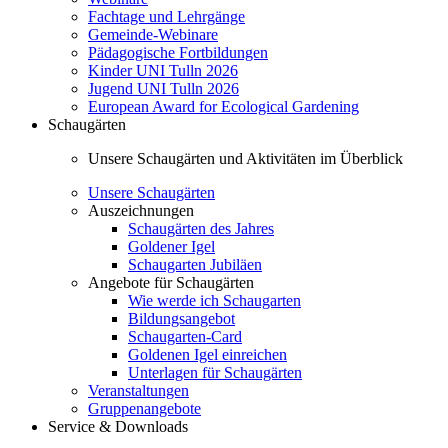
Fachtage und Lehrgänge
Gemeinde-Webinare
Pädagogische Fortbildungen
Kinder UNI Tulln 2026
Jugend UNI Tulln 2026
European Award for Ecological Gardening
Schaugärten
Unsere Schaugärten und Aktivitäten im Überblick
Unsere Schaugärten
Auszeichnungen
Schaugärten des Jahres
Goldener Igel
Schaugarten Jubiläen
Angebote für Schaugärten
Wie werde ich Schaugarten
Bildungsangebot
Schaugarten-Card
Goldenen Igel einreichen
Unterlagen für Schaugärten
Veranstaltungen
Gruppenangebote
Service & Downloads