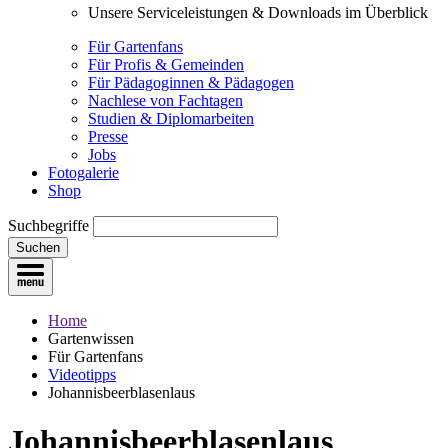
Unsere Serviceleistungen & Downloads im Überblick
Für Gartenfans
Für Profis & Gemeinden
Für Pädagoginnen & Pädagogen
Nachlese von Fachtagen
Studien & Diplomarbeiten
Presse
Jobs
Fotogalerie
Shop
Suchbegriffe
Suchen
Home
Gartenwissen
Für Gartenfans
Videotipps
Johannisbeerblasenlaus
Johannisbeerblasenlaus