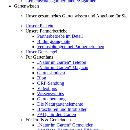
Gemeinschaftsgärtnerinnen & -gärtner
Gartenwissen
Unser gesammeltes Gartenwissen und Angebote für Sie
Unsere Plakette
Unsere Partnerbetriebe
Partnerbetriebe im Detail
Bildungsangebote
Veranstaltungen bei Partnerbetrieben
Unser Gütesiegel
Für Gartenfans
„Natur im Garten“ Telefon
„Natur im Garten“ Magazin
Garten-Podcast
Blog
ORF-Sendung
Videotipps
Wissenswertes
Gartenberatung
Die Naturgartenelemente
Broschüren und Infoblätter
FAQs für den Garten
Für Profis & Gemeinden
„Natur im Garten“ Gemeinden