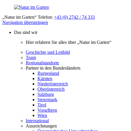
„Natur im Garten“ Telefon:
+43 (0) 2742 / 74 333
Navigation überspringen
Das sind wir
Hier erfahren Sie alles über „Natur im Garten“
Geschichte und Leitbild
Team
Regionalstandorte
Partner in den Bundesländern
Burgenland
Kärnten
Niederösterreich
Oberösterreich
Salzburg
Steiermark
Tirol
Vorarlberg
Wien
International
Auszeichnungen