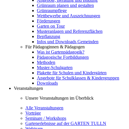
Angebote, Beratung und Bildung
Grünraum planen und gestalten
Grünraumpflege
Wettbewerbe und Auszeichnungen
Förderungen
Garten on Tour
Musteranlagen und Referenzflächen
Bepflanzung
Infos und Downloads Gemeinden
Für Pädagoginnen & Pädagogen
Was ist Gartenpädagogik?
Pädagogische Fortbildungen
Methoden
Muster-Schulgarten
Plakette für Schulen und Kindergärten
Angebote für Schulklassen & Kindergruppen
Downloads
Veranstaltungen
Unsere Veranstaltungen im Überblick
Alle Veranstaltungen
Vorträge
Seminare / Workshops
Gartenerlebnisse auf der GARTEN TULLN
Webinare