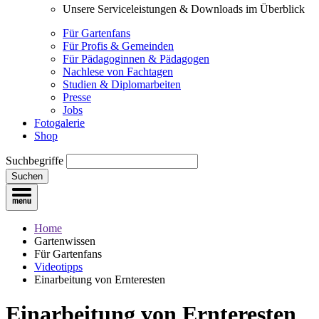
Unsere Serviceleistungen & Downloads im Überblick
Für Gartenfans
Für Profis & Gemeinden
Für Pädagoginnen & Pädagogen
Nachlese von Fachtagen
Studien & Diplomarbeiten
Presse
Jobs
Fotogalerie
Shop
Suchbegriffe
Suchen
Home
Gartenwissen
Für Gartenfans
Videotipps
Einarbeitung von Ernteresten
Einarbeitung von Ernteresten