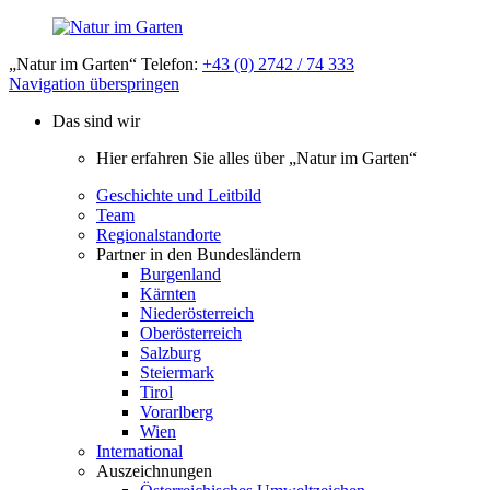
„Natur im Garten“ Telefon:
+43 (0) 2742 / 74 333
Navigation überspringen
Das sind wir
Hier erfahren Sie alles über „Natur im Garten“
Geschichte und Leitbild
Team
Regionalstandorte
Partner in den Bundesländern
Burgenland
Kärnten
Niederösterreich
Oberösterreich
Salzburg
Steiermark
Tirol
Vorarlberg
Wien
International
Auszeichnungen