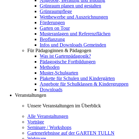
Angebote, Beratung und Bildung
Grünraum planen und gestalten
Grünraumpflege
Wettbewerbe und Auszeichnungen
Förderungen
Garten on Tour
Musteranlagen und Referenzflächen
Bepflanzung
Infos und Downloads Gemeinden
Für Pädagoginnen & Pädagogen
Was ist Gartenpädagogik?
Pädagogische Fortbildungen
Methoden
Muster-Schulgarten
Plakette für Schulen und Kindergärten
Angebote für Schulklassen & Kindergruppen
Downloads
Veranstaltungen
Unsere Veranstaltungen im Überblick
Alle Veranstaltungen
Vorträge
Seminare / Workshops
Gartenerlebnisse auf der GARTEN TULLN
Webinare