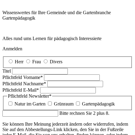
Wissenswertes für Ihre Gemeinde und die Gartenbranche
Garten­pädagogik
Alles rund ums Lernen für pädagogisch Interessierte
Anmelden
Herr
Frau
Divers
Titel
Pflichtfeld
Vorname
*
Pflichtfeld
Nachname
*
Pflichtfeld
E-Mail
*
Pflichtfeld
Newsletter
*
Natur im Garten
Grünraum
Gartenpädagogik
Bitte rechnen Sie 2 plus 8.
Sie können Ihre Meinung jederzeit ändern oder widerrufen, indem
Sie auf den Abbestellungs-Link klicken, den Sie in der Fußzeile
jeder E-Mail, die Sie von uns erhalten, finden können, oder indem