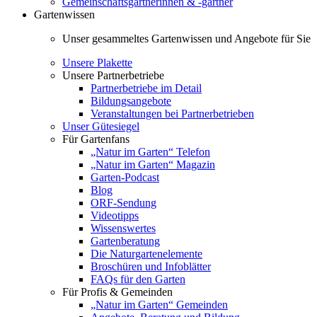
Gemeinschaftsgärtnerinnen & -gärtner
Gartenwissen
Unser gesammeltes Gartenwissen und Angebote für Sie
Unsere Plakette
Unsere Partnerbetriebe
Partnerbetriebe im Detail
Bildungsangebote
Veranstaltungen bei Partnerbetrieben
Unser Gütesiegel
Für Gartenfans
„Natur im Garten“ Telefon
„Natur im Garten“ Magazin
Garten-Podcast
Blog
ORF-Sendung
Videotipps
Wissenswertes
Gartenberatung
Die Naturgartenelemente
Broschüren und Infoblätter
FAQs für den Garten
Für Profis & Gemeinden
„Natur im Garten“ Gemeinden