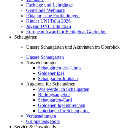
Fachtage und Lehrgänge
Gemeinde-Webinare
Pädagogische Fortbildungen
Kinder UNI Tulln 2026
Jugend UNI Tulln 2026
European Award for Ecological Gardening
Schaugärten
Unsere Schaugärten und Aktivitäten im Überblick
Unsere Schaugärten
Auszeichnungen
Schaugärten des Jahres
Goldener Igel
Schaugarten Jubiläen
Angebote für Schaugärten
Wie werde ich Schaugarten
Bildungsangebot
Schaugarten-Card
Goldenen Igel einreichen
Unterlagen für Schaugärten
Veranstaltungen
Gruppenangebote
Service & Downloads