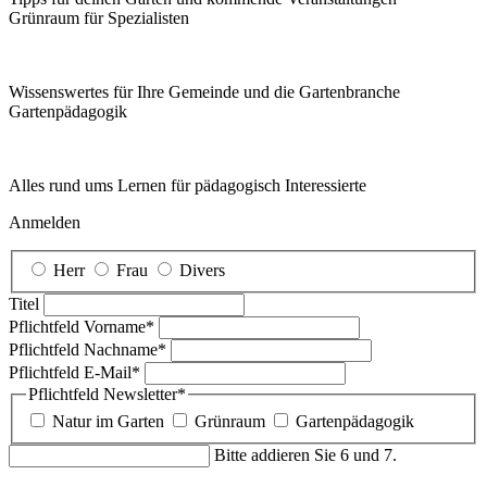
Grünraum für Spezialisten
Wissenswertes für Ihre Gemeinde und die Gartenbranche
Garten­pädagogik
Alles rund ums Lernen für pädagogisch Interessierte
Anmelden
Herr
Frau
Divers
Titel
Pflichtfeld
Vorname
*
Pflichtfeld
Nachname
*
Pflichtfeld
E-Mail
*
Pflichtfeld
Newsletter
*
Natur im Garten
Grünraum
Gartenpädagogik
Bitte addieren Sie 6 und 7.