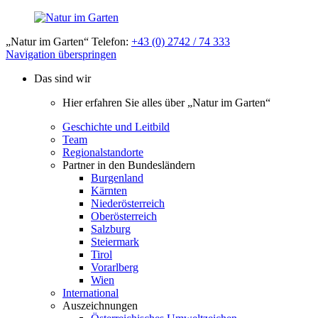
„Natur im Garten“ Telefon:
+43 (0) 2742 / 74 333
Navigation überspringen
Das sind wir
Hier erfahren Sie alles über „Natur im Garten“
Geschichte und Leitbild
Team
Regionalstandorte
Partner in den Bundesländern
Burgenland
Kärnten
Niederösterreich
Oberösterreich
Salzburg
Steiermark
Tirol
Vorarlberg
Wien
International
Auszeichnungen