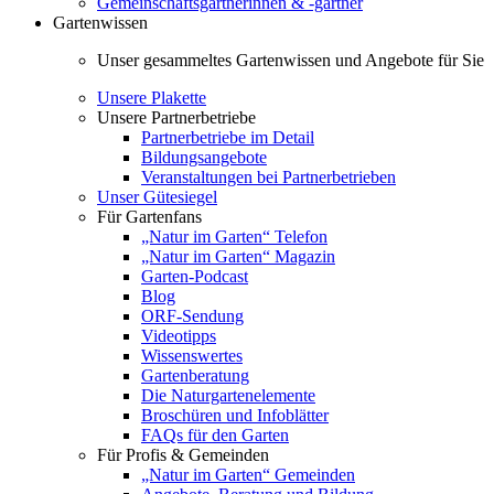
Gemeinschaftsgärtnerinnen & -gärtner
Gartenwissen
Unser gesammeltes Gartenwissen und Angebote für Sie
Unsere Plakette
Unsere Partnerbetriebe
Partnerbetriebe im Detail
Bildungsangebote
Veranstaltungen bei Partnerbetrieben
Unser Gütesiegel
Für Gartenfans
„Natur im Garten“ Telefon
„Natur im Garten“ Magazin
Garten-Podcast
Blog
ORF-Sendung
Videotipps
Wissenswertes
Gartenberatung
Die Naturgartenelemente
Broschüren und Infoblätter
FAQs für den Garten
Für Profis & Gemeinden
„Natur im Garten“ Gemeinden