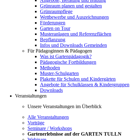
Angebote, Beratung und Bildung
Grünraum planen und gestalten
Grünraumpflege
Wettbewerbe und Auszeichnungen
Förderungen
Garten on Tour
Musteranlagen und Referenzflächen
Bepflanzung
Infos und Downloads Gemeinden
Für Pädagoginnen & Pädagogen
Was ist Gartenpädagogik?
Pädagogische Fortbildungen
Methoden
Muster-Schulgarten
Plakette für Schulen und Kindergärten
Angebote für Schulklassen & Kindergruppen
Downloads
Veranstaltungen
Unsere Veranstaltungen im Überblick
Alle Veranstaltungen
Vorträge
Seminare / Workshops
Gartenerlebnisse auf der GARTEN TULLN
Webinare