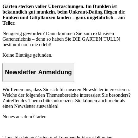
Gärten stecken voller Überraschungen. Im Dunklen ist
bekanntlich gut munkeln, beim Unkraut-Dating fliegen die
Funken und Giftpflanzen landen – ganz ungefährlich – am
Teller.
Neugierig geworden? Dann kommen Sie zum exklusiven
Gartenerlebnis – denn so haben Sie DIE GARTEN TULLN
bestimmt noch nie erlebt!
Keine Einträge gefunden.
Newsletter Anmeldung
Wir freuen uns, dass Sie sich für unseren Newsletter interessieren.
Welche der folgenden Themenbereiche interessiert Sie besonders?
Zutreffendes Thema bitte ankreuzen. Sie können auch mehr als
einen Newsletter auswählen!
Neues aus dem Garten
Tipps für deinen Garten und kommende Veranstaltungen