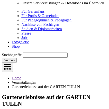
Unsere Serviceleistungen & Downloads im Überblick
Für Gartenfans
Für Profis & Gemeinden
Für Pädagoginnen & Pädagogen
Nachlese von Fachtagen
Studien & Diplomarbeiten
Presse
Jobs
Fotogalerie
Shop
Suchbegriffe
Suchen
Home
Veranstaltungen
Gartenerlebnisse auf der GARTEN TULLN
Gartenerlebnisse auf der GARTEN
TULLN