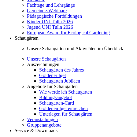
Fachtage und Lehrgänge
Gemeinde-Webinare
Pädagogische Fortbildungen
Kinder UNI Tulln 2026
Jugend UNI Tulln 2026
European Award for Ecological Gardening
Schaugärten
Unsere Schaugärten und Aktivitäten im Überblick
Unsere Schaugärten
Auszeichnungen
Schaugärten des Jahres
Goldener Igel
Schaugarten Jubiläen
Angebote für Schaugärten
Wie werde ich Schaugarten
Bildungsangebot
Schaugarten-Card
Goldenen Igel einreichen
Unterlagen für Schaugärten
Veranstaltungen
Gruppenangebote
Service & Downloads