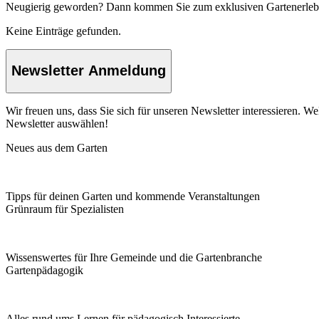
Neugierig geworden? Dann kommen Sie zum exklusiven Gartenerle
Keine Einträge gefunden.
Newsletter Anmeldung
Wir freuen uns, dass Sie sich für unseren Newsletter interessieren. 
Newsletter auswählen!
Neues aus dem Garten
Tipps für deinen Garten und kommende Veranstaltungen
Grünraum für Spezialisten
Wissenswertes für Ihre Gemeinde und die Gartenbranche
Garten­pädagogik
Alles rund ums Lernen für pädagogisch Interessierte