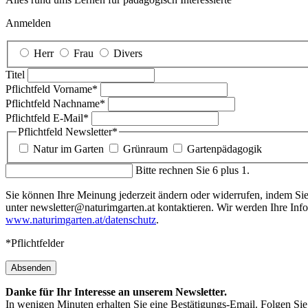
Anmelden
Herr
Frau
Divers
Titel
Pflichtfeld
Vorname
*
Pflichtfeld
Nachname
*
Pflichtfeld
E-Mail
*
Pflichtfeld
Newsletter
*
Natur im Garten
Grünraum
Gartenpädagogik
Bitte rechnen Sie 6 plus 1.
Sie können Ihre Meinung jederzeit ändern oder widerrufen, indem Sie 
unter newsletter@naturimgarten.at kontaktieren. Wir werden Ihre Inf
www.naturimgarten.at/datenschutz
.
*Pflichtfelder
Absenden
Danke für Ihr Interesse an unserem Newsletter.
In wenigen Minuten erhalten Sie eine Bestätigungs-Email. Folgen Sie