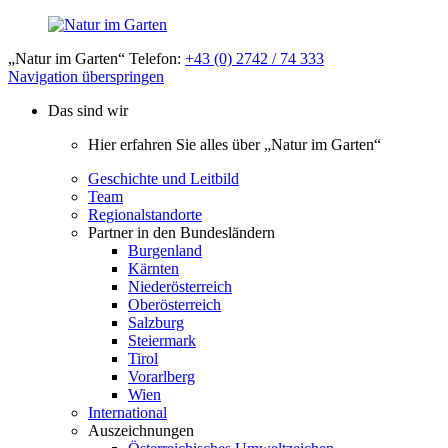
„Natur im Garten“ Telefon:
+43 (0) 2742 / 74 333
Navigation überspringen
Das sind wir
Hier erfahren Sie alles über „Natur im Garten“
Geschichte und Leitbild
Team
Regionalstandorte
Partner in den Bundesländern
Burgenland
Kärnten
Niederösterreich
Oberösterreich
Salzburg
Steiermark
Tirol
Vorarlberg
Wien
International
Auszeichnungen