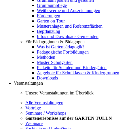
Grünraum planen und gestalten
Grünraumpflege
Wettbewerbe und Auszeichnungen
Förderungen
Garten on Tour
Musteranlagen und Referenzflächen
Bepflanzung
Infos und Downloads Gemeinden
Für Pädagoginnen & Pädagogen
Was ist Gartenpädagogik?
Pädagogische Fortbildungen
Methoden
Muster-Schulgarten
Plakette für Schulen und Kindergärten
Angebote für Schulklassen & Kindergruppen
Downloads
Veranstaltungen
Unsere Veranstaltungen im Überblick
Alle Veranstaltungen
Vorträge
Seminare / Workshops
Gartenerlebnisse auf der GARTEN TULLN
Webinare
Fachtage und Lehrgänge