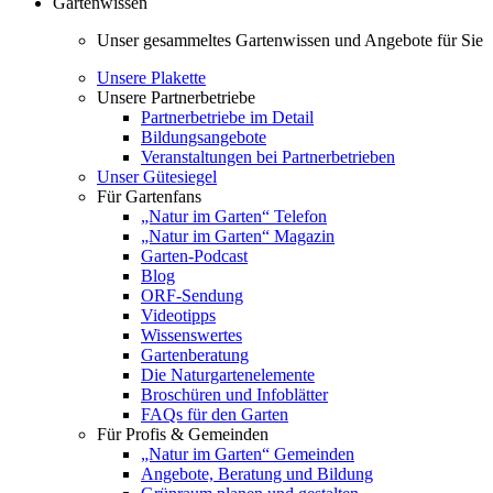
Gartenwissen
Unser gesammeltes Gartenwissen und Angebote für Sie
Unsere Plakette
Unsere Partnerbetriebe
Partnerbetriebe im Detail
Bildungsangebote
Veranstaltungen bei Partnerbetrieben
Unser Gütesiegel
Für Gartenfans
„Natur im Garten“ Telefon
„Natur im Garten“ Magazin
Garten-Podcast
Blog
ORF-Sendung
Videotipps
Wissenswertes
Gartenberatung
Die Naturgartenelemente
Broschüren und Infoblätter
FAQs für den Garten
Für Profis & Gemeinden
„Natur im Garten“ Gemeinden
Angebote, Beratung und Bildung