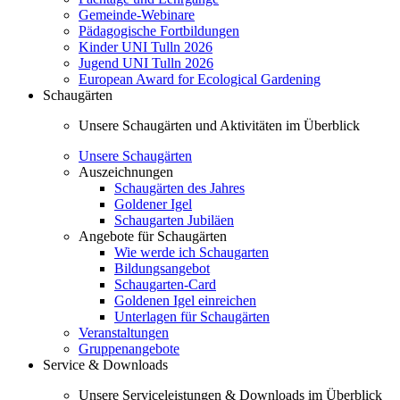
Gemeinde-Webinare
Pädagogische Fortbildungen
Kinder UNI Tulln 2026
Jugend UNI Tulln 2026
European Award for Ecological Gardening
Schaugärten
Unsere Schaugärten und Aktivitäten im Überblick
Unsere Schaugärten
Auszeichnungen
Schaugärten des Jahres
Goldener Igel
Schaugarten Jubiläen
Angebote für Schaugärten
Wie werde ich Schaugarten
Bildungsangebot
Schaugarten-Card
Goldenen Igel einreichen
Unterlagen für Schaugärten
Veranstaltungen
Gruppenangebote
Service & Downloads
Unsere Serviceleistungen & Downloads im Überblick