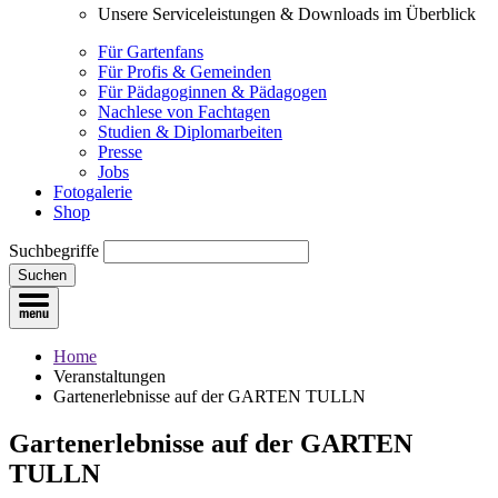
Unsere Serviceleistungen & Downloads im Überblick
Für Gartenfans
Für Profis & Gemeinden
Für Pädagoginnen & Pädagogen
Nachlese von Fachtagen
Studien & Diplomarbeiten
Presse
Jobs
Fotogalerie
Shop
Suchbegriffe
Suchen
Home
Veranstaltungen
Gartenerlebnisse auf der GARTEN TULLN
Gartenerlebnisse auf der GARTEN
TULLN