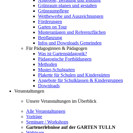
Angebote, Beratung und Bildung
Grünraum planen und gestalten
Grünraumpflege
Wettbewerbe und Auszeichnungen
Förderungen
Garten on Tour
Musteranlagen und Referenzflächen
Bepflanzung
Infos und Downloads Gemeinden
Für Pädagoginnen & Pädagogen
Was ist Gartenpädagogik?
Pädagogische Fortbildungen
Methoden
Muster-Schulgarten
Plakette für Schulen und Kindergärten
Angebote für Schulklassen & Kindergruppen
Downloads
Veranstaltungen
Unsere Veranstaltungen im Überblick
Alle Veranstaltungen
Vorträge
Seminare / Workshops
Gartenerlebnisse auf der GARTEN TULLN
Webinare