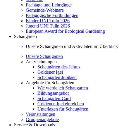
Fachtage und Lehrgänge
Gemeinde-Webinare
Pädagogische Fortbildungen
Kinder UNI Tulln 2026
Jugend UNI Tulln 2026
European Award for Ecological Gardening
Schaugärten
Unsere Schaugärten und Aktivitäten im Überblick
Unsere Schaugärten
Auszeichnungen
Schaugärten des Jahres
Goldener Igel
Schaugarten Jubiläen
Angebote für Schaugärten
Wie werde ich Schaugarten
Bildungsangebot
Schaugarten-Card
Goldenen Igel einreichen
Unterlagen für Schaugärten
Veranstaltungen
Gruppenangebote
Service & Downloads