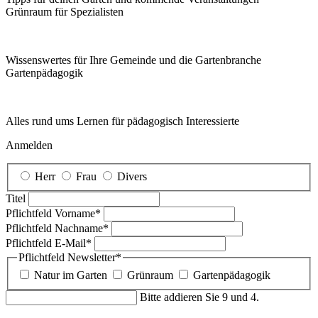
Grünraum für Spezialisten
Wissenswertes für Ihre Gemeinde und die Gartenbranche
Garten­pädagogik
Alles rund ums Lernen für pädagogisch Interessierte
Anmelden
Herr
Frau
Divers
Titel
Pflichtfeld
Vorname
*
Pflichtfeld
Nachname
*
Pflichtfeld
E-Mail
*
Pflichtfeld
Newsletter
*
Natur im Garten
Grünraum
Gartenpädagogik
Bitte addieren Sie 9 und 4.