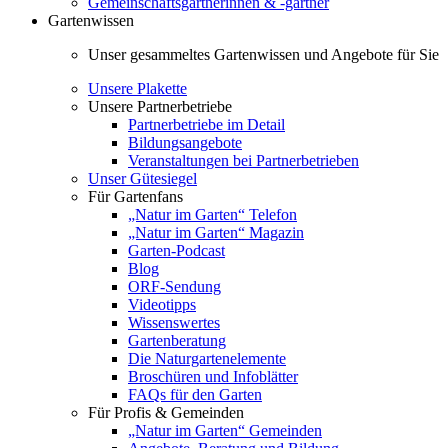
Gemeinschaftsgärtnerinnen & -gärtner
Gartenwissen
Unser gesammeltes Gartenwissen und Angebote für Sie
Unsere Plakette
Unsere Partnerbetriebe
Partnerbetriebe im Detail
Bildungsangebote
Veranstaltungen bei Partnerbetrieben
Unser Gütesiegel
Für Gartenfans
„Natur im Garten“ Telefon
„Natur im Garten“ Magazin
Garten-Podcast
Blog
ORF-Sendung
Videotipps
Wissenswertes
Gartenberatung
Die Naturgartenelemente
Broschüren und Infoblätter
FAQs für den Garten
Für Profis & Gemeinden
„Natur im Garten“ Gemeinden