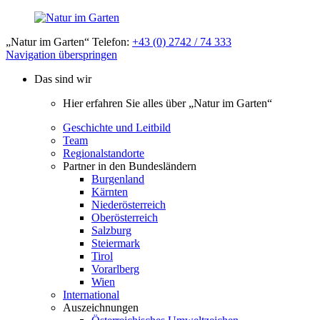
„Natur im Garten“ Telefon:
+43 (0) 2742 / 74 333
Navigation überspringen
Das sind wir
Hier erfahren Sie alles über „Natur im Garten“
Geschichte und Leitbild
Team
Regionalstandorte
Partner in den Bundesländern
Burgenland
Kärnten
Niederösterreich
Oberösterreich
Salzburg
Steiermark
Tirol
Vorarlberg
Wien
International
Auszeichnungen