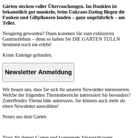
Gärten stecken voller Überraschungen. Im Dunklen ist
bekanntlich gut munkeln, beim Unkraut-Dating fliegen die
Funken und Giftpflanzen landen – ganz ungefährlich – am
Teller.
Neugierig geworden? Dann kommen Sie zum exklusiven
Gartenerlebnis – denn so haben Sie DIE GARTEN TULLN
bestimmt noch nie erlebt!
Keine Einträge gefunden.
Newsletter Anmeldung
Wir freuen uns, dass Sie sich für unseren Newsletter interessieren.
Welche der folgenden Themenbereiche interessiert Sie besonders?
Zutreffendes Thema bitte ankreuzen. Sie können auch mehr als
einen Newsletter auswählen!
Neues aus dem Garten
Tipps für deinen Garten und kommende Veranstaltungen