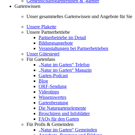
Gemeinschaftsgärtnerinnen & -gärtner
Gartenwissen
Unser gesammeltes Gartenwissen und Angebote für Sie
Unsere Plakette
Unsere Partnerbetriebe
Partnerbetriebe im Detail
Bildungsangebote
Veranstaltungen bei Partnerbetrieben
Unser Gütesiegel
Für Gartenfans
„Natur im Garten“ Telefon
„Natur im Garten“ Magazin
Garten-Podcast
Blog
ORF-Sendung
Videotipps
Wissenswertes
Gartenberatung
Die Naturgartenelemente
Broschüren und Infoblätter
FAQs für den Garten
Für Profis & Gemeinden
„Natur im Garten“ Gemeinden