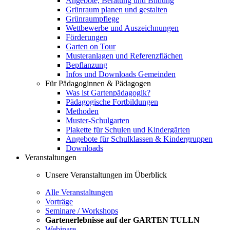
Angebote, Beratung und Bildung
Grünraum planen und gestalten
Grünraumpflege
Wettbewerbe und Auszeichnungen
Förderungen
Garten on Tour
Musteranlagen und Referenzflächen
Bepflanzung
Infos und Downloads Gemeinden
Für Pädagoginnen & Pädagogen
Was ist Gartenpädagogik?
Pädagogische Fortbildungen
Methoden
Muster-Schulgarten
Plakette für Schulen und Kindergärten
Angebote für Schulklassen & Kindergruppen
Downloads
Veranstaltungen
Unsere Veranstaltungen im Überblick
Alle Veranstaltungen
Vorträge
Seminare / Workshops
Gartenerlebnisse auf der GARTEN TULLN
Webinare