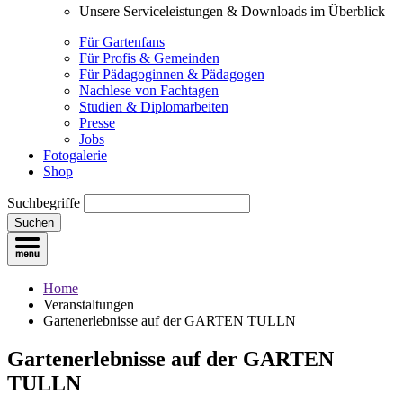
Unsere Serviceleistungen & Downloads im Überblick
Für Gartenfans
Für Profis & Gemeinden
Für Pädagoginnen & Pädagogen
Nachlese von Fachtagen
Studien & Diplomarbeiten
Presse
Jobs
Fotogalerie
Shop
Suchbegriffe
Suchen
Home
Veranstaltungen
Gartenerlebnisse auf der GARTEN TULLN
Gartenerlebnisse auf der GARTEN
TULLN