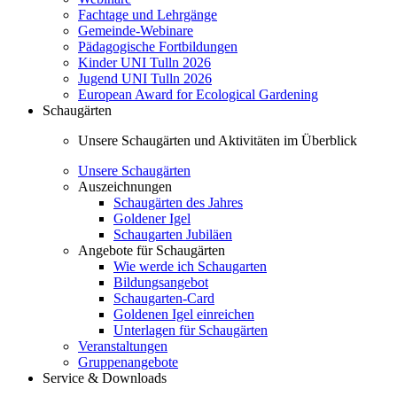
Fachtage und Lehrgänge
Gemeinde-Webinare
Pädagogische Fortbildungen
Kinder UNI Tulln 2026
Jugend UNI Tulln 2026
European Award for Ecological Gardening
Schaugärten
Unsere Schaugärten und Aktivitäten im Überblick
Unsere Schaugärten
Auszeichnungen
Schaugärten des Jahres
Goldener Igel
Schaugarten Jubiläen
Angebote für Schaugärten
Wie werde ich Schaugarten
Bildungsangebot
Schaugarten-Card
Goldenen Igel einreichen
Unterlagen für Schaugärten
Veranstaltungen
Gruppenangebote
Service & Downloads