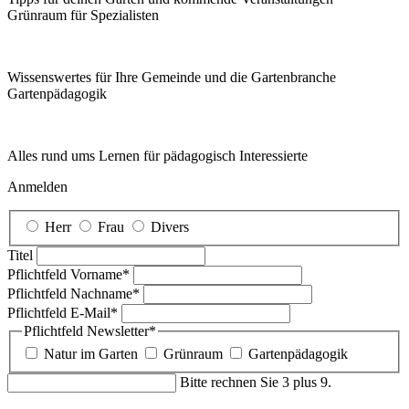
Grünraum für Spezialisten
Wissenswertes für Ihre Gemeinde und die Gartenbranche
Garten­pädagogik
Alles rund ums Lernen für pädagogisch Interessierte
Anmelden
Herr
Frau
Divers
Titel
Pflichtfeld
Vorname
*
Pflichtfeld
Nachname
*
Pflichtfeld
E-Mail
*
Pflichtfeld
Newsletter
*
Natur im Garten
Grünraum
Gartenpädagogik
Bitte rechnen Sie 3 plus 9.