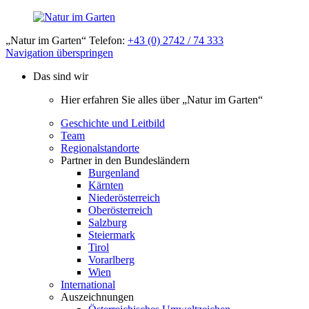
„Natur im Garten“ Telefon:
+43 (0) 2742 / 74 333
Navigation überspringen
Das sind wir
Hier erfahren Sie alles über „Natur im Garten“
Geschichte und Leitbild
Team
Regionalstandorte
Partner in den Bundesländern
Burgenland
Kärnten
Niederösterreich
Oberösterreich
Salzburg
Steiermark
Tirol
Vorarlberg
Wien
International
Auszeichnungen