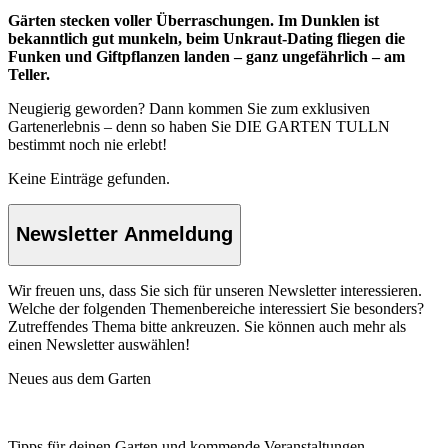
Gärten stecken voller Überraschungen. Im Dunklen ist
bekanntlich gut munkeln, beim Unkraut-Dating fliegen die
Funken und Giftpflanzen landen – ganz ungefährlich – am
Teller.
Neugierig geworden? Dann kommen Sie zum exklusiven
Gartenerlebnis – denn so haben Sie DIE GARTEN TULLN
bestimmt noch nie erlebt!
Keine Einträge gefunden.
Newsletter Anmeldung
Wir freuen uns, dass Sie sich für unseren Newsletter interessieren.
Welche der folgenden Themenbereiche interessiert Sie besonders?
Zutreffendes Thema bitte ankreuzen. Sie können auch mehr als
einen Newsletter auswählen!
Neues aus dem Garten
Tipps für deinen Garten und kommende Veranstaltungen