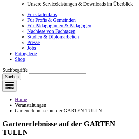
Unsere Serviceleistungen & Downloads im Überblick
Für Gartenfans
Für Profis & Gemeinden
Für Pädagoginnen & Pädagogen
Nachlese von Fachtagen
Studien & Diplomarbeiten
Presse
Jobs
Fotogalerie
Shop
Suchbegriffe
Suchen
Home
Veranstaltungen
Gartenerlebnisse auf der GARTEN TULLN
Gartenerlebnisse auf der GARTEN
TULLN