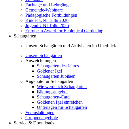
Fachtage und Lehrgänge
Gemeinde-Webinare
Pädagogische Fortbildungen
Kinder UNI Tulln 2026
Jugend UNI Tulln 2026
European Award for Ecological Gardening
Schaugärten
Unsere Schaugärten und Aktivitäten im Überblick
Unsere Schaugärten
Auszeichnungen
Schaugärten des Jahres
Goldener Igel
Schaugarten Jubiläen
Angebote für Schaugärten
Wie werde ich Schaugarten
Bildungsangebot
Schaugarten-Card
Goldenen Igel einreichen
Unterlagen für Schaugärten
Veranstaltungen
Gruppenangebote
Service & Downloads