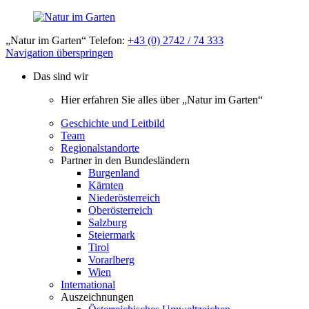
„Natur im Garten“ Telefon:
+43 (0) 2742 / 74 333
Navigation überspringen
Das sind wir
Hier erfahren Sie alles über „Natur im Garten“
Geschichte und Leitbild
Team
Regionalstandorte
Partner in den Bundesländern
Burgenland
Kärnten
Niederösterreich
Oberösterreich
Salzburg
Steiermark
Tirol
Vorarlberg
Wien
International
Auszeichnungen