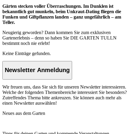
Gärten stecken voller Überraschungen. Im Dunklen ist
bekanntlich gut munkeln, beim Unkraut-Dating fliegen die
Funken und Giftpflanzen landen – ganz ungefährlich – am
Teller.
Neugierig geworden? Dann kommen Sie zum exklusiven
Gartenerlebnis – denn so haben Sie DIE GARTEN TULLN
bestimmt noch nie erlebt!
Keine Einträge gefunden.
Newsletter Anmeldung
Wir freuen uns, dass Sie sich für unseren Newsletter interessieren.
Welche der folgenden Themenbereiche interessiert Sie besonders?
Zutreffendes Thema bitte ankreuzen. Sie können auch mehr als
einen Newsletter auswählen!
Neues aus dem Garten
Tipps für deinen Garten und kommende Veranstaltungen