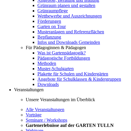
Angebote, Beratung und Bildung
Grünraum planen und gestalten
Grünraumpflege
Wettbewerbe und Auszeichnungen
Förderungen
Garten on Tour
Musteranlagen und Referenzflächen
Bepflanzung
Infos und Downloads Gemeinden
Für Pädagoginnen & Pädagogen
Was ist Gartenpädagogik?
Pädagogische Fortbildungen
Methoden
Muster-Schulgarten
Plakette für Schulen und Kindergärten
Angebote für Schulklassen & Kindergruppen
Downloads
Veranstaltungen
Unsere Veranstaltungen im Überblick
Alle Veranstaltungen
Vorträge
Seminare / Workshops
Gartenerlebnisse auf der GARTEN TULLN
Webinare