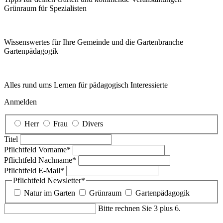
Grünraum für Spezialisten
Wissenswertes für Ihre Gemeinde und die Gartenbranche
Garten­pädagogik
Alles rund ums Lernen für pädagogisch Interessierte
Anmelden
Herr
Frau
Divers
Titel
Pflichtfeld
Vorname
*
Pflichtfeld
Nachname
*
Pflichtfeld
E-Mail
*
Pflichtfeld
Newsletter
*
Natur im Garten
Grünraum
Gartenpädagogik
Bitte rechnen Sie 3 plus 6.