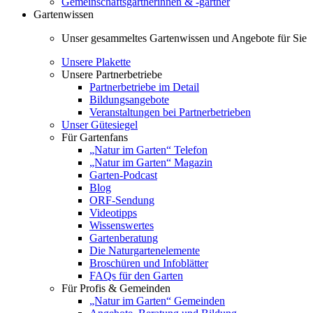
Gemeinschaftsgärtnerinnen & -gärtner
Gartenwissen
Unser gesammeltes Gartenwissen und Angebote für Sie
Unsere Plakette
Unsere Partnerbetriebe
Partnerbetriebe im Detail
Bildungsangebote
Veranstaltungen bei Partnerbetrieben
Unser Gütesiegel
Für Gartenfans
„Natur im Garten“ Telefon
„Natur im Garten“ Magazin
Garten-Podcast
Blog
ORF-Sendung
Videotipps
Wissenswertes
Gartenberatung
Die Naturgartenelemente
Broschüren und Infoblätter
FAQs für den Garten
Für Profis & Gemeinden
„Natur im Garten“ Gemeinden