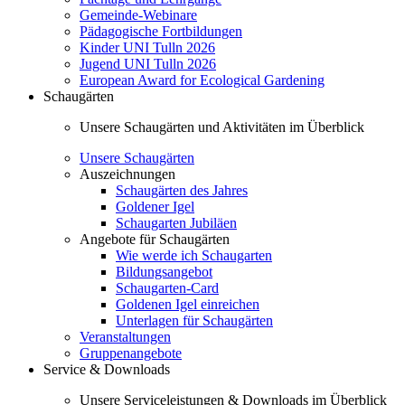
Gemeinde-Webinare
Pädagogische Fortbildungen
Kinder UNI Tulln 2026
Jugend UNI Tulln 2026
European Award for Ecological Gardening
Schaugärten
Unsere Schaugärten und Aktivitäten im Überblick
Unsere Schaugärten
Auszeichnungen
Schaugärten des Jahres
Goldener Igel
Schaugarten Jubiläen
Angebote für Schaugärten
Wie werde ich Schaugarten
Bildungsangebot
Schaugarten-Card
Goldenen Igel einreichen
Unterlagen für Schaugärten
Veranstaltungen
Gruppenangebote
Service & Downloads
Unsere Serviceleistungen & Downloads im Überblick