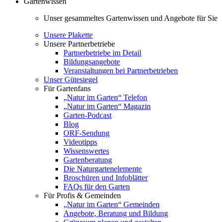
Gartenwissen
Unser gesammeltes Gartenwissen und Angebote für Sie
Unsere Plakette
Unsere Partnerbetriebe
Partnerbetriebe im Detail
Bildungsangebote
Veranstaltungen bei Partnerbetrieben
Unser Gütesiegel
Für Gartenfans
„Natur im Garten“ Telefon
„Natur im Garten“ Magazin
Garten-Podcast
Blog
ORF-Sendung
Videotipps
Wissenswertes
Gartenberatung
Die Naturgartenelemente
Broschüren und Infoblätter
FAQs für den Garten
Für Profis & Gemeinden
„Natur im Garten“ Gemeinden
Angebote, Beratung und Bildung