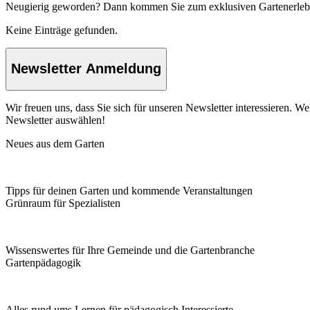
Neugierig geworden? Dann kommen Sie zum exklusiven Gartenerle
Keine Einträge gefunden.
Newsletter Anmeldung
Wir freuen uns, dass Sie sich für unseren Newsletter interessieren. 
Newsletter auswählen!
Neues aus dem Garten
Tipps für deinen Garten und kommende Veranstaltungen
Grünraum für Spezialisten
Wissenswertes für Ihre Gemeinde und die Gartenbranche
Garten­pädagogik
Alles rund ums Lernen für pädagogisch Interessierte