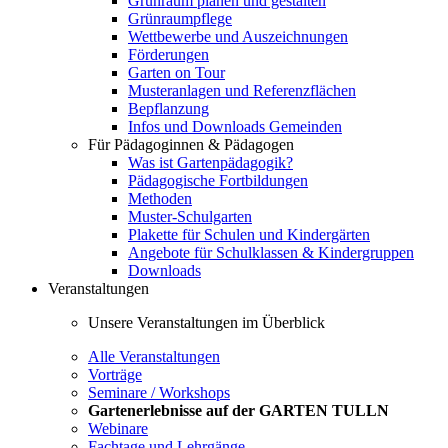
Grünraum planen und gestalten
Grünraumpflege
Wettbewerbe und Auszeichnungen
Förderungen
Garten on Tour
Musteranlagen und Referenzflächen
Bepflanzung
Infos und Downloads Gemeinden
Für Pädagoginnen & Pädagogen
Was ist Gartenpädagogik?
Pädagogische Fortbildungen
Methoden
Muster-Schulgarten
Plakette für Schulen und Kindergärten
Angebote für Schulklassen & Kindergruppen
Downloads
Veranstaltungen
Unsere Veranstaltungen im Überblick
Alle Veranstaltungen
Vorträge
Seminare / Workshops
Gartenerlebnisse auf der GARTEN TULLN
Webinare
Fachtage und Lehrgänge