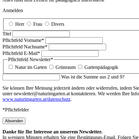
Anmelden
Herr
Frau
Divers
Titel
Pflichtfeld
Vorname
*
Pflichtfeld
Nachname
*
Pflichtfeld
E-Mail
*
Pflichtfeld
Newsletter
*
Natur im Garten
Grünraum
Gartenpädagogik
Was ist die Summe aus 2 und 9?
Sie können Ihre Meinung jederzeit ändern oder widerrufen, indem Sie 
unter newsletter@naturimgarten.at kontaktieren. Wir werden Ihre Inf
www.naturimgarten.at/datenschutz
.
*Pflichtfelder
Absenden
Danke für Ihr Interesse an unserem Newsletter.
In wenigen Minuten erhalten Sie eine Bestätigungs-Email. Folgen Sie