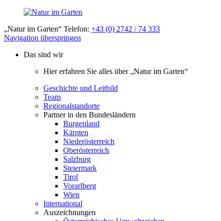
„Natur im Garten“ Telefon:
+43 (0) 2742 / 74 333
Navigation überspringen
Das sind wir
Hier erfahren Sie alles über „Natur im Garten“
Geschichte und Leitbild
Team
Regionalstandorte
Partner in den Bundesländern
Burgenland
Kärnten
Niederösterreich
Oberösterreich
Salzburg
Steiermark
Tirol
Vorarlberg
Wien
International
Auszeichnungen