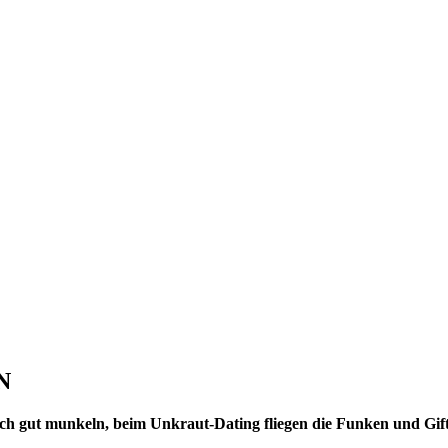
N
ch gut munkeln, beim Unkraut-Dating fliegen die Funken und Giftp