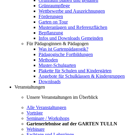
Grünraum planen und gestalten
Grünraumpflege
Wettbewerbe und Auszeichnungen
Förderungen
Garten on Tour
Musteranlagen und Referenzflächen
Bepflanzung
Infos und Downloads Gemeinden
Für Pädagoginnen & Pädagogen
Was ist Gartenpädagogik?
Pädagogische Fortbildungen
Methoden
Muster-Schulgarten
Plakette für Schulen und Kindergärten
Angebote für Schulklassen & Kindergruppen
Downloads
Veranstaltungen
Unsere Veranstaltungen im Überblick
Alle Veranstaltungen
Vorträge
Seminare / Workshops
Gartenerlebnisse auf der GARTEN TULLN
Webinare
Fachtage und Lehrgänge