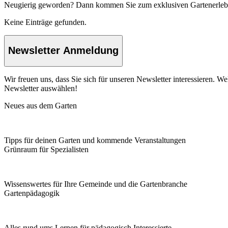
Neugierig geworden? Dann kommen Sie zum exklusiven Gartenerle
Keine Einträge gefunden.
Newsletter Anmeldung
Wir freuen uns, dass Sie sich für unseren Newsletter interessieren. 
Newsletter auswählen!
Neues aus dem Garten
Tipps für deinen Garten und kommende Veranstaltungen
Grünraum für Spezialisten
Wissenswertes für Ihre Gemeinde und die Gartenbranche
Garten­pädagogik
Alles rund ums Lernen für pädagogisch Interessierte