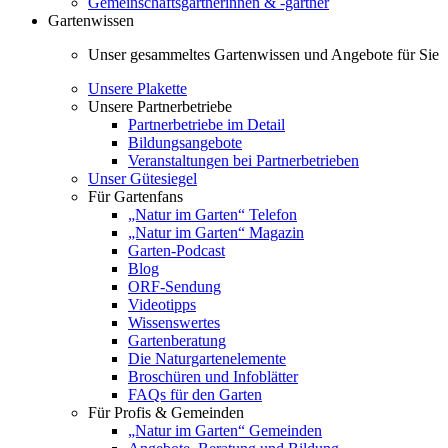
Gemeinschaftsgärtnerinnen & -gärtner
Gartenwissen
Unser gesammeltes Gartenwissen und Angebote für Sie
Unsere Plakette
Unsere Partnerbetriebe
Partnerbetriebe im Detail
Bildungsangebote
Veranstaltungen bei Partnerbetrieben
Unser Gütesiegel
Für Gartenfans
„Natur im Garten“ Telefon
„Natur im Garten“ Magazin
Garten-Podcast
Blog
ORF-Sendung
Videotipps
Wissenswertes
Gartenberatung
Die Naturgartenelemente
Broschüren und Infoblätter
FAQs für den Garten
Für Profis & Gemeinden
„Natur im Garten“ Gemeinden