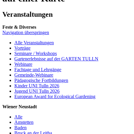
Veranstaltungen
Feste & Diverses
Navigation überspringen
Alle Veranstaltungen
Vorträge
Seminare / Workshops
Gartenerlebnisse auf der GARTEN TULLN
Webinare
Fachtage und Lehrgänge
Gemeinde-Webinare
Pädagogische Fortbildungen
Kinder UNI Tulln 2026
Jugend UNI Tulln 2026
European Award for Ecological Gardening
Wiener Neustadt
Alle
Amstetten
Baden
Bruck an der Leitha