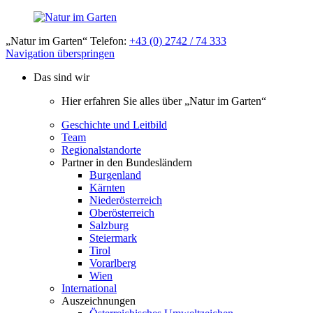
„Natur im Garten“ Telefon:
+43 (0) 2742 / 74 333
Navigation überspringen
Das sind wir
Hier erfahren Sie alles über „Natur im Garten“
Geschichte und Leitbild
Team
Regionalstandorte
Partner in den Bundesländern
Burgenland
Kärnten
Niederösterreich
Oberösterreich
Salzburg
Steiermark
Tirol
Vorarlberg
Wien
International
Auszeichnungen