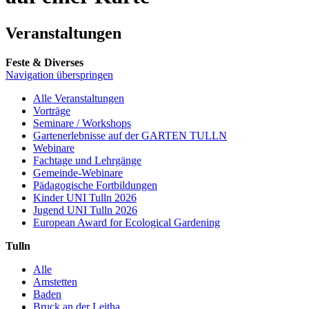
Veranstaltungen
Feste & Diverses
Navigation überspringen
Alle Veranstaltungen
Vorträge
Seminare / Workshops
Gartenerlebnisse auf der GARTEN TULLN
Webinare
Fachtage und Lehrgänge
Gemeinde-Webinare
Pädagogische Fortbildungen
Kinder UNI Tulln 2026
Jugend UNI Tulln 2026
European Award for Ecological Gardening
Tulln
Alle
Amstetten
Baden
Bruck an der Leitha