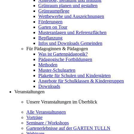
Angebote, Beratung und Bildung
Grünraum planen und gestalten
Grünraumpflege
Wettbewerbe und Auszeichnungen
Förderungen
Garten on Tour
Musteranlagen und Referenzflächen
Bepflanzung
Infos und Downloads Gemeinden
Für Pädagoginnen & Pädagogen
Was ist Gartenpädagogik?
Pädagogische Fortbildungen
Methoden
Muster-Schulgarten
Plakette für Schulen und Kindergärten
Angebote für Schulklassen & Kindergruppen
Downloads
Veranstaltungen
Unsere Veranstaltungen im Überblick
Alle Veranstaltungen
Vorträge
Seminare / Workshops
Gartenerlebnisse auf der GARTEN TULLN
Webinare