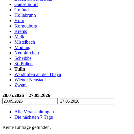
Gänserndorf
Gmünd
Hollabrunn
Horn
Korneuburg
Krems
Melk
Mistelbach
Mödling
Neunkirchen
Scheibbs
St. Pölten
Tulln
Waidhofen an der Thaya
Wiener Neustadt
Zwettl
20.05.2026 – 27.05.2026
Alle Veranstaltungen
Die nächsten 7 Tage
Keine Einträge gefunden.