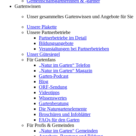
Gemeinschaftsgärtnerinnen & -gärtner
Gartenwissen
Unser gesammeltes Gartenwissen und Angebote für Sie
Unsere Plakette
Unsere Partnerbetriebe
Partnerbetriebe im Detail
Bildungsangebote
Veranstaltungen bei Partnerbetrieben
Unser Gütesiegel
Für Gartenfans
„Natur im Garten“ Telefon
„Natur im Garten“ Magazin
Garten-Podcast
Blog
ORF-Sendung
Videotipps
Wissenswertes
Gartenberatung
Die Naturgartenelemente
Broschüren und Infoblätter
FAQs für den Garten
Für Profis & Gemeinden
„Natur im Garten“ Gemeinden