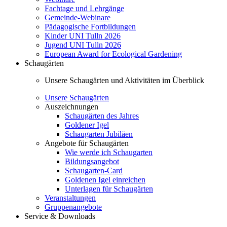
Fachtage und Lehrgänge
Gemeinde-Webinare
Pädagogische Fortbildungen
Kinder UNI Tulln 2026
Jugend UNI Tulln 2026
European Award for Ecological Gardening
Schaugärten
Unsere Schaugärten und Aktivitäten im Überblick
Unsere Schaugärten
Auszeichnungen
Schaugärten des Jahres
Goldener Igel
Schaugarten Jubiläen
Angebote für Schaugärten
Wie werde ich Schaugarten
Bildungsangebot
Schaugarten-Card
Goldenen Igel einreichen
Unterlagen für Schaugärten
Veranstaltungen
Gruppenangebote
Service & Downloads