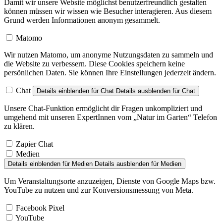
Damit wir unsere Website möglichst benutzerfreundlich gestalten
können müssen wir wissen wie Besucher interagieren. Aus diesem
Grund werden Informationen anonym gesammelt.
Matomo
Wir nutzen Matomo, um anonyme Nutzungsdaten zu sammeln und
die Website zu verbessern. Diese Cookies speichern keine
persönlichen Daten. Sie können Ihre Einstellungen jederzeit ändern.
Chat
Details einblenden
für Chat
Details ausblenden
für Chat
Unsere Chat-Funktion ermöglicht dir Fragen unkompliziert und
umgehend mit unseren ExpertInnen vom „Natur im Garten“ Telefon
zu klären.
Zapier Chat
Medien
Details einblenden
für Medien
Details ausblenden
für Medien
Um Veranstaltungsorte anzuzeigen, Dienste von Google Maps bzw.
YouTube zu nutzen und zur Konversionsmessung von Meta.
Facebook Pixel
YouTube