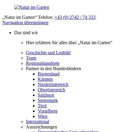
„Natur im Garten“ Telefon:
+43 (0) 2742 / 74 333
Navigation überspringen
Das sind wir
Hier erfahren Sie alles über „Natur im Garten“
Geschichte und Leitbild
Team
Regionalstandorte
Partner in den Bundesländern
Burgenland
Kärnten
Niederösterreich
Oberösterreich
Salzburg
Steiermark
Tirol
Vorarlberg
Wien
International
Auszeichnungen