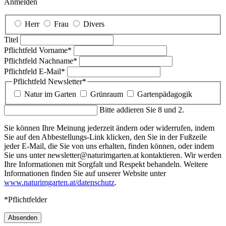
Anmelden
Herr
Frau
Divers
Titel
Pflichtfeld
Vorname
*
Pflichtfeld
Nachname
*
Pflichtfeld
E-Mail
*
Pflichtfeld
Newsletter
*
Natur im Garten
Grünraum
Gartenpädagogik
Bitte addieren Sie 8 und 2.
Sie können Ihre Meinung jederzeit ändern oder widerrufen, indem
Sie auf den Abbestellungs-Link klicken, den Sie in der Fußzeile
jeder E-Mail, die Sie von uns erhalten, finden können, oder indem
Sie uns unter newsletter@naturimgarten.at kontaktieren. Wir werden
Ihre Informationen mit Sorgfalt und Respekt behandeln. Weitere
Informationen finden Sie auf unserer Website unter
www.naturimgarten.at/datenschutz
.
*Pflichtfelder
Absenden