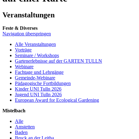
Veranstaltungen
Feste & Diverses
Navigation überspringen
Alle Veranstaltungen
Vorträge
Seminare / Workshops
Gartenerlebnisse auf der GARTEN TULLN
Webinare
Fachtage und Lehrgänge
Gemeinde-Webinare
Pädagogische Fortbildungen
Kinder UNI Tulln 2026
Jugend UNI Tulln 2026
European Award for Ecological Gardening
Mistelbach
Alle
Amstetten
Baden
Bruck an der Leitha