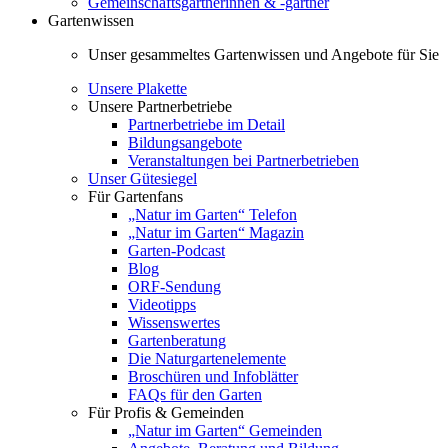
Gemeinschaftsgärtnerinnen & -gärtner
Gartenwissen
Unser gesammeltes Gartenwissen und Angebote für Sie
Unsere Plakette
Unsere Partnerbetriebe
Partnerbetriebe im Detail
Bildungsangebote
Veranstaltungen bei Partnerbetrieben
Unser Gütesiegel
Für Gartenfans
„Natur im Garten“ Telefon
„Natur im Garten“ Magazin
Garten-Podcast
Blog
ORF-Sendung
Videotipps
Wissenswertes
Gartenberatung
Die Naturgartenelemente
Broschüren und Infoblätter
FAQs für den Garten
Für Profis & Gemeinden
„Natur im Garten“ Gemeinden