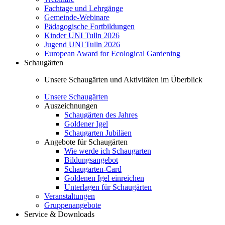
Fachtage und Lehrgänge
Gemeinde-Webinare
Pädagogische Fortbildungen
Kinder UNI Tulln 2026
Jugend UNI Tulln 2026
European Award for Ecological Gardening
Schaugärten
Unsere Schaugärten und Aktivitäten im Überblick
Unsere Schaugärten
Auszeichnungen
Schaugärten des Jahres
Goldener Igel
Schaugarten Jubiläen
Angebote für Schaugärten
Wie werde ich Schaugarten
Bildungsangebot
Schaugarten-Card
Goldenen Igel einreichen
Unterlagen für Schaugärten
Veranstaltungen
Gruppenangebote
Service & Downloads