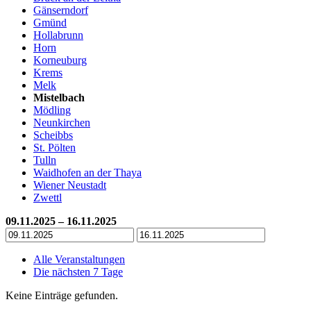
Gänserndorf
Gmünd
Hollabrunn
Horn
Korneuburg
Krems
Melk
Mistelbach
Mödling
Neunkirchen
Scheibbs
St. Pölten
Tulln
Waidhofen an der Thaya
Wiener Neustadt
Zwettl
09.11.2025 – 16.11.2025
Alle Veranstaltungen
Die nächsten 7 Tage
Keine Einträge gefunden.