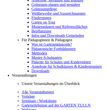
Angebote, Beratung und Bildung
Grünraum planen und gestalten
Grünraumpflege
Wettbewerbe und Auszeichnungen
Förderungen
Garten on Tour
Musteranlagen und Referenzflächen
Bepflanzung
Infos und Downloads Gemeinden
Für Pädagoginnen & Pädagogen
Was ist Gartenpädagogik?
Pädagogische Fortbildungen
Methoden
Muster-Schulgarten
Plakette für Schulen und Kindergärten
Angebote für Schulklassen & Kindergruppen
Downloads
Veranstaltungen
Unsere Veranstaltungen im Überblick
Alle Veranstaltungen
Vorträge
Seminare / Workshops
Gartenerlebnisse auf der GARTEN TULLN
Webinare