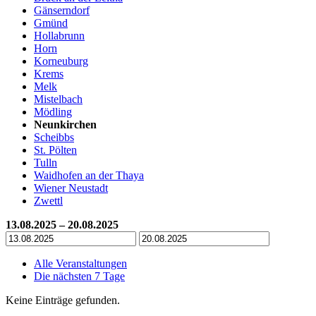
Gänserndorf
Gmünd
Hollabrunn
Horn
Korneuburg
Krems
Melk
Mistelbach
Mödling
Neunkirchen
Scheibbs
St. Pölten
Tulln
Waidhofen an der Thaya
Wiener Neustadt
Zwettl
13.08.2025 – 20.08.2025
Alle Veranstaltungen
Die nächsten 7 Tage
Keine Einträge gefunden.