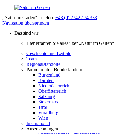
„Natur im Garten“ Telefon:
+43 (0) 2742 / 74 333
Navigation überspringen
Das sind wir
Hier erfahren Sie alles über „Natur im Garten“
Geschichte und Leitbild
Team
Regionalstandorte
Partner in den Bundesländern
Burgenland
Kärnten
Niederösterreich
Oberösterreich
Salzburg
Steiermark
Tirol
Vorarlberg
Wien
International
Auszeichnungen