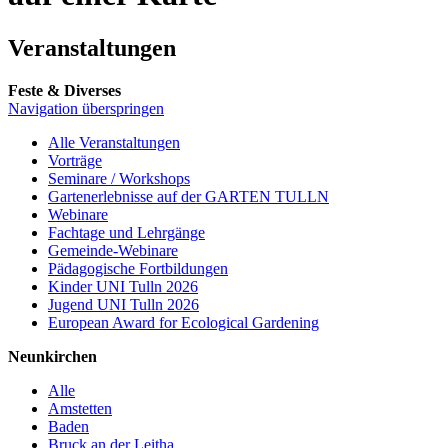
Veranstaltungen
Feste & Diverses
Navigation überspringen
Alle Veranstaltungen
Vorträge
Seminare / Workshops
Gartenerlebnisse auf der GARTEN TULLN
Webinare
Fachtage und Lehrgänge
Gemeinde-Webinare
Pädagogische Fortbildungen
Kinder UNI Tulln 2026
Jugend UNI Tulln 2026
European Award for Ecological Gardening
Neunkirchen
Alle
Amstetten
Baden
Bruck an der Leitha