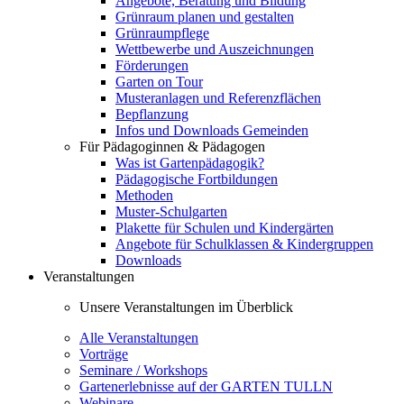
Angebote, Beratung und Bildung
Grünraum planen und gestalten
Grünraumpflege
Wettbewerbe und Auszeichnungen
Förderungen
Garten on Tour
Musteranlagen und Referenzflächen
Bepflanzung
Infos und Downloads Gemeinden
Für Pädagoginnen & Pädagogen
Was ist Gartenpädagogik?
Pädagogische Fortbildungen
Methoden
Muster-Schulgarten
Plakette für Schulen und Kindergärten
Angebote für Schulklassen & Kindergruppen
Downloads
Veranstaltungen
Unsere Veranstaltungen im Überblick
Alle Veranstaltungen
Vorträge
Seminare / Workshops
Gartenerlebnisse auf der GARTEN TULLN
Webinare