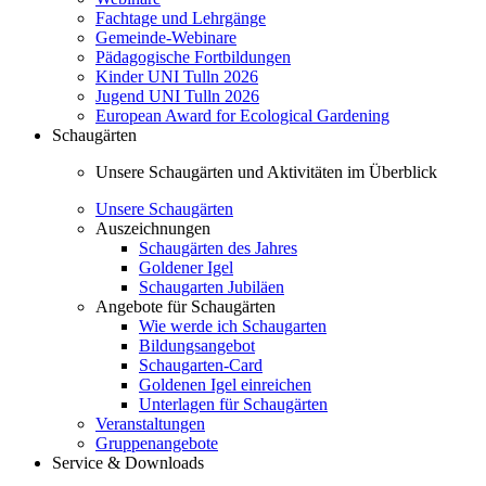
Fachtage und Lehrgänge
Gemeinde-Webinare
Pädagogische Fortbildungen
Kinder UNI Tulln 2026
Jugend UNI Tulln 2026
European Award for Ecological Gardening
Schaugärten
Unsere Schaugärten und Aktivitäten im Überblick
Unsere Schaugärten
Auszeichnungen
Schaugärten des Jahres
Goldener Igel
Schaugarten Jubiläen
Angebote für Schaugärten
Wie werde ich Schaugarten
Bildungsangebot
Schaugarten-Card
Goldenen Igel einreichen
Unterlagen für Schaugärten
Veranstaltungen
Gruppenangebote
Service & Downloads