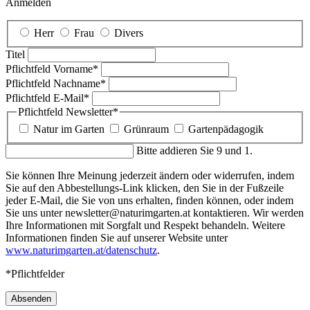
Anmelden
Herr
Frau
Divers
Titel
Pflichtfeld
Vorname
*
Pflichtfeld
Nachname
*
Pflichtfeld
E-Mail
*
Pflichtfeld
Newsletter
*
Natur im Garten
Grünraum
Gartenpädagogik
Bitte addieren Sie 9 und 1.
Sie können Ihre Meinung jederzeit ändern oder widerrufen, indem
Sie auf den Abbestellungs-Link klicken, den Sie in der Fußzeile
jeder E-Mail, die Sie von uns erhalten, finden können, oder indem
Sie uns unter newsletter@naturimgarten.at kontaktieren. Wir werden
Ihre Informationen mit Sorgfalt und Respekt behandeln. Weitere
Informationen finden Sie auf unserer Website unter
www.naturimgarten.at/datenschutz
.
*Pflichtfelder
Absenden