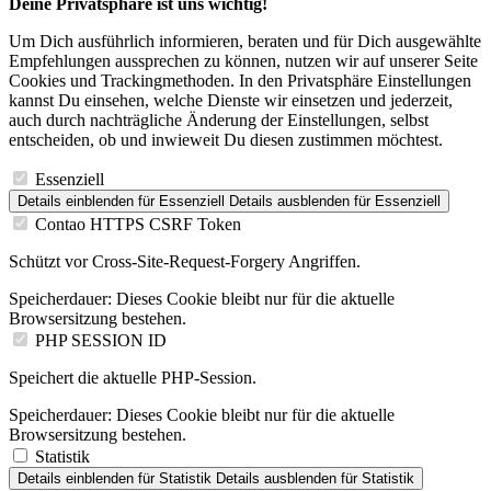
Deine Privatsphäre ist uns wichtig!
Um Dich ausführlich informieren, beraten und für Dich ausgewählte
Empfehlungen aussprechen zu können, nutzen wir auf unserer Seite
Cookies und Trackingmethoden. In den Privatsphäre Einstellungen
kannst Du einsehen, welche Dienste wir einsetzen und jederzeit,
auch durch nachträgliche Änderung der Einstellungen, selbst
entscheiden, ob und inwieweit Du diesen zustimmen möchtest.
Essenziell
Details einblenden
für Essenziell
Details ausblenden
für Essenziell
Contao HTTPS CSRF Token
Schützt vor Cross-Site-Request-Forgery Angriffen.
Speicherdauer:
Dieses Cookie bleibt nur für die aktuelle
Browsersitzung bestehen.
PHP SESSION ID
Speichert die aktuelle PHP-Session.
Speicherdauer:
Dieses Cookie bleibt nur für die aktuelle
Browsersitzung bestehen.
Statistik
Details einblenden
für Statistik
Details ausblenden
für Statistik