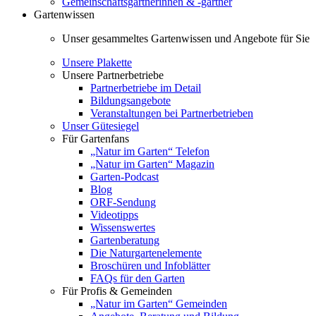
Gemeinschaftsgärtnerinnen & -gärtner
Gartenwissen
Unser gesammeltes Gartenwissen und Angebote für Sie
Unsere Plakette
Unsere Partnerbetriebe
Partnerbetriebe im Detail
Bildungsangebote
Veranstaltungen bei Partnerbetrieben
Unser Gütesiegel
Für Gartenfans
„Natur im Garten“ Telefon
„Natur im Garten“ Magazin
Garten-Podcast
Blog
ORF-Sendung
Videotipps
Wissenswertes
Gartenberatung
Die Naturgartenelemente
Broschüren und Infoblätter
FAQs für den Garten
Für Profis & Gemeinden
„Natur im Garten“ Gemeinden