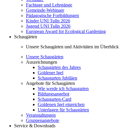
Fachtage und Lehrgänge
Gemeinde-Webinare
Pädagogische Fortbildungen
Kinder UNI Tulln 2026
Jugend UNI Tulln 2026
European Award for Ecological Gardening
Schaugärten
Unsere Schaugärten und Aktivitäten im Überblick
Unsere Schaugärten
Auszeichnungen
Schaugärten des Jahres
Goldener Igel
Schaugarten Jubiläen
Angebote für Schaugärten
Wie werde ich Schaugarten
Bildungsangebot
Schaugarten-Card
Goldenen Igel einreichen
Unterlagen für Schaugärten
Veranstaltungen
Gruppenangebote
Service & Downloads