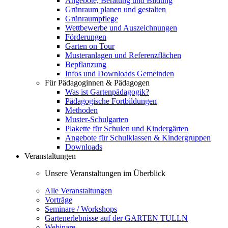
Angebote, Beratung und Bildung
Grünraum planen und gestalten
Grünraumpflege
Wettbewerbe und Auszeichnungen
Förderungen
Garten on Tour
Musteranlagen und Referenzflächen
Bepflanzung
Infos und Downloads Gemeinden
Für Pädagoginnen & Pädagogen
Was ist Gartenpädagogik?
Pädagogische Fortbildungen
Methoden
Muster-Schulgarten
Plakette für Schulen und Kindergärten
Angebote für Schulklassen & Kindergruppen
Downloads
Veranstaltungen
Unsere Veranstaltungen im Überblick
Alle Veranstaltungen
Vorträge
Seminare / Workshops
Gartenerlebnisse auf der GARTEN TULLN
Webinare