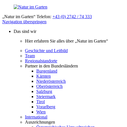
„Natur im Garten“ Telefon:
+43 (0) 2742 / 74 333
Navigation überspringen
Das sind wir
Hier erfahren Sie alles über „Natur im Garten“
Geschichte und Leitbild
Team
Regionalstandorte
Partner in den Bundesländern
Burgenland
Kärnten
Niederösterreich
Oberösterreich
Salzburg
Steiermark
Tirol
Vorarlberg
Wien
International
Auszeichnungen