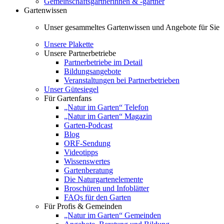
Gemeinschaftsgärtnerinnen & -gärtner
Gartenwissen
Unser gesammeltes Gartenwissen und Angebote für Sie
Unsere Plakette
Unsere Partnerbetriebe
Partnerbetriebe im Detail
Bildungsangebote
Veranstaltungen bei Partnerbetrieben
Unser Gütesiegel
Für Gartenfans
„Natur im Garten“ Telefon
„Natur im Garten“ Magazin
Garten-Podcast
Blog
ORF-Sendung
Videotipps
Wissenswertes
Gartenberatung
Die Naturgartenelemente
Broschüren und Infoblätter
FAQs für den Garten
Für Profis & Gemeinden
„Natur im Garten“ Gemeinden