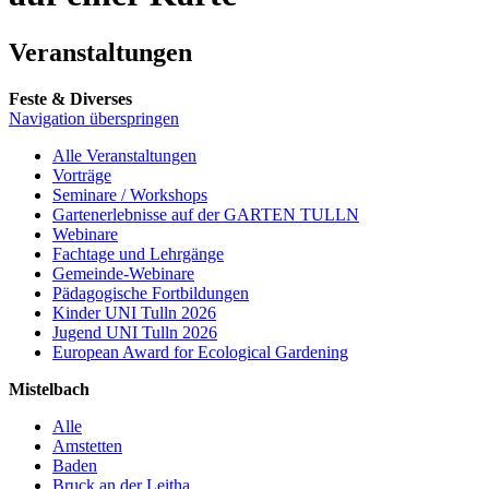
Veranstaltungen
Feste & Diverses
Navigation überspringen
Alle Veranstaltungen
Vorträge
Seminare / Workshops
Gartenerlebnisse auf der GARTEN TULLN
Webinare
Fachtage und Lehrgänge
Gemeinde-Webinare
Pädagogische Fortbildungen
Kinder UNI Tulln 2026
Jugend UNI Tulln 2026
European Award for Ecological Gardening
Mistelbach
Alle
Amstetten
Baden
Bruck an der Leitha