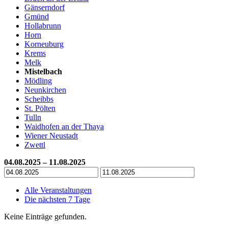
Gänserndorf
Gmünd
Hollabrunn
Horn
Korneuburg
Krems
Melk
Mistelbach
Mödling
Neunkirchen
Scheibbs
St. Pölten
Tulln
Waidhofen an der Thaya
Wiener Neustadt
Zwettl
04.08.2025 – 11.08.2025
Alle Veranstaltungen
Die nächsten 7 Tage
Keine Einträge gefunden.