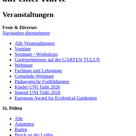
Veranstaltungen
Feste & Diverses
Navigation überspringen
Alle Veranstaltungen
Vorträge
Seminare / Workshops
Gartenerlebnisse auf der GARTEN TULLN
Webinare
Fachtage und Lehrgänge
Gemeinde-Webinare
Pädagogische Fortbildungen
Kinder UNI Tulln 2026
Jugend UNI Tulln 2026
European Award for Ecological Gardening
St. Pölten
Alle
Amstetten
Baden
Bruck an der Leitha