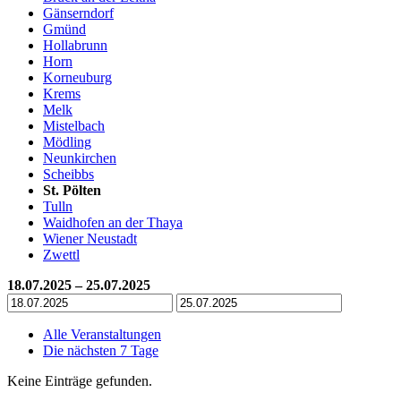
Gänserndorf
Gmünd
Hollabrunn
Horn
Korneuburg
Krems
Melk
Mistelbach
Mödling
Neunkirchen
Scheibbs
St. Pölten
Tulln
Waidhofen an der Thaya
Wiener Neustadt
Zwettl
18.07.2025 – 25.07.2025
Alle Veranstaltungen
Die nächsten 7 Tage
Keine Einträge gefunden.