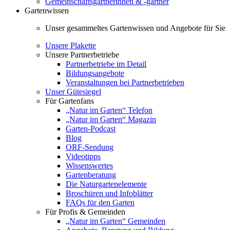
Gemeinschaftsgärtnerinnen & -gärtner
Gartenwissen
Unser gesammeltes Gartenwissen und Angebote für Sie
Unsere Plakette
Unsere Partnerbetriebe
Partnerbetriebe im Detail
Bildungsangebote
Veranstaltungen bei Partnerbetrieben
Unser Gütesiegel
Für Gartenfans
„Natur im Garten“ Telefon
„Natur im Garten“ Magazin
Garten-Podcast
Blog
ORF-Sendung
Videotipps
Wissenswertes
Gartenberatung
Die Naturgartenelemente
Broschüren und Infoblätter
FAQs für den Garten
Für Profis & Gemeinden
„Natur im Garten“ Gemeinden