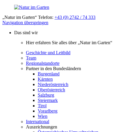
„Natur im Garten“ Telefon:
+43 (0) 2742 / 74 333
Navigation überspringen
Das sind wir
Hier erfahren Sie alles über „Natur im Garten“
Geschichte und Leitbild
Team
Regionalstandorte
Partner in den Bundesländern
Burgenland
Kärnten
Niederösterreich
Oberösterreich
Salzburg
Steiermark
Tirol
Vorarlberg
Wien
International
Auszeichnungen