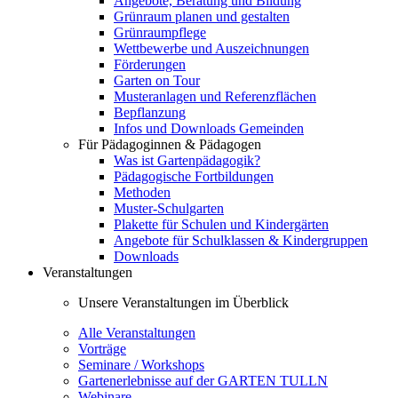
Angebote, Beratung und Bildung
Grünraum planen und gestalten
Grünraumpflege
Wettbewerbe und Auszeichnungen
Förderungen
Garten on Tour
Musteranlagen und Referenzflächen
Bepflanzung
Infos und Downloads Gemeinden
Für Pädagoginnen & Pädagogen
Was ist Gartenpädagogik?
Pädagogische Fortbildungen
Methoden
Muster-Schulgarten
Plakette für Schulen und Kindergärten
Angebote für Schulklassen & Kindergruppen
Downloads
Veranstaltungen
Unsere Veranstaltungen im Überblick
Alle Veranstaltungen
Vorträge
Seminare / Workshops
Gartenerlebnisse auf der GARTEN TULLN
Webinare