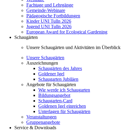
Fachtage und Lehrgänge
Gemeinde-Webinare
Pädagogische Fortbildungen
Kinder UNI Tulln 2026
Jugend UNI Tulln 2026
European Award for Ecological Gardening
Schaugärten
Unsere Schaugärten und Aktivitäten im Überblick
Unsere Schaugärten
Auszeichnungen
Schaugärten des Jahres
Goldener Igel
Schaugarten Jubiläen
Angebote für Schaugärten
Wie werde ich Schaugarten
Bildungsangebot
Schaugarten-Card
Goldenen Igel einreichen
Unterlagen für Schaugärten
Veranstaltungen
Gruppenangebote
Service & Downloads