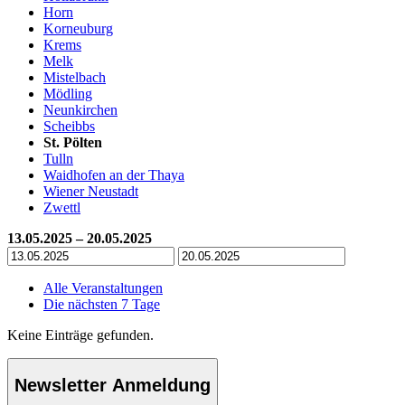
Horn
Korneuburg
Krems
Melk
Mistelbach
Mödling
Neunkirchen
Scheibbs
St. Pölten
Tulln
Waidhofen an der Thaya
Wiener Neustadt
Zwettl
13.05.2025 – 20.05.2025
Alle Veranstaltungen
Die nächsten 7 Tage
Keine Einträge gefunden.
Newsletter Anmeldung