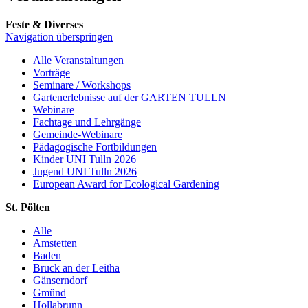
Feste & Diverses
Navigation überspringen
Alle Veranstaltungen
Vorträge
Seminare / Workshops
Gartenerlebnisse auf der GARTEN TULLN
Webinare
Fachtage und Lehrgänge
Gemeinde-Webinare
Pädagogische Fortbildungen
Kinder UNI Tulln 2026
Jugend UNI Tulln 2026
European Award for Ecological Gardening
St. Pölten
Alle
Amstetten
Baden
Bruck an der Leitha
Gänserndorf
Gmünd
Hollabrunn