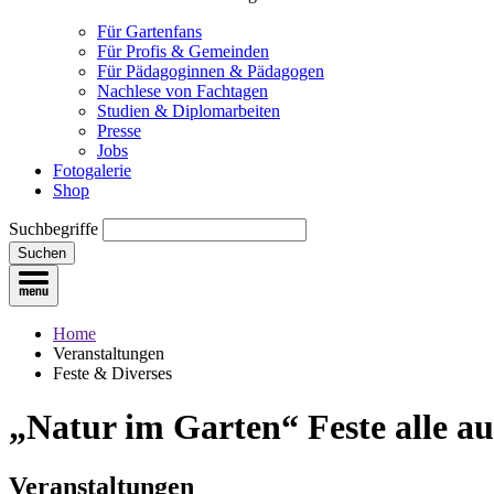
Für Gartenfans
Für Profis & Gemeinden
Für Pädagoginnen & Pädagogen
Nachlese von Fachtagen
Studien & Diplomarbeiten
Presse
Jobs
Fotogalerie
Shop
Suchbegriffe
Suchen
Home
Veranstaltungen
Feste & Diverses
„Natur im Garten“ Feste
alle a
Veranstaltungen