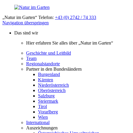
„Natur im Garten“ Telefon:
+43 (0) 2742 / 74 333
Navigation überspringen
Das sind wir
Hier erfahren Sie alles über „Natur im Garten“
Geschichte und Leitbild
Team
Regionalstandorte
Partner in den Bundesländern
Burgenland
Kärnten
Niederösterreich
Oberösterreich
Salzburg
Steiermark
Tirol
Vorarlberg
Wien
International
Auszeichnungen