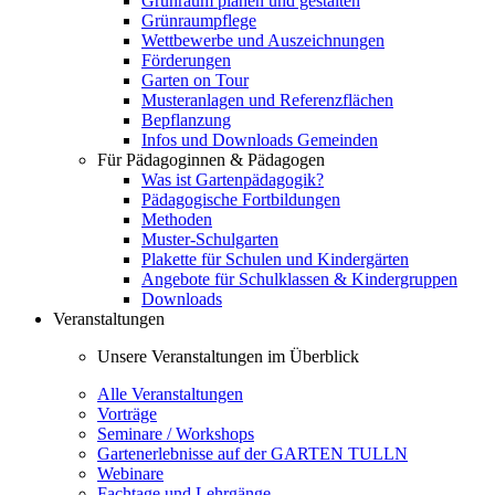
Grünraum planen und gestalten
Grünraumpflege
Wettbewerbe und Auszeichnungen
Förderungen
Garten on Tour
Musteranlagen und Referenzflächen
Bepflanzung
Infos und Downloads Gemeinden
Für Pädagoginnen & Pädagogen
Was ist Gartenpädagogik?
Pädagogische Fortbildungen
Methoden
Muster-Schulgarten
Plakette für Schulen und Kindergärten
Angebote für Schulklassen & Kindergruppen
Downloads
Veranstaltungen
Unsere Veranstaltungen im Überblick
Alle Veranstaltungen
Vorträge
Seminare / Workshops
Gartenerlebnisse auf der GARTEN TULLN
Webinare
Fachtage und Lehrgänge