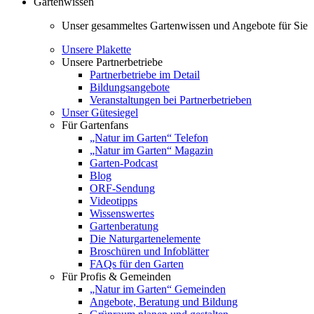
Gartenwissen
Unser gesammeltes Gartenwissen und Angebote für Sie
Unsere Plakette
Unsere Partnerbetriebe
Partnerbetriebe im Detail
Bildungsangebote
Veranstaltungen bei Partnerbetrieben
Unser Gütesiegel
Für Gartenfans
„Natur im Garten“ Telefon
„Natur im Garten“ Magazin
Garten-Podcast
Blog
ORF-Sendung
Videotipps
Wissenswertes
Gartenberatung
Die Naturgartenelemente
Broschüren und Infoblätter
FAQs für den Garten
Für Profis & Gemeinden
„Natur im Garten“ Gemeinden
Angebote, Beratung und Bildung