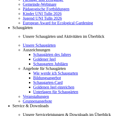
Gemeinde-Webinare
Pädagogische Fortbildungen
Kinder UNI Tulln 2026
Jugend UNI Tulln 2026
European Award for Ecological Gardening
Schaugärten
Unsere Schaugärten und Aktivitäten im Überblick
Unsere Schaugärten
Auszeichnungen
Schaugärten des Jahres
Goldener Igel
Schaugarten Jubiläen
Angebote für Schaugärten
Wie werde ich Schaugarten
Bildungsangebot
Schaugarten-Card
Goldenen Igel einreichen
Unterlagen für Schaugärten
Veranstaltungen
Gruppenangebote
Service & Downloads
Unsere Serviceleistungen & Downloads im Überblick