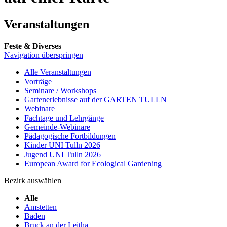
Veranstaltungen
Feste & Diverses
Navigation überspringen
Alle Veranstaltungen
Vorträge
Seminare / Workshops
Gartenerlebnisse auf der GARTEN TULLN
Webinare
Fachtage und Lehrgänge
Gemeinde-Webinare
Pädagogische Fortbildungen
Kinder UNI Tulln 2026
Jugend UNI Tulln 2026
European Award for Ecological Gardening
Bezirk auswählen
Alle
Amstetten
Baden
Bruck an der Leitha