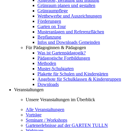
Angebote, Beratung und Bildung
Grünraum planen und gestalten
Grünraumpflege
Wettbewerbe und Auszeichnungen
Förderungen
Garten on Tour
Musteranlagen und Referenzflächen
Bepflanzung
Infos und Downloads Gemeinden
Für Pädagoginnen & Pädagogen
Was ist Gartenpädagogik?
Pädagogische Fortbildungen
Methoden
Muster-Schulgarten
Plakette für Schulen und Kindergärten
Angebote für Schulklassen & Kindergruppen
Downloads
Veranstaltungen
Unsere Veranstaltungen im Überblick
Alle Veranstaltungen
Vorträge
Seminare / Workshops
Gartenerlebnisse auf der GARTEN TULLN
Webinare