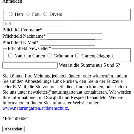
Anmelden
Herr
Frau
Divers
Titel
Pflichtfeld
Vorname
*
Pflichtfeld
Nachname
*
Pflichtfeld
E-Mail
*
Pflichtfeld
Newsletter
*
Natur im Garten
Grünraum
Gartenpädagogik
Was ist die Summe aus 5 und 6?
Sie können Ihre Meinung jederzeit ändern oder widerrufen, indem
Sie auf den Abbestellungs-Link klicken, den Sie in der Fußzeile
jeder E-Mail, die Sie von uns erhalten, finden können, oder indem
Sie uns unter newsletter@naturimgarten.at kontaktieren. Wir werden
Ihre Informationen mit Sorgfalt und Respekt behandeln. Weitere
Informationen finden Sie auf unserer Website unter
www.naturimgarten.at/datenschutz
.
*Pflichtfelder
Absenden