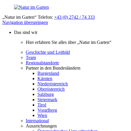
„Natur im Garten“ Telefon:
+43 (0) 2742 / 74 333
Navigation überspringen
Das sind wir
Hier erfahren Sie alles über „Natur im Garten“
Geschichte und Leitbild
Team
Regionalstandorte
Partner in den Bundesländern
Burgenland
Kärnten
Niederösterreich
Oberösterreich
Salzburg
Steiermark
Tirol
Vorarlberg
Wien
International
Auszeichnungen