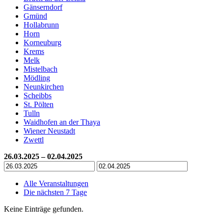
Gänserndorf
Gmünd
Hollabrunn
Horn
Korneuburg
Krems
Melk
Mistelbach
Mödling
Neunkirchen
Scheibbs
St. Pölten
Tulln
Waidhofen an der Thaya
Wiener Neustadt
Zwettl
26.03.2025 – 02.04.2025
Alle Veranstaltungen
Die nächsten 7 Tage
Keine Einträge gefunden.