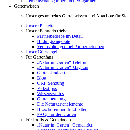
Gemeinschaftsgärtnerinnen & -gärtner
Gartenwissen
Unser gesammeltes Gartenwissen und Angebote für Sie
Unsere Plakette
Unsere Partnerbetriebe
Partnerbetriebe im Detail
Bildungsangebote
Veranstaltungen bei Partnerbetrieben
Unser Gütesiegel
Für Gartenfans
„Natur im Garten“ Telefon
„Natur im Garten“ Magazin
Garten-Podcast
Blog
ORF-Sendung
Videotipps
Wissenswertes
Gartenberatung
Die Naturgartenelemente
Broschüren und Infoblätter
FAQs für den Garten
Für Profis & Gemeinden
„Natur im Garten“ Gemeinden