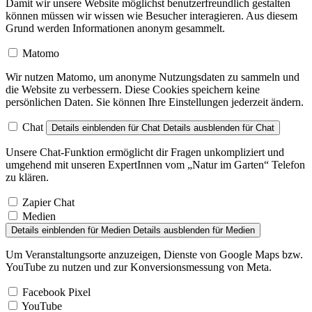
Damit wir unsere Website möglichst benutzerfreundlich gestalten
können müssen wir wissen wie Besucher interagieren. Aus diesem
Grund werden Informationen anonym gesammelt.
Matomo
Wir nutzen Matomo, um anonyme Nutzungsdaten zu sammeln und
die Website zu verbessern. Diese Cookies speichern keine
persönlichen Daten. Sie können Ihre Einstellungen jederzeit ändern.
Chat
Details einblenden
für Chat
Details ausblenden
für Chat
Unsere Chat-Funktion ermöglicht dir Fragen unkompliziert und
umgehend mit unseren ExpertInnen vom „Natur im Garten“ Telefon
zu klären.
Zapier Chat
Medien
Details einblenden
für Medien
Details ausblenden
für Medien
Um Veranstaltungsorte anzuzeigen, Dienste von Google Maps bzw.
YouTube zu nutzen und zur Konversionsmessung von Meta.
Facebook Pixel
YouTube