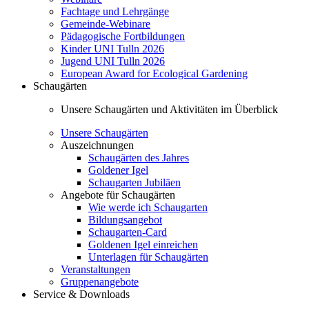
Fachtage und Lehrgänge
Gemeinde-Webinare
Pädagogische Fortbildungen
Kinder UNI Tulln 2026
Jugend UNI Tulln 2026
European Award for Ecological Gardening
Schaugärten
Unsere Schaugärten und Aktivitäten im Überblick
Unsere Schaugärten
Auszeichnungen
Schaugärten des Jahres
Goldener Igel
Schaugarten Jubiläen
Angebote für Schaugärten
Wie werde ich Schaugarten
Bildungsangebot
Schaugarten-Card
Goldenen Igel einreichen
Unterlagen für Schaugärten
Veranstaltungen
Gruppenangebote
Service & Downloads