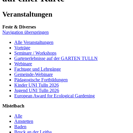
Veranstaltungen
Feste & Diverses
Navigation überspringen
Alle Veranstaltungen
Vorträge
Seminare / Workshops
Gartenerlebnisse auf der GARTEN TULLN
Webinare
Fachtage und Lehrgänge
Gemeinde-Webinare
Pädagogische Fortbildungen
Kinder UNI Tulln 2026
Jugend UNI Tulln 2026
European Award for Ecological Gardening
Mistelbach
Alle
Amstetten
Baden
Bruck an der Leitha