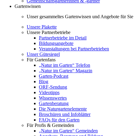
Gemeinschaftsgärtnerinnen & -gärtner
Gartenwissen
Unser gesammeltes Gartenwissen und Angebote für Sie
Unsere Plakette
Unsere Partnerbetriebe
Partnerbetriebe im Detail
Bildungsangebote
Veranstaltungen bei Partnerbetrieben
Unser Gütesiegel
Für Gartenfans
„Natur im Garten“ Telefon
„Natur im Garten“ Magazin
Garten-Podcast
Blog
ORF-Sendung
Videotipps
Wissenswertes
Gartenberatung
Die Naturgartenelemente
Broschüren und Infoblätter
FAQs für den Garten
Für Profis & Gemeinden
„Natur im Garten“ Gemeinden