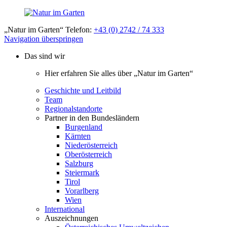
„Natur im Garten“ Telefon:
+43 (0) 2742 / 74 333
Navigation überspringen
Das sind wir
Hier erfahren Sie alles über „Natur im Garten“
Geschichte und Leitbild
Team
Regionalstandorte
Partner in den Bundesländern
Burgenland
Kärnten
Niederösterreich
Oberösterreich
Salzburg
Steiermark
Tirol
Vorarlberg
Wien
International
Auszeichnungen