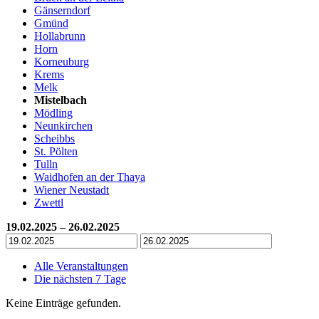
Gänserndorf
Gmünd
Hollabrunn
Horn
Korneuburg
Krems
Melk
Mistelbach
Mödling
Neunkirchen
Scheibbs
St. Pölten
Tulln
Waidhofen an der Thaya
Wiener Neustadt
Zwettl
19.02.2025 – 26.02.2025
Alle Veranstaltungen
Die nächsten 7 Tage
Keine Einträge gefunden.