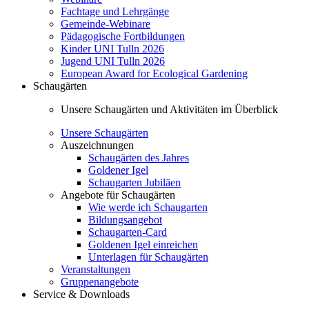
Fachtage und Lehrgänge
Gemeinde-Webinare
Pädagogische Fortbildungen
Kinder UNI Tulln 2026
Jugend UNI Tulln 2026
European Award for Ecological Gardening
Schaugärten
Unsere Schaugärten und Aktivitäten im Überblick
Unsere Schaugärten
Auszeichnungen
Schaugärten des Jahres
Goldener Igel
Schaugarten Jubiläen
Angebote für Schaugärten
Wie werde ich Schaugarten
Bildungsangebot
Schaugarten-Card
Goldenen Igel einreichen
Unterlagen für Schaugärten
Veranstaltungen
Gruppenangebote
Service & Downloads