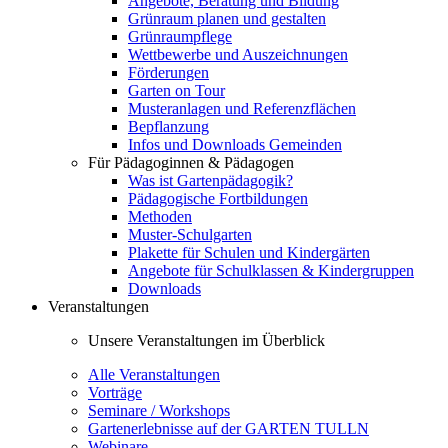
Angebote, Beratung und Bildung
Grünraum planen und gestalten
Grünraumpflege
Wettbewerbe und Auszeichnungen
Förderungen
Garten on Tour
Musteranlagen und Referenzflächen
Bepflanzung
Infos und Downloads Gemeinden
Für Pädagoginnen & Pädagogen
Was ist Gartenpädagogik?
Pädagogische Fortbildungen
Methoden
Muster-Schulgarten
Plakette für Schulen und Kindergärten
Angebote für Schulklassen & Kindergruppen
Downloads
Veranstaltungen
Unsere Veranstaltungen im Überblick
Alle Veranstaltungen
Vorträge
Seminare / Workshops
Gartenerlebnisse auf der GARTEN TULLN
Webinare