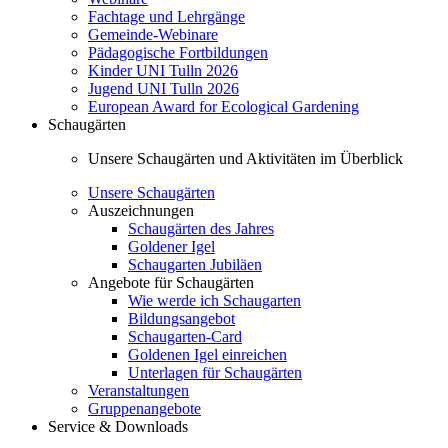
Fachtage und Lehrgänge
Gemeinde-Webinare
Pädagogische Fortbildungen
Kinder UNI Tulln 2026
Jugend UNI Tulln 2026
European Award for Ecological Gardening
Schaugärten
Unsere Schaugärten und Aktivitäten im Überblick
Unsere Schaugärten
Auszeichnungen
Schaugärten des Jahres
Goldener Igel
Schaugarten Jubiläen
Angebote für Schaugärten
Wie werde ich Schaugarten
Bildungsangebot
Schaugarten-Card
Goldenen Igel einreichen
Unterlagen für Schaugärten
Veranstaltungen
Gruppenangebote
Service & Downloads