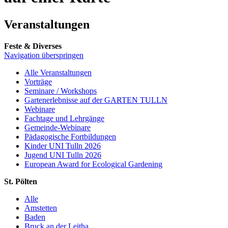
Veranstaltungen
Feste & Diverses
Navigation überspringen
Alle Veranstaltungen
Vorträge
Seminare / Workshops
Gartenerlebnisse auf der GARTEN TULLN
Webinare
Fachtage und Lehrgänge
Gemeinde-Webinare
Pädagogische Fortbildungen
Kinder UNI Tulln 2026
Jugend UNI Tulln 2026
European Award for Ecological Gardening
St. Pölten
Alle
Amstetten
Baden
Bruck an der Leitha