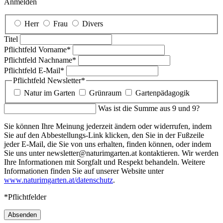
Anmelden
Herr
Frau
Divers
Titel
Pflichtfeld
Vorname
*
Pflichtfeld
Nachname
*
Pflichtfeld
E-Mail
*
Pflichtfeld
Newsletter
*
Natur im Garten
Grünraum
Gartenpädagogik
Was ist die Summe aus 9 und 9?
Sie können Ihre Meinung jederzeit ändern oder widerrufen, indem
Sie auf den Abbestellungs-Link klicken, den Sie in der Fußzeile
jeder E-Mail, die Sie von uns erhalten, finden können, oder indem
Sie uns unter newsletter@naturimgarten.at kontaktieren. Wir werden
Ihre Informationen mit Sorgfalt und Respekt behandeln. Weitere
Informationen finden Sie auf unserer Website unter
www.naturimgarten.at/datenschutz
.
*Pflichtfelder
Absenden