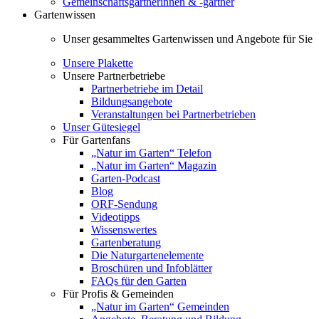
Gemeinschaftsgärtnerinnen & -gärtner
Gartenwissen
Unser gesammeltes Gartenwissen und Angebote für Sie
Unsere Plakette
Unsere Partnerbetriebe
Partnerbetriebe im Detail
Bildungsangebote
Veranstaltungen bei Partnerbetrieben
Unser Gütesiegel
Für Gartenfans
„Natur im Garten“ Telefon
„Natur im Garten“ Magazin
Garten-Podcast
Blog
ORF-Sendung
Videotipps
Wissenswertes
Gartenberatung
Die Naturgartenelemente
Broschüren und Infoblätter
FAQs für den Garten
Für Profis & Gemeinden
„Natur im Garten“ Gemeinden