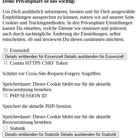
Deine Privatsphäre ist uns wichtig!
Um Dich ausführlich informieren, beraten und für Dich ausgewählte
Empfehlungen aussprechen zu können, nutzen wir auf unserer Seite
Cookies und Trackingmethoden. In den Privatsphäre Einstellungen
kannst Du einsehen, welche Dienste wir einsetzen und jederzeit,
auch durch nachträgliche Änderung der Einstellungen, selbst
entscheiden, ob und inwieweit Du diesen zustimmen möchtest.
Essenziell
Details einblenden
für Essenziell
Details ausblenden
für Essenziell
Contao HTTPS CSRF Token
Schützt vor Cross-Site-Request-Forgery Angriffen.
Speicherdauer:
Dieses Cookie bleibt nur für die aktuelle
Browsersitzung bestehen.
PHP SESSION ID
Speichert die aktuelle PHP-Session.
Speicherdauer:
Dieses Cookie bleibt nur für die aktuelle
Browsersitzung bestehen.
Statistik
Details einblenden
für Statistik
Details ausblenden
für Statistik