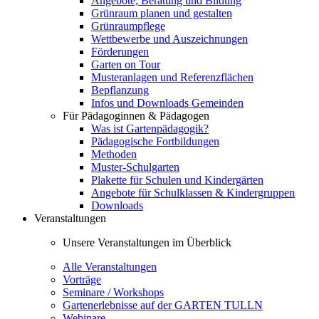
Angebote, Beratung und Bildung
Grünraum planen und gestalten
Grünraumpflege
Wettbewerbe und Auszeichnungen
Förderungen
Garten on Tour
Musteranlagen und Referenzflächen
Bepflanzung
Infos und Downloads Gemeinden
Für Pädagoginnen & Pädagogen
Was ist Gartenpädagogik?
Pädagogische Fortbildungen
Methoden
Muster-Schulgarten
Plakette für Schulen und Kindergärten
Angebote für Schulklassen & Kindergruppen
Downloads
Veranstaltungen
Unsere Veranstaltungen im Überblick
Alle Veranstaltungen
Vorträge
Seminare / Workshops
Gartenerlebnisse auf der GARTEN TULLN
Webinare