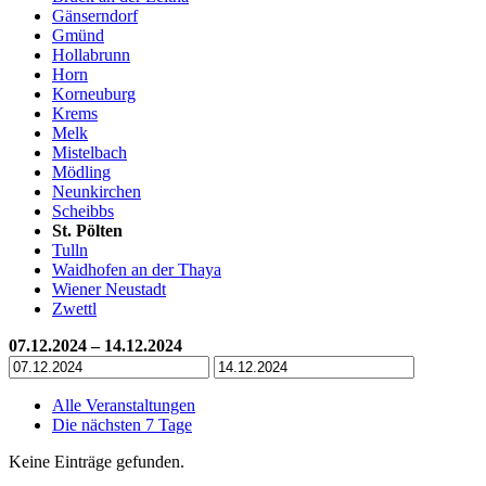
Gänserndorf
Gmünd
Hollabrunn
Horn
Korneuburg
Krems
Melk
Mistelbach
Mödling
Neunkirchen
Scheibbs
St. Pölten
Tulln
Waidhofen an der Thaya
Wiener Neustadt
Zwettl
07.12.2024 – 14.12.2024
Alle Veranstaltungen
Die nächsten 7 Tage
Keine Einträge gefunden.