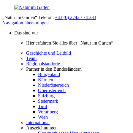
„Natur im Garten“ Telefon:
+43 (0) 2742 / 74 333
Navigation überspringen
Das sind wir
Hier erfahren Sie alles über „Natur im Garten“
Geschichte und Leitbild
Team
Regionalstandorte
Partner in den Bundesländern
Burgenland
Kärnten
Niederösterreich
Oberösterreich
Salzburg
Steiermark
Tirol
Vorarlberg
Wien
International
Auszeichnungen