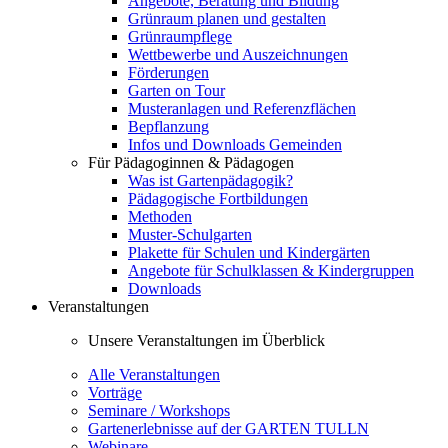
Angebote, Beratung und Bildung
Grünraum planen und gestalten
Grünraumpflege
Wettbewerbe und Auszeichnungen
Förderungen
Garten on Tour
Musteranlagen und Referenzflächen
Bepflanzung
Infos und Downloads Gemeinden
Für Pädagoginnen & Pädagogen
Was ist Gartenpädagogik?
Pädagogische Fortbildungen
Methoden
Muster-Schulgarten
Plakette für Schulen und Kindergärten
Angebote für Schulklassen & Kindergruppen
Downloads
Veranstaltungen
Unsere Veranstaltungen im Überblick
Alle Veranstaltungen
Vorträge
Seminare / Workshops
Gartenerlebnisse auf der GARTEN TULLN
Webinare