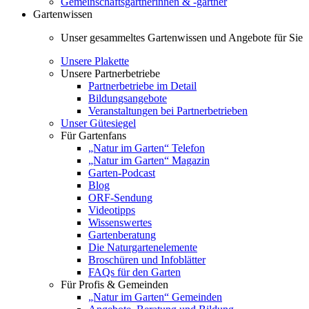
Gemeinschaftsgärtnerinnen & -gärtner
Gartenwissen
Unser gesammeltes Gartenwissen und Angebote für Sie
Unsere Plakette
Unsere Partnerbetriebe
Partnerbetriebe im Detail
Bildungsangebote
Veranstaltungen bei Partnerbetrieben
Unser Gütesiegel
Für Gartenfans
„Natur im Garten“ Telefon
„Natur im Garten“ Magazin
Garten-Podcast
Blog
ORF-Sendung
Videotipps
Wissenswertes
Gartenberatung
Die Naturgartenelemente
Broschüren und Infoblätter
FAQs für den Garten
Für Profis & Gemeinden
„Natur im Garten“ Gemeinden