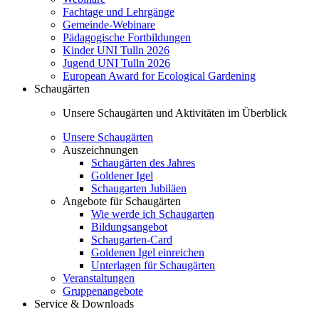
Fachtage und Lehrgänge
Gemeinde-Webinare
Pädagogische Fortbildungen
Kinder UNI Tulln 2026
Jugend UNI Tulln 2026
European Award for Ecological Gardening
Schaugärten
Unsere Schaugärten und Aktivitäten im Überblick
Unsere Schaugärten
Auszeichnungen
Schaugärten des Jahres
Goldener Igel
Schaugarten Jubiläen
Angebote für Schaugärten
Wie werde ich Schaugarten
Bildungsangebot
Schaugarten-Card
Goldenen Igel einreichen
Unterlagen für Schaugärten
Veranstaltungen
Gruppenangebote
Service & Downloads