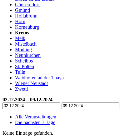
Gänserndorf
Gmünd
Hollabrunn
Horn
Korneuburg
Krems
Melk
Mistelbach
Mödling
Neunkirchen
Scheibbs
St. Pölten
Tulln
Waidhofen an der Thaya
Wiener Neustadt
Zwettl
02.12.2024 – 09.12.2024
Alle Veranstaltungen
Die nächsten 7 Tage
Keine Einträge gefunden.