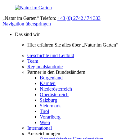
„Natur im Garten“ Telefon:
+43 (0) 2742 / 74 333
Navigation überspringen
Das sind wir
Hier erfahren Sie alles über „Natur im Garten“
Geschichte und Leitbild
Team
Regionalstandorte
Partner in den Bundesländern
Burgenland
Kärnten
Niederösterreich
Oberösterreich
Salzburg
Steiermark
Tirol
Vorarlberg
Wien
International
Auszeichnungen