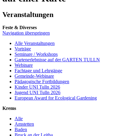
Veranstaltungen
Feste & Diverses
Navigation überspringen
Alle Veranstaltungen
Vorträge
Seminare / Workshops
Gartenerlebnisse auf der GARTEN TULLN
Webinare
Fachtage und Lehrgänge
Gemeinde-Webinare
Pädagogische Fortbildungen
Kinder UNI Tulln 2026
Jugend UNI Tulln 2026
European Award for Ecological Gardening
Krems
Alle
Amstetten
Baden
Bruck an der Leitha