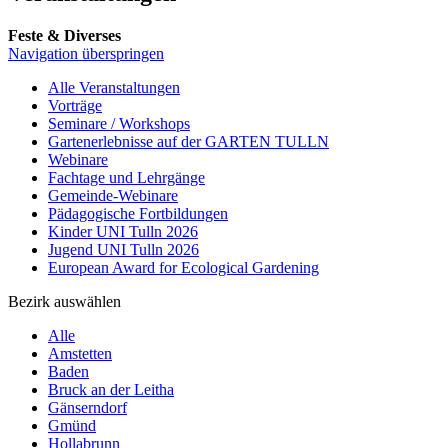
Feste & Diverses
Navigation überspringen
Alle Veranstaltungen
Vorträge
Seminare / Workshops
Gartenerlebnisse auf der GARTEN TULLN
Webinare
Fachtage und Lehrgänge
Gemeinde-Webinare
Pädagogische Fortbildungen
Kinder UNI Tulln 2026
Jugend UNI Tulln 2026
European Award for Ecological Gardening
Bezirk auswählen
Alle
Amstetten
Baden
Bruck an der Leitha
Gänserndorf
Gmünd
Hollabrunn