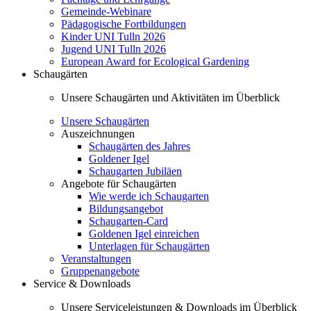
Gemeinde-Webinare
Pädagogische Fortbildungen
Kinder UNI Tulln 2026
Jugend UNI Tulln 2026
European Award for Ecological Gardening
Schaugärten
Unsere Schaugärten und Aktivitäten im Überblick
Unsere Schaugärten
Auszeichnungen
Schaugärten des Jahres
Goldener Igel
Schaugarten Jubiläen
Angebote für Schaugärten
Wie werde ich Schaugarten
Bildungsangebot
Schaugarten-Card
Goldenen Igel einreichen
Unterlagen für Schaugärten
Veranstaltungen
Gruppenangebote
Service & Downloads
Unsere Serviceleistungen & Downloads im Überblick