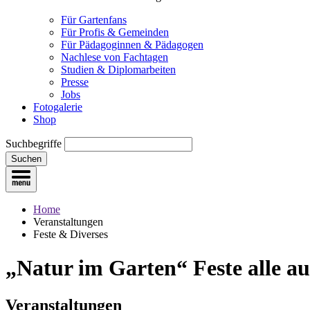
Für Gartenfans
Für Profis & Gemeinden
Für Pädagoginnen & Pädagogen
Nachlese von Fachtagen
Studien & Diplomarbeiten
Presse
Jobs
Fotogalerie
Shop
Suchbegriffe
Suchen
Home
Veranstaltungen
Feste & Diverses
„Natur im Garten“ Feste
alle a
Veranstaltungen