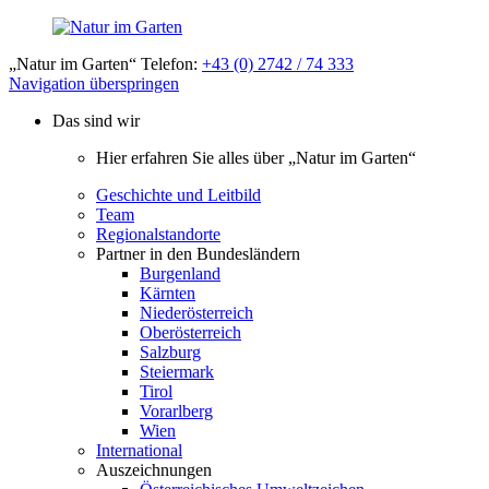
„Natur im Garten“ Telefon:
+43 (0) 2742 / 74 333
Navigation überspringen
Das sind wir
Hier erfahren Sie alles über „Natur im Garten“
Geschichte und Leitbild
Team
Regionalstandorte
Partner in den Bundesländern
Burgenland
Kärnten
Niederösterreich
Oberösterreich
Salzburg
Steiermark
Tirol
Vorarlberg
Wien
International
Auszeichnungen