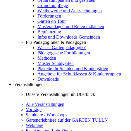
Grünraum planen und gestalten
Grünraumpflege
Wettbewerbe und Auszeichnungen
Förderungen
Garten on Tour
Musteranlagen und Referenzflächen
Bepflanzung
Infos und Downloads Gemeinden
Für Pädagoginnen & Pädagogen
Was ist Gartenpädagogik?
Pädagogische Fortbildungen
Methoden
Muster-Schulgarten
Plakette für Schulen und Kindergärten
Angebote für Schulklassen & Kindergruppen
Downloads
Veranstaltungen
Unsere Veranstaltungen im Überblick
Alle Veranstaltungen
Vorträge
Seminare / Workshops
Gartenerlebnisse auf der GARTEN TULLN
Webinare
Fachtage und Lehrgänge