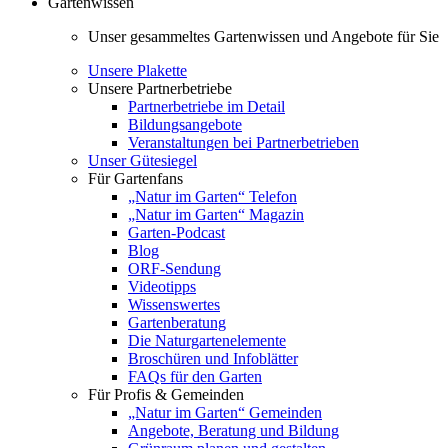
Gartenwissen
Unser gesammeltes Gartenwissen und Angebote für Sie
Unsere Plakette
Unsere Partnerbetriebe
Partnerbetriebe im Detail
Bildungsangebote
Veranstaltungen bei Partnerbetrieben
Unser Gütesiegel
Für Gartenfans
„Natur im Garten“ Telefon
„Natur im Garten“ Magazin
Garten-Podcast
Blog
ORF-Sendung
Videotipps
Wissenswertes
Gartenberatung
Die Naturgartenelemente
Broschüren und Infoblätter
FAQs für den Garten
Für Profis & Gemeinden
„Natur im Garten“ Gemeinden
Angebote, Beratung und Bildung