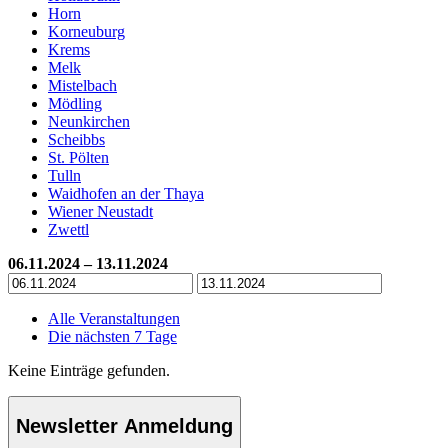
Horn
Korneuburg
Krems
Melk
Mistelbach
Mödling
Neunkirchen
Scheibbs
St. Pölten
Tulln
Waidhofen an der Thaya
Wiener Neustadt
Zwettl
06.11.2024 – 13.11.2024
Alle Veranstaltungen
Die nächsten 7 Tage
Keine Einträge gefunden.
Newsletter Anmeldung