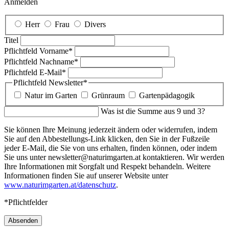
Anmelden
Herr
Frau
Divers
Titel
Pflichtfeld
Vorname
*
Pflichtfeld
Nachname
*
Pflichtfeld
E-Mail
*
Pflichtfeld
Newsletter
*
Natur im Garten
Grünraum
Gartenpädagogik
Was ist die Summe aus 9 und 3?
Sie können Ihre Meinung jederzeit ändern oder widerrufen, indem
Sie auf den Abbestellungs-Link klicken, den Sie in der Fußzeile
jeder E-Mail, die Sie von uns erhalten, finden können, oder indem
Sie uns unter newsletter@naturimgarten.at kontaktieren. Wir werden
Ihre Informationen mit Sorgfalt und Respekt behandeln. Weitere
Informationen finden Sie auf unserer Website unter
www.naturimgarten.at/datenschutz
.
*Pflichtfelder
Absenden