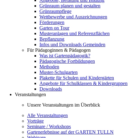
Angebote, Beratung und Bildung
Grünraum planen und gestalten
Grünraumpflege
Wettbewerbe und Auszeichnungen
Förderungen
Garten on Tour
Musteranlagen und Referenzflächen
Bepflanzung
Infos und Downloads Gemeinden
Für Pädagoginnen & Pädagogen
Was ist Gartenpädagogik?
Pädagogische Fortbildungen
Methoden
Muster-Schulgarten
Plakette für Schulen und Kindergärten
Angebote für Schulklassen & Kindergruppen
Downloads
Veranstaltungen
Unsere Veranstaltungen im Überblick
Alle Veranstaltungen
Vorträge
Seminare / Workshops
Gartenerlebnisse auf der GARTEN TULLN
Webinare