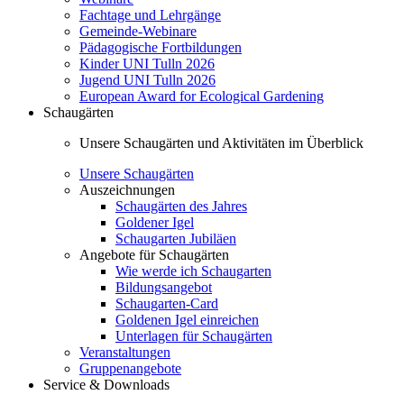
Fachtage und Lehrgänge
Gemeinde-Webinare
Pädagogische Fortbildungen
Kinder UNI Tulln 2026
Jugend UNI Tulln 2026
European Award for Ecological Gardening
Schaugärten
Unsere Schaugärten und Aktivitäten im Überblick
Unsere Schaugärten
Auszeichnungen
Schaugärten des Jahres
Goldener Igel
Schaugarten Jubiläen
Angebote für Schaugärten
Wie werde ich Schaugarten
Bildungsangebot
Schaugarten-Card
Goldenen Igel einreichen
Unterlagen für Schaugärten
Veranstaltungen
Gruppenangebote
Service & Downloads