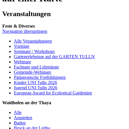
Veranstaltungen
Feste & Diverses
Navigation überspringen
Alle Veranstaltungen
Vorträge
Seminare / Workshops
Gartenerlebnisse auf der GARTEN TULLN
Webinare
Fachtage und Lehrgänge
Gemeinde-Webinare
Pädagogische Fortbildungen
Kinder UNI Tulln 2026
Jugend UNI Tulln 2026
European Award for Ecological Gardening
Waidhofen an der Thaya
Alle
Amstetten
Baden
Bruck an der Leitha