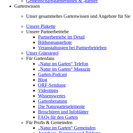
Gemeinschaftsgärtnerinnen & -gärtner
Gartenwissen
Unser gesammeltes Gartenwissen und Angebote für Sie
Unsere Plakette
Unsere Partnerbetriebe
Partnerbetriebe im Detail
Bildungsangebote
Veranstaltungen bei Partnerbetrieben
Unser Gütesiegel
Für Gartenfans
„Natur im Garten“ Telefon
„Natur im Garten“ Magazin
Garten-Podcast
Blog
ORF-Sendung
Videotipps
Wissenswertes
Gartenberatung
Die Naturgartenelemente
Broschüren und Infoblätter
FAQs für den Garten
Für Profis & Gemeinden
„Natur im Garten“ Gemeinden