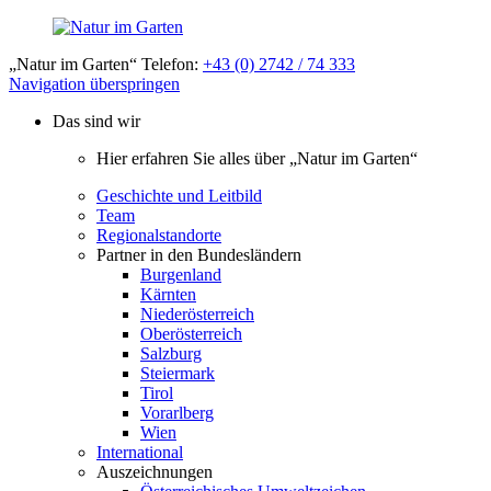
„Natur im Garten“ Telefon:
+43 (0) 2742 / 74 333
Navigation überspringen
Das sind wir
Hier erfahren Sie alles über „Natur im Garten“
Geschichte und Leitbild
Team
Regionalstandorte
Partner in den Bundesländern
Burgenland
Kärnten
Niederösterreich
Oberösterreich
Salzburg
Steiermark
Tirol
Vorarlberg
Wien
International
Auszeichnungen