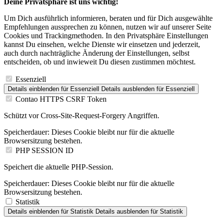
Deine Privatsphäre ist uns wichtig!
Um Dich ausführlich informieren, beraten und für Dich ausgewählte
Empfehlungen aussprechen zu können, nutzen wir auf unserer Seite
Cookies und Trackingmethoden. In den Privatsphäre Einstellungen
kannst Du einsehen, welche Dienste wir einsetzen und jederzeit,
auch durch nachträgliche Änderung der Einstellungen, selbst
entscheiden, ob und inwieweit Du diesen zustimmen möchtest.
Essenziell
Details einblenden
für Essenziell
Details ausblenden
für Essenziell
Contao HTTPS CSRF Token
Schützt vor Cross-Site-Request-Forgery Angriffen.
Speicherdauer:
Dieses Cookie bleibt nur für die aktuelle
Browsersitzung bestehen.
PHP SESSION ID
Speichert die aktuelle PHP-Session.
Speicherdauer:
Dieses Cookie bleibt nur für die aktuelle
Browsersitzung bestehen.
Statistik
Details einblenden
für Statistik
Details ausblenden
für Statistik