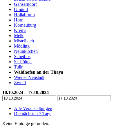
Gänserndorf
Gmünd
Hollabrunn
Horn
Korneuburg
Krems
Melk
Mistelbach
Mödling
Neunkirchen
Scheibbs
St. Pölten
Tulln
Waidhofen an der Thaya
Wiener Neustadt
Zwettl
10.10.2024 – 17.10.2024
Alle Veranstaltungen
Die nächsten 7 Tage
Keine Einträge gefunden.