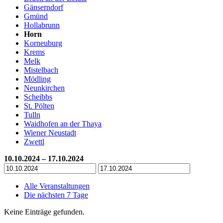
Gänserndorf
Gmünd
Hollabrunn
Horn
Korneuburg
Krems
Melk
Mistelbach
Mödling
Neunkirchen
Scheibbs
St. Pölten
Tulln
Waidhofen an der Thaya
Wiener Neustadt
Zwettl
10.10.2024 – 17.10.2024
Alle Veranstaltungen
Die nächsten 7 Tage
Keine Einträge gefunden.