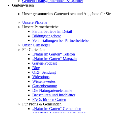
Gemeinschaftsgärtnerinnen & -gärtner
Gartenwissen
Unser gesammeltes Gartenwissen und Angebote für Sie
Unsere Plakette
Unsere Partnerbetriebe
Partnerbetriebe im Detail
Bildungsangebote
Veranstaltungen bei Partnerbetrieben
Unser Gütesiegel
Für Gartenfans
„Natur im Garten“ Telefon
„Natur im Garten“ Magazin
Garten-Podcast
Blog
ORF-Sendung
Videotipps
Wissenswertes
Gartenberatung
Die Naturgartenelemente
Broschüren und Infoblätter
FAQs für den Garten
Für Profis & Gemeinden
„Natur im Garten“ Gemeinden