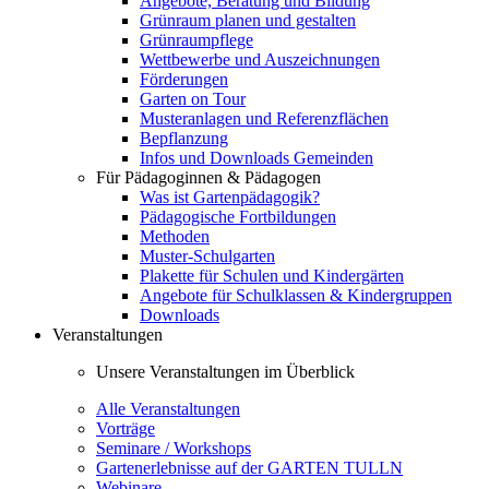
Angebote, Beratung und Bildung
Grünraum planen und gestalten
Grünraumpflege
Wettbewerbe und Auszeichnungen
Förderungen
Garten on Tour
Musteranlagen und Referenzflächen
Bepflanzung
Infos und Downloads Gemeinden
Für Pädagoginnen & Pädagogen
Was ist Gartenpädagogik?
Pädagogische Fortbildungen
Methoden
Muster-Schulgarten
Plakette für Schulen und Kindergärten
Angebote für Schulklassen & Kindergruppen
Downloads
Veranstaltungen
Unsere Veranstaltungen im Überblick
Alle Veranstaltungen
Vorträge
Seminare / Workshops
Gartenerlebnisse auf der GARTEN TULLN
Webinare