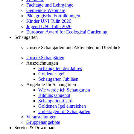
Fachtage und Lehrgänge
Gemeinde-Webinare
Pädagogische Fortbildungen
Kinder UNI Tulln 2026
Jugend UNI Tulln 2026
European Award for Ecological Gardening
Schaugärten
Unsere Schaugärten und Aktivitäten im Überblick
Unsere Schaugärten
Auszeichnungen
Schaugärten des Jahres
Goldener Igel
Schaugarten Jubiläen
Angebote für Schaugärten
Wie werde ich Schaugarten
Bildungsangebot
Schaugarten-Card
Goldenen Igel einreichen
Unterlagen für Schaugärten
Veranstaltungen
Gruppenangebote
Service & Downloads