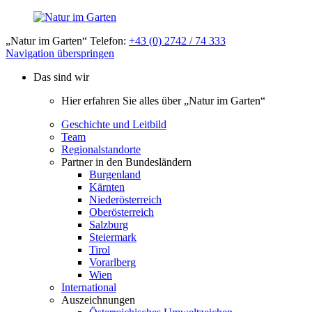
„Natur im Garten“ Telefon:
+43 (0) 2742 / 74 333
Navigation überspringen
Das sind wir
Hier erfahren Sie alles über „Natur im Garten“
Geschichte und Leitbild
Team
Regionalstandorte
Partner in den Bundesländern
Burgenland
Kärnten
Niederösterreich
Oberösterreich
Salzburg
Steiermark
Tirol
Vorarlberg
Wien
International
Auszeichnungen