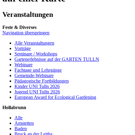
Veranstaltungen
Feste & Diverses
Navigation überspringen
Alle Veranstaltungen
Vorträge
Seminare / Workshops
Gartenerlebnisse auf der GARTEN TULLN
Webinare
Fachtage und Lehrgänge
Gemeinde-Webinare
Pädagogische Fortbildungen
Kinder UNI Tulln 2026
Jugend UNI Tulln 2026
European Award for Ecological Gardening
Hollabrunn
Alle
Amstetten
Baden
Bruck an der Leitha