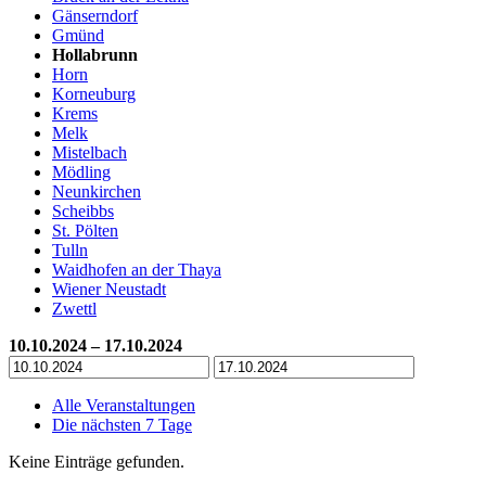
Gänserndorf
Gmünd
Hollabrunn
Horn
Korneuburg
Krems
Melk
Mistelbach
Mödling
Neunkirchen
Scheibbs
St. Pölten
Tulln
Waidhofen an der Thaya
Wiener Neustadt
Zwettl
10.10.2024 – 17.10.2024
Alle Veranstaltungen
Die nächsten 7 Tage
Keine Einträge gefunden.