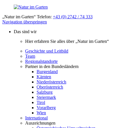
„Natur im Garten“ Telefon:
+43 (0) 2742 / 74 333
Navigation überspringen
Das sind wir
Hier erfahren Sie alles über „Natur im Garten“
Geschichte und Leitbild
Team
Regionalstandorte
Partner in den Bundesländern
Burgenland
Kärnten
Niederösterreich
Oberösterreich
Salzburg
Steiermark
Tirol
Vorarlberg
Wien
International
Auszeichnungen