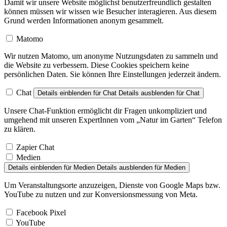
Damit wir unsere Website möglichst benutzerfreundlich gestalten
können müssen wir wissen wie Besucher interagieren. Aus diesem
Grund werden Informationen anonym gesammelt.
Matomo
Wir nutzen Matomo, um anonyme Nutzungsdaten zu sammeln und
die Website zu verbessern. Diese Cookies speichern keine
persönlichen Daten. Sie können Ihre Einstellungen jederzeit ändern.
Chat
Details einblenden
für Chat
Details ausblenden
für Chat
Unsere Chat-Funktion ermöglicht dir Fragen unkompliziert und
umgehend mit unseren ExpertInnen vom „Natur im Garten“ Telefon
zu klären.
Zapier Chat
Medien
Details einblenden
für Medien
Details ausblenden
für Medien
Um Veranstaltungsorte anzuzeigen, Dienste von Google Maps bzw.
YouTube zu nutzen und zur Konversionsmessung von Meta.
Facebook Pixel
YouTube