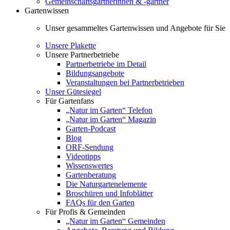
Gemeinschaftsgärtnerinnen & -gärtner
Gartenwissen
Unser gesammeltes Gartenwissen und Angebote für Sie
Unsere Plakette
Unsere Partnerbetriebe
Partnerbetriebe im Detail
Bildungsangebote
Veranstaltungen bei Partnerbetrieben
Unser Gütesiegel
Für Gartenfans
„Natur im Garten“ Telefon
„Natur im Garten“ Magazin
Garten-Podcast
Blog
ORF-Sendung
Videotipps
Wissenswertes
Gartenberatung
Die Naturgartenelemente
Broschüren und Infoblätter
FAQs für den Garten
Für Profis & Gemeinden
„Natur im Garten“ Gemeinden