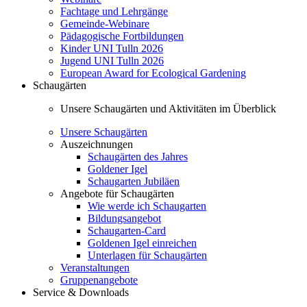
Fachtage und Lehrgänge
Gemeinde-Webinare
Pädagogische Fortbildungen
Kinder UNI Tulln 2026
Jugend UNI Tulln 2026
European Award for Ecological Gardening
Schaugärten
Unsere Schaugärten und Aktivitäten im Überblick
Unsere Schaugärten
Auszeichnungen
Schaugärten des Jahres
Goldener Igel
Schaugarten Jubiläen
Angebote für Schaugärten
Wie werde ich Schaugarten
Bildungsangebot
Schaugarten-Card
Goldenen Igel einreichen
Unterlagen für Schaugärten
Veranstaltungen
Gruppenangebote
Service & Downloads