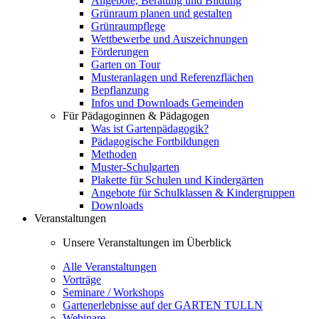
Angebote, Beratung und Bildung
Grünraum planen und gestalten
Grünraumpflege
Wettbewerbe und Auszeichnungen
Förderungen
Garten on Tour
Musteranlagen und Referenzflächen
Bepflanzung
Infos und Downloads Gemeinden
Für Pädagoginnen & Pädagogen
Was ist Gartenpädagogik?
Pädagogische Fortbildungen
Methoden
Muster-Schulgarten
Plakette für Schulen und Kindergärten
Angebote für Schulklassen & Kindergruppen
Downloads
Veranstaltungen
Unsere Veranstaltungen im Überblick
Alle Veranstaltungen
Vorträge
Seminare / Workshops
Gartenerlebnisse auf der GARTEN TULLN
Webinare