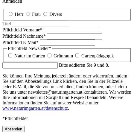
Anmelden
Herr
Frau
Divers
Titel
Pflichtfeld
Vorname
*
Pflichtfeld
Nachname
*
Pflichtfeld
E-Mail
*
Pflichtfeld
Newsletter
*
Natur im Garten
Grünraum
Gartenpädagogik
Bitte addieren Sie 9 und 8.
Sie können Ihre Meinung jederzeit ändern oder widerrufen, indem
Sie auf den Abbestellungs-Link klicken, den Sie in der Fußzeile
jeder E-Mail, die Sie von uns erhalten, finden können, oder indem
Sie uns unter newsletter@naturimgarten.at kontaktieren. Wir werden
Ihre Informationen mit Sorgfalt und Respekt behandeln. Weitere
Informationen finden Sie auf unserer Website unter
www.naturimgarten.at/datenschutz
.
*Pflichtfelder
Absenden