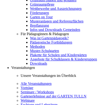
Grünraum planen und gestalten
Grünraumpflege
Wettbewerbe und Auszeichnungen
Förderungen
Garten on Tour
Musteranlagen und Referenzflächen
Bepflanzung
Infos und Downloads Gemeinden
Für Pädagoginnen & Pädagogen
Was ist Gartenpädagogik?
Pädagogische Fortbildungen
Methoden
Muster-Schulgarten
Plakette für Schulen und Kindergärten
Angebote für Schulklassen & Kindergruppen
Downloads
Veranstaltungen
Unsere Veranstaltungen im Überblick
Alle Veranstaltungen
Vorträge
Seminare / Workshops
Gartenerlebnisse auf der GARTEN TULLN
Webinare
Fachtage und Lehrgänge