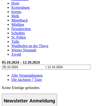
Horn
Korneuburg
Krems
Melk
Mistelbach
Mödling
Neunkirchen
Scheibbs
St. Pölten
Tulln
Waidhofen an der Thaya
Wiener Neustadt
Zwettl
05.10.2024 – 12.10.2024
Alle Veranstaltungen
Die nächsten 7 Tage
Keine Einträge gefunden.
Newsletter Anmeldung