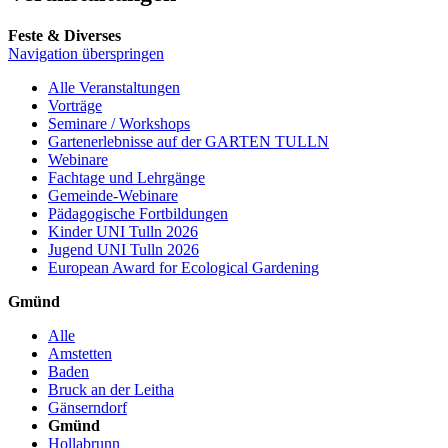
Feste & Diverses
Navigation überspringen
Alle Veranstaltungen
Vorträge
Seminare / Workshops
Gartenerlebnisse auf der GARTEN TULLN
Webinare
Fachtage und Lehrgänge
Gemeinde-Webinare
Pädagogische Fortbildungen
Kinder UNI Tulln 2026
Jugend UNI Tulln 2026
European Award for Ecological Gardening
Gmünd
Alle
Amstetten
Baden
Bruck an der Leitha
Gänserndorf
Gmünd
Hollabrunn