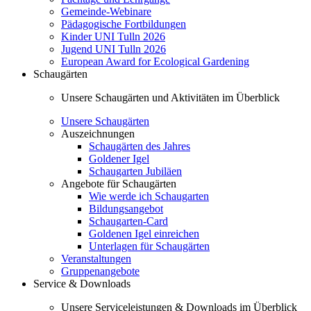
Gemeinde-Webinare
Pädagogische Fortbildungen
Kinder UNI Tulln 2026
Jugend UNI Tulln 2026
European Award for Ecological Gardening
Schaugärten
Unsere Schaugärten und Aktivitäten im Überblick
Unsere Schaugärten
Auszeichnungen
Schaugärten des Jahres
Goldener Igel
Schaugarten Jubiläen
Angebote für Schaugärten
Wie werde ich Schaugarten
Bildungsangebot
Schaugarten-Card
Goldenen Igel einreichen
Unterlagen für Schaugärten
Veranstaltungen
Gruppenangebote
Service & Downloads
Unsere Serviceleistungen & Downloads im Überblick