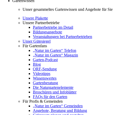
Gartenwissen
Unser gesammeltes Gartenwissen und Angebote für Sie
Unsere Plakette
Unsere Partnerbetriebe
Partnerbetriebe im Detail
Bildungsangebote
Veranstaltungen bei Partnerbetrieben
Unser Gütesiegel
Für Gartenfans
„Natur im Garten“ Telefon
„Natur im Garten“ Magazin
Garten-Podcast
Blog
ORF-Sendung
Videotipps
Wissenswertes
Gartenberatung
Die Naturgartenelemente
Broschüren und Infoblätter
FAQs für den Garten
Für Profis & Gemeinden
„Natur im Garten“ Gemeinden
Angebote, Beratung und Bildung