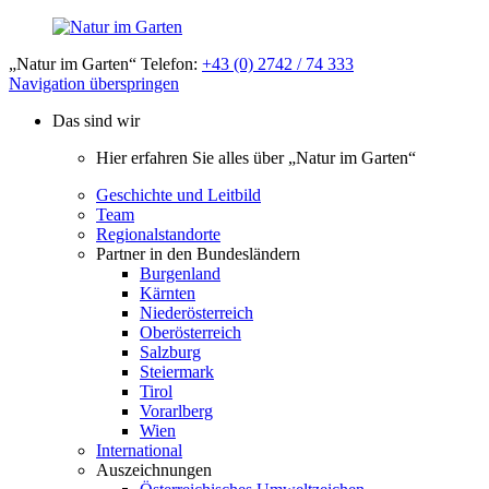
„Natur im Garten“ Telefon:
+43 (0) 2742 / 74 333
Navigation überspringen
Das sind wir
Hier erfahren Sie alles über „Natur im Garten“
Geschichte und Leitbild
Team
Regionalstandorte
Partner in den Bundesländern
Burgenland
Kärnten
Niederösterreich
Oberösterreich
Salzburg
Steiermark
Tirol
Vorarlberg
Wien
International
Auszeichnungen