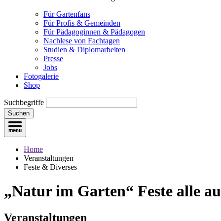
Für Gartenfans
Für Profis & Gemeinden
Für Pädagoginnen & Pädagogen
Nachlese von Fachtagen
Studien & Diplomarbeiten
Presse
Jobs
Fotogalerie
Shop
Suchbegriffe
Suchen
Home
Veranstaltungen
Feste & Diverses
„Natur im Garten“ Feste
alle a
Veranstaltungen