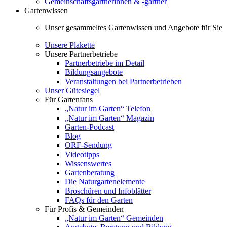
Gemeinschaftsgärtnerinnen & -gärtner
Gartenwissen
Unser gesammeltes Gartenwissen und Angebote für Sie
Unsere Plakette
Unsere Partnerbetriebe
Partnerbetriebe im Detail
Bildungsangebote
Veranstaltungen bei Partnerbetrieben
Unser Gütesiegel
Für Gartenfans
„Natur im Garten“ Telefon
„Natur im Garten“ Magazin
Garten-Podcast
Blog
ORF-Sendung
Videotipps
Wissenswertes
Gartenberatung
Die Naturgartenelemente
Broschüren und Infoblätter
FAQs für den Garten
Für Profis & Gemeinden
„Natur im Garten“ Gemeinden