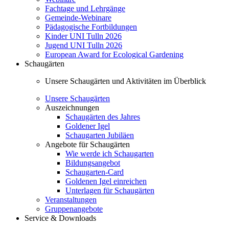
Fachtage und Lehrgänge
Gemeinde-Webinare
Pädagogische Fortbildungen
Kinder UNI Tulln 2026
Jugend UNI Tulln 2026
European Award for Ecological Gardening
Schaugärten
Unsere Schaugärten und Aktivitäten im Überblick
Unsere Schaugärten
Auszeichnungen
Schaugärten des Jahres
Goldener Igel
Schaugarten Jubiläen
Angebote für Schaugärten
Wie werde ich Schaugarten
Bildungsangebot
Schaugarten-Card
Goldenen Igel einreichen
Unterlagen für Schaugärten
Veranstaltungen
Gruppenangebote
Service & Downloads