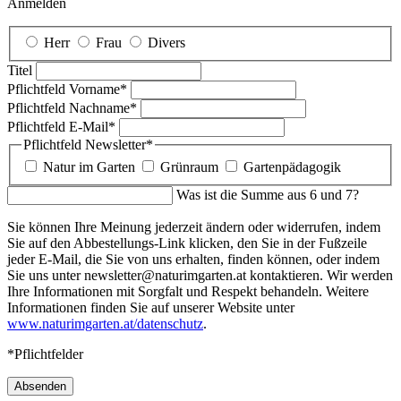
Anmelden
Herr
Frau
Divers
Titel
Pflichtfeld
Vorname
*
Pflichtfeld
Nachname
*
Pflichtfeld
E-Mail
*
Pflichtfeld
Newsletter
*
Natur im Garten
Grünraum
Gartenpädagogik
Was ist die Summe aus 6 und 7?
Sie können Ihre Meinung jederzeit ändern oder widerrufen, indem
Sie auf den Abbestellungs-Link klicken, den Sie in der Fußzeile
jeder E-Mail, die Sie von uns erhalten, finden können, oder indem
Sie uns unter newsletter@naturimgarten.at kontaktieren. Wir werden
Ihre Informationen mit Sorgfalt und Respekt behandeln. Weitere
Informationen finden Sie auf unserer Website unter
www.naturimgarten.at/datenschutz
.
*Pflichtfelder
Absenden