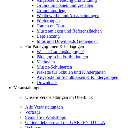
Angebote, Beratung und Bildung
Grünraum planen und gestalten
Grünraumpflege
Wettbewerbe und Auszeichnungen
Förderungen
Garten on Tour
Musteranlagen und Referenzflächen
Bepflanzung
Infos und Downloads Gemeinden
Für Pädagoginnen & Pädagogen
Was ist Gartenpädagogik?
Pädagogische Fortbildungen
Methoden
Muster-Schulgarten
Plakette für Schulen und Kindergärten
Angebote für Schulklassen & Kindergruppen
Downloads
Veranstaltungen
Unsere Veranstaltungen im Überblick
Alle Veranstaltungen
Vorträge
Seminare / Workshops
Gartenerlebnisse auf der GARTEN TULLN
Webinare