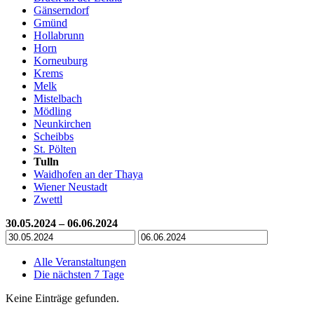
Gänserndorf
Gmünd
Hollabrunn
Horn
Korneuburg
Krems
Melk
Mistelbach
Mödling
Neunkirchen
Scheibbs
St. Pölten
Tulln
Waidhofen an der Thaya
Wiener Neustadt
Zwettl
30.05.2024 – 06.06.2024
Alle Veranstaltungen
Die nächsten 7 Tage
Keine Einträge gefunden.