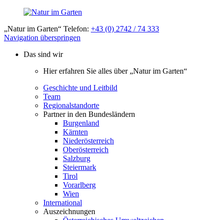
„Natur im Garten“ Telefon:
+43 (0) 2742 / 74 333
Navigation überspringen
Das sind wir
Hier erfahren Sie alles über „Natur im Garten“
Geschichte und Leitbild
Team
Regionalstandorte
Partner in den Bundesländern
Burgenland
Kärnten
Niederösterreich
Oberösterreich
Salzburg
Steiermark
Tirol
Vorarlberg
Wien
International
Auszeichnungen