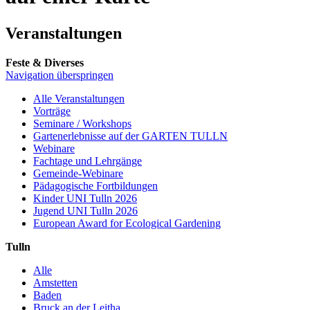
Veranstaltungen
Feste & Diverses
Navigation überspringen
Alle Veranstaltungen
Vorträge
Seminare / Workshops
Gartenerlebnisse auf der GARTEN TULLN
Webinare
Fachtage und Lehrgänge
Gemeinde-Webinare
Pädagogische Fortbildungen
Kinder UNI Tulln 2026
Jugend UNI Tulln 2026
European Award for Ecological Gardening
Tulln
Alle
Amstetten
Baden
Bruck an der Leitha