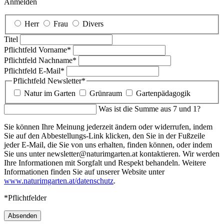
Anmelden
Herr
Frau
Divers
Titel
Pflichtfeld
Vorname
*
Pflichtfeld
Nachname
*
Pflichtfeld
E-Mail
*
Pflichtfeld
Newsletter
*
Natur im Garten
Grünraum
Gartenpädagogik
Was ist die Summe aus 7 und 1?
Sie können Ihre Meinung jederzeit ändern oder widerrufen, indem
Sie auf den Abbestellungs-Link klicken, den Sie in der Fußzeile
jeder E-Mail, die Sie von uns erhalten, finden können, oder indem
Sie uns unter newsletter@naturimgarten.at kontaktieren. Wir werden
Ihre Informationen mit Sorgfalt und Respekt behandeln. Weitere
Informationen finden Sie auf unserer Website unter
www.naturimgarten.at/datenschutz
.
*Pflichtfelder
Absenden