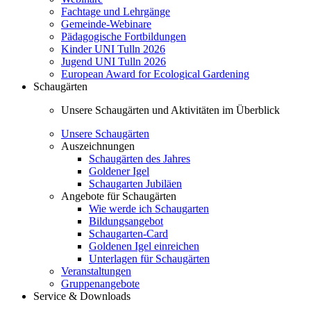
Fachtage und Lehrgänge
Gemeinde-Webinare
Pädagogische Fortbildungen
Kinder UNI Tulln 2026
Jugend UNI Tulln 2026
European Award for Ecological Gardening
Schaugärten
Unsere Schaugärten und Aktivitäten im Überblick
Unsere Schaugärten
Auszeichnungen
Schaugärten des Jahres
Goldener Igel
Schaugarten Jubiläen
Angebote für Schaugärten
Wie werde ich Schaugarten
Bildungsangebot
Schaugarten-Card
Goldenen Igel einreichen
Unterlagen für Schaugärten
Veranstaltungen
Gruppenangebote
Service & Downloads