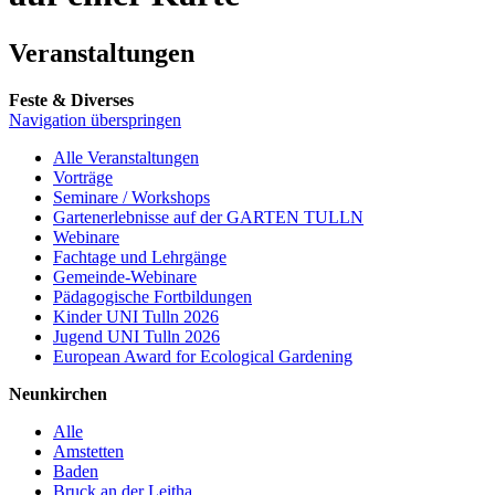
Veranstaltungen
Feste & Diverses
Navigation überspringen
Alle Veranstaltungen
Vorträge
Seminare / Workshops
Gartenerlebnisse auf der GARTEN TULLN
Webinare
Fachtage und Lehrgänge
Gemeinde-Webinare
Pädagogische Fortbildungen
Kinder UNI Tulln 2026
Jugend UNI Tulln 2026
European Award for Ecological Gardening
Neunkirchen
Alle
Amstetten
Baden
Bruck an der Leitha