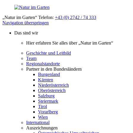
„Natur im Garten“ Telefon:
+43 (0) 2742 / 74 333
Navigation überspringen
Das sind wir
Hier erfahren Sie alles über „Natur im Garten“
Geschichte und Leitbild
Team
Regionalstandorte
Partner in den Bundesländern
Burgenland
Kärnten
Niederösterreich
Oberösterreich
Salzburg
Steiermark
Tirol
Vorarlberg
Wien
International
Auszeichnungen