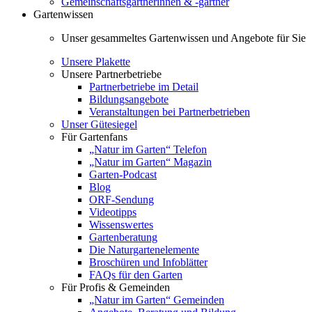
Gemeinschaftsgärtnerinnen & -gärtner
Gartenwissen
Unser gesammeltes Gartenwissen und Angebote für Sie
Unsere Plakette
Unsere Partnerbetriebe
Partnerbetriebe im Detail
Bildungsangebote
Veranstaltungen bei Partnerbetrieben
Unser Gütesiegel
Für Gartenfans
„Natur im Garten“ Telefon
„Natur im Garten“ Magazin
Garten-Podcast
Blog
ORF-Sendung
Videotipps
Wissenswertes
Gartenberatung
Die Naturgartenelemente
Broschüren und Infoblätter
FAQs für den Garten
Für Profis & Gemeinden
„Natur im Garten“ Gemeinden