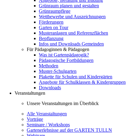
Angebote, Beratung und Bildung
Grünraum planen und gestalten
Grünraumpflege
Wettbewerbe und Auszeichnungen
Förderungen
Garten on Tour
Musteranlagen und Referenzflächen
Bepflanzung
Infos und Downloads Gemeinden
Für Pädagoginnen & Pädagogen
Was ist Gartenpädagogik?
Pädagogische Fortbildungen
Methoden
Muster-Schulgarten
Plakette für Schulen und Kindergärten
Angebote für Schulklassen & Kindergruppen
Downloads
Veranstaltungen
Unsere Veranstaltungen im Überblick
Alle Veranstaltungen
Vorträge
Seminare / Workshops
Gartenerlebnisse auf der GARTEN TULLN
Webinare