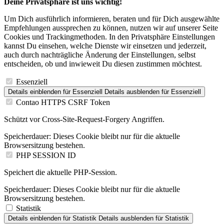
Deine Privatsphäre ist uns wichtig!
Um Dich ausführlich informieren, beraten und für Dich ausgewählte
Empfehlungen aussprechen zu können, nutzen wir auf unserer Seite
Cookies und Trackingmethoden. In den Privatsphäre Einstellungen
kannst Du einsehen, welche Dienste wir einsetzen und jederzeit,
auch durch nachträgliche Änderung der Einstellungen, selbst
entscheiden, ob und inwieweit Du diesen zustimmen möchtest.
Essenziell
Details einblenden
für Essenziell
Details ausblenden
für Essenziell
Contao HTTPS CSRF Token
Schützt vor Cross-Site-Request-Forgery Angriffen.
Speicherdauer:
Dieses Cookie bleibt nur für die aktuelle
Browsersitzung bestehen.
PHP SESSION ID
Speichert die aktuelle PHP-Session.
Speicherdauer:
Dieses Cookie bleibt nur für die aktuelle
Browsersitzung bestehen.
Statistik
Details einblenden
für Statistik
Details ausblenden
für Statistik