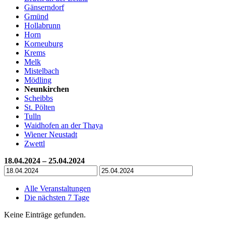
Gänserndorf
Gmünd
Hollabrunn
Horn
Korneuburg
Krems
Melk
Mistelbach
Mödling
Neunkirchen
Scheibbs
St. Pölten
Tulln
Waidhofen an der Thaya
Wiener Neustadt
Zwettl
18.04.2024 – 25.04.2024
Alle Veranstaltungen
Die nächsten 7 Tage
Keine Einträge gefunden.