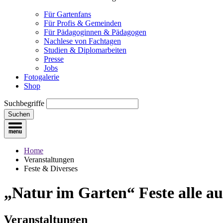
Für Gartenfans
Für Profis & Gemeinden
Für Pädagoginnen & Pädagogen
Nachlese von Fachtagen
Studien & Diplomarbeiten
Presse
Jobs
Fotogalerie
Shop
Suchbegriffe
Suchen
Home
Veranstaltungen
Feste & Diverses
„Natur im Garten“ Feste
alle a
Veranstaltungen