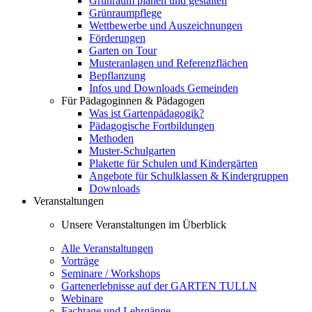
Grünraum planen und gestalten
Grünraumpflege
Wettbewerbe und Auszeichnungen
Förderungen
Garten on Tour
Musteranlagen und Referenzflächen
Bepflanzung
Infos und Downloads Gemeinden
Für Pädagoginnen & Pädagogen
Was ist Gartenpädagogik?
Pädagogische Fortbildungen
Methoden
Muster-Schulgarten
Plakette für Schulen und Kindergärten
Angebote für Schulklassen & Kindergruppen
Downloads
Veranstaltungen
Unsere Veranstaltungen im Überblick
Alle Veranstaltungen
Vorträge
Seminare / Workshops
Gartenerlebnisse auf der GARTEN TULLN
Webinare
Fachtage und Lehrgänge