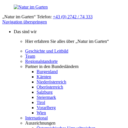
„Natur im Garten“ Telefon:
+43 (0) 2742 / 74 333
Navigation überspringen
Das sind wir
Hier erfahren Sie alles über „Natur im Garten“
Geschichte und Leitbild
Team
Regionalstandorte
Partner in den Bundesländern
Burgenland
Kärnten
Niederösterreich
Oberösterreich
Salzburg
Steiermark
Tirol
Vorarlberg
Wien
International
Auszeichnungen