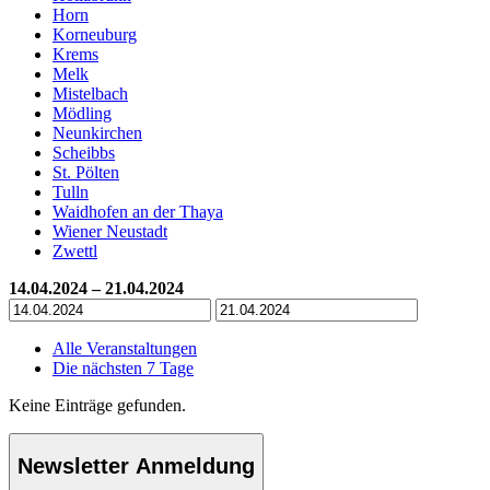
Horn
Korneuburg
Krems
Melk
Mistelbach
Mödling
Neunkirchen
Scheibbs
St. Pölten
Tulln
Waidhofen an der Thaya
Wiener Neustadt
Zwettl
14.04.2024 – 21.04.2024
Alle Veranstaltungen
Die nächsten 7 Tage
Keine Einträge gefunden.
Newsletter Anmeldung