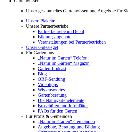
Gartenwissen
Unser gesammeltes Gartenwissen und Angebote für Sie
Unsere Plakette
Unsere Partnerbetriebe
Partnerbetriebe im Detail
Bildungsangebote
Veranstaltungen bei Partnerbetrieben
Unser Gütesiegel
Für Gartenfans
„Natur im Garten“ Telefon
„Natur im Garten“ Magazin
Garten-Podcast
Blog
ORF-Sendung
Videotipps
Wissenswertes
Gartenberatung
Die Naturgartenelemente
Broschüren und Infoblätter
FAQs für den Garten
Für Profis & Gemeinden
„Natur im Garten“ Gemeinden
Angebote, Beratung und Bildung