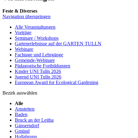
Feste & Diverses
Navigation überspringen
Alle Veranstaltungen
Vorträge
Seminare / Workshops
Gartenerlebnisse auf der GARTEN TULLN
Webinare
Fachtage und Lehrgänge
Gemeinde-Webinare
Pädagogische Fortbildungen
Kinder UNI Tulln 2026
Jugend UNI Tulln 2026
European Award for Ecological Gardening
Bezirk auswählen
Alle
Amstetten
Baden
Bruck an der Leitha
Gänserndorf
Gmünd
Hollabrunn