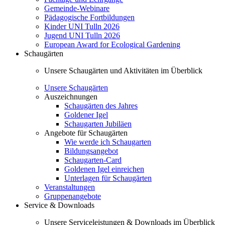
Gemeinde-Webinare
Pädagogische Fortbildungen
Kinder UNI Tulln 2026
Jugend UNI Tulln 2026
European Award for Ecological Gardening
Schaugärten
Unsere Schaugärten und Aktivitäten im Überblick
Unsere Schaugärten
Auszeichnungen
Schaugärten des Jahres
Goldener Igel
Schaugarten Jubiläen
Angebote für Schaugärten
Wie werde ich Schaugarten
Bildungsangebot
Schaugarten-Card
Goldenen Igel einreichen
Unterlagen für Schaugärten
Veranstaltungen
Gruppenangebote
Service & Downloads
Unsere Serviceleistungen & Downloads im Überblick