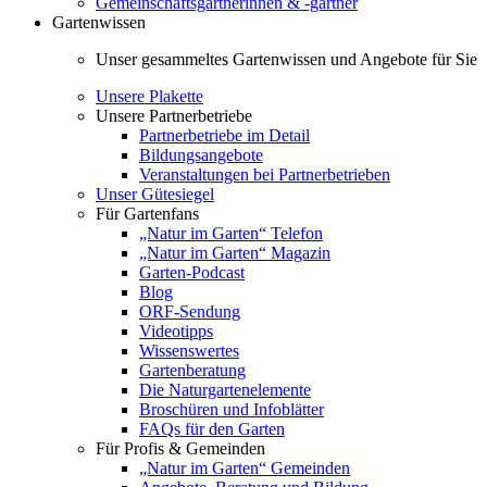
Gemeinschaftsgärtnerinnen & -gärtner
Gartenwissen
Unser gesammeltes Gartenwissen und Angebote für Sie
Unsere Plakette
Unsere Partnerbetriebe
Partnerbetriebe im Detail
Bildungsangebote
Veranstaltungen bei Partnerbetrieben
Unser Gütesiegel
Für Gartenfans
„Natur im Garten“ Telefon
„Natur im Garten“ Magazin
Garten-Podcast
Blog
ORF-Sendung
Videotipps
Wissenswertes
Gartenberatung
Die Naturgartenelemente
Broschüren und Infoblätter
FAQs für den Garten
Für Profis & Gemeinden
„Natur im Garten“ Gemeinden