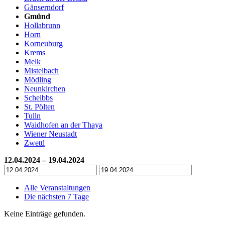
Gänserndorf
Gmünd
Hollabrunn
Horn
Korneuburg
Krems
Melk
Mistelbach
Mödling
Neunkirchen
Scheibbs
St. Pölten
Tulln
Waidhofen an der Thaya
Wiener Neustadt
Zwettl
12.04.2024 – 19.04.2024
Alle Veranstaltungen
Die nächsten 7 Tage
Keine Einträge gefunden.