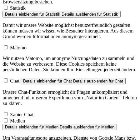
Details einblenden
für Statistik
Details ausblenden
für Statistik
Damit wir unsere Website möglichst benutzerfreundlich gestalten
können müssen wir wissen wie Besucher interagieren. Aus diesem
Grund werden Informationen anonym gesammelt.
Matomo
Wir nutzen Matomo, um anonyme Nutzungsdaten zu sammeln und
die Website zu verbessern. Diese Cookies speichern keine
persönlichen Daten. Sie können Ihre Einstellungen jederzeit ändern.
Chat
Details einblenden
für Chat
Details ausblenden
für Chat
Unsere Chat-Funktion ermöglicht dir Fragen unkompliziert und
umgehend mit unseren ExpertInnen vom „Natur im Garten“ Telefon
zu klären.
Zapier Chat
Medien
Details einblenden
für Medien
Details ausblenden
für Medien
Um Veranstaltungsorte anzuzeigen, Dienste von Google Maps bzw.
YouTube zu nutzen und zur Konversionsmessung von Meta.