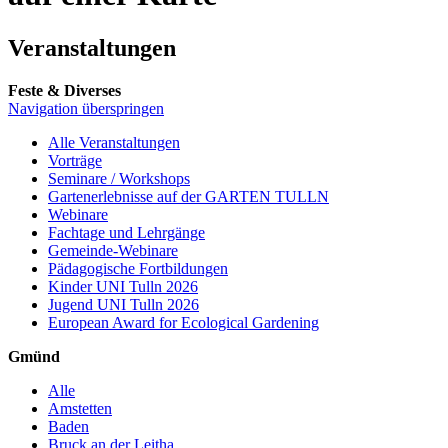
Veranstaltungen
Feste & Diverses
Navigation überspringen
Alle Veranstaltungen
Vorträge
Seminare / Workshops
Gartenerlebnisse auf der GARTEN TULLN
Webinare
Fachtage und Lehrgänge
Gemeinde-Webinare
Pädagogische Fortbildungen
Kinder UNI Tulln 2026
Jugend UNI Tulln 2026
European Award for Ecological Gardening
Gmünd
Alle
Amstetten
Baden
Bruck an der Leitha