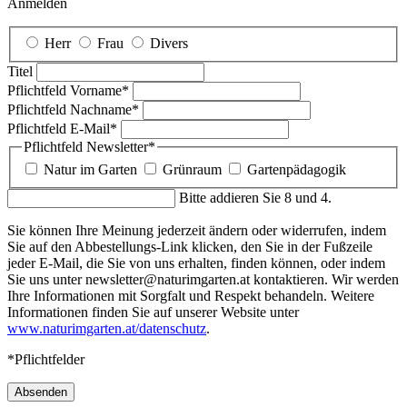
Anmelden
Herr
Frau
Divers
Titel
Pflichtfeld
Vorname
*
Pflichtfeld
Nachname
*
Pflichtfeld
E-Mail
*
Pflichtfeld
Newsletter
*
Natur im Garten
Grünraum
Gartenpädagogik
Bitte addieren Sie 8 und 4.
Sie können Ihre Meinung jederzeit ändern oder widerrufen, indem
Sie auf den Abbestellungs-Link klicken, den Sie in der Fußzeile
jeder E-Mail, die Sie von uns erhalten, finden können, oder indem
Sie uns unter newsletter@naturimgarten.at kontaktieren. Wir werden
Ihre Informationen mit Sorgfalt und Respekt behandeln. Weitere
Informationen finden Sie auf unserer Website unter
www.naturimgarten.at/datenschutz
.
*Pflichtfelder
Absenden