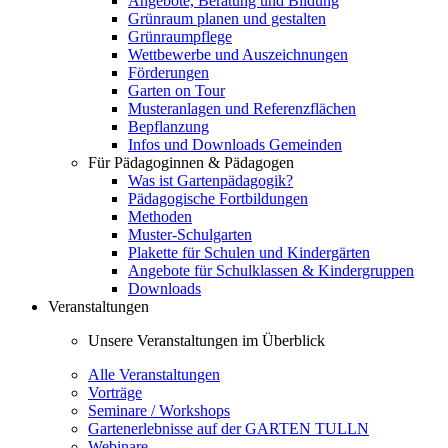
Angebote, Beratung und Bildung
Grünraum planen und gestalten
Grünraumpflege
Wettbewerbe und Auszeichnungen
Förderungen
Garten on Tour
Musteranlagen und Referenzflächen
Bepflanzung
Infos und Downloads Gemeinden
Für Pädagoginnen & Pädagogen
Was ist Gartenpädagogik?
Pädagogische Fortbildungen
Methoden
Muster-Schulgarten
Plakette für Schulen und Kindergärten
Angebote für Schulklassen & Kindergruppen
Downloads
Veranstaltungen
Unsere Veranstaltungen im Überblick
Alle Veranstaltungen
Vorträge
Seminare / Workshops
Gartenerlebnisse auf der GARTEN TULLN
Webinare