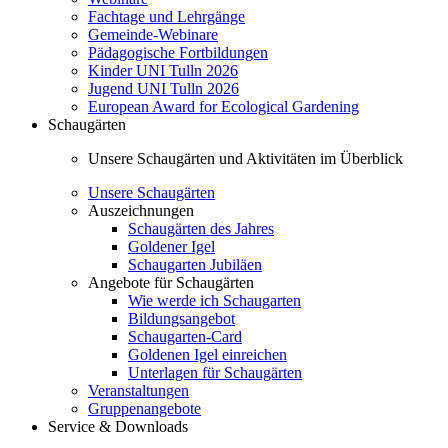
Fachtage und Lehrgänge
Gemeinde-Webinare
Pädagogische Fortbildungen
Kinder UNI Tulln 2026
Jugend UNI Tulln 2026
European Award for Ecological Gardening
Schaugärten
Unsere Schaugärten und Aktivitäten im Überblick
Unsere Schaugärten
Auszeichnungen
Schaugärten des Jahres
Goldener Igel
Schaugarten Jubiläen
Angebote für Schaugärten
Wie werde ich Schaugarten
Bildungsangebot
Schaugarten-Card
Goldenen Igel einreichen
Unterlagen für Schaugärten
Veranstaltungen
Gruppenangebote
Service & Downloads