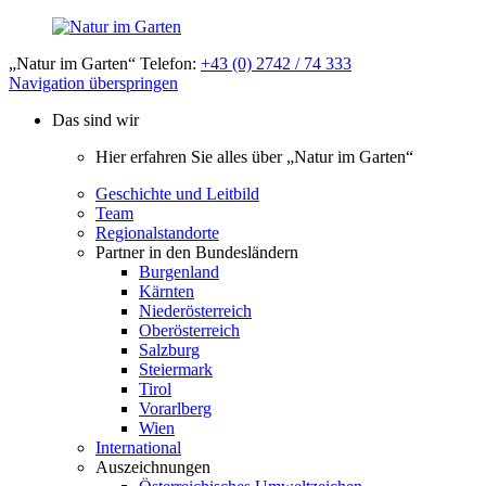
„Natur im Garten“ Telefon:
+43 (0) 2742 / 74 333
Navigation überspringen
Das sind wir
Hier erfahren Sie alles über „Natur im Garten“
Geschichte und Leitbild
Team
Regionalstandorte
Partner in den Bundesländern
Burgenland
Kärnten
Niederösterreich
Oberösterreich
Salzburg
Steiermark
Tirol
Vorarlberg
Wien
International
Auszeichnungen