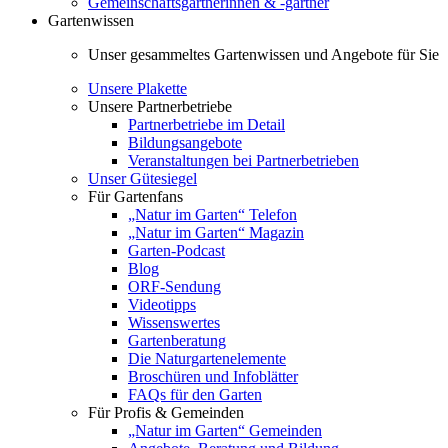
Gemeinschaftsgärtnerinnen & -gärtner
Gartenwissen
Unser gesammeltes Gartenwissen und Angebote für Sie
Unsere Plakette
Unsere Partnerbetriebe
Partnerbetriebe im Detail
Bildungsangebote
Veranstaltungen bei Partnerbetrieben
Unser Gütesiegel
Für Gartenfans
„Natur im Garten“ Telefon
„Natur im Garten“ Magazin
Garten-Podcast
Blog
ORF-Sendung
Videotipps
Wissenswertes
Gartenberatung
Die Naturgartenelemente
Broschüren und Infoblätter
FAQs für den Garten
Für Profis & Gemeinden
„Natur im Garten“ Gemeinden