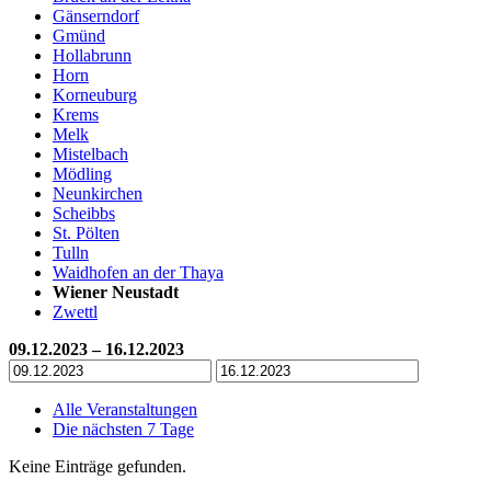
Gänserndorf
Gmünd
Hollabrunn
Horn
Korneuburg
Krems
Melk
Mistelbach
Mödling
Neunkirchen
Scheibbs
St. Pölten
Tulln
Waidhofen an der Thaya
Wiener Neustadt
Zwettl
09.12.2023 – 16.12.2023
Alle Veranstaltungen
Die nächsten 7 Tage
Keine Einträge gefunden.