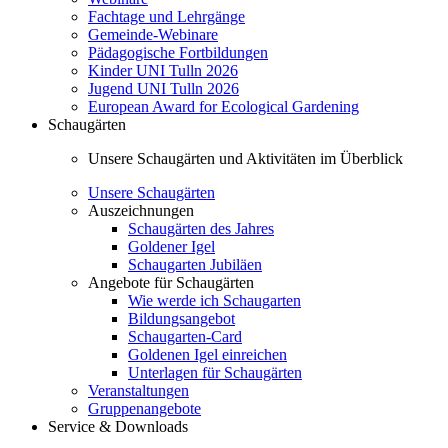
Fachtage und Lehrgänge
Gemeinde-Webinare
Pädagogische Fortbildungen
Kinder UNI Tulln 2026
Jugend UNI Tulln 2026
European Award for Ecological Gardening
Schaugärten
Unsere Schaugärten und Aktivitäten im Überblick
Unsere Schaugärten
Auszeichnungen
Schaugärten des Jahres
Goldener Igel
Schaugarten Jubiläen
Angebote für Schaugärten
Wie werde ich Schaugarten
Bildungsangebot
Schaugarten-Card
Goldenen Igel einreichen
Unterlagen für Schaugärten
Veranstaltungen
Gruppenangebote
Service & Downloads