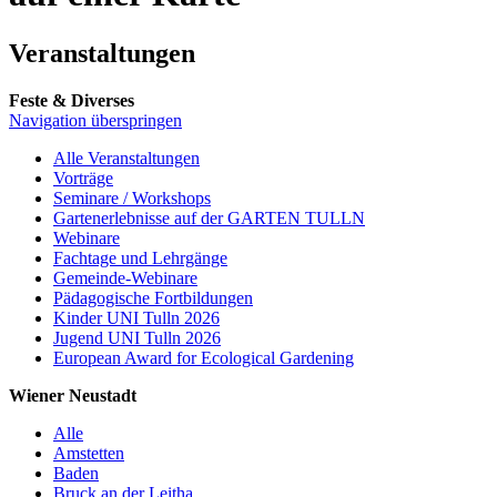
Veranstaltungen
Feste & Diverses
Navigation überspringen
Alle Veranstaltungen
Vorträge
Seminare / Workshops
Gartenerlebnisse auf der GARTEN TULLN
Webinare
Fachtage und Lehrgänge
Gemeinde-Webinare
Pädagogische Fortbildungen
Kinder UNI Tulln 2026
Jugend UNI Tulln 2026
European Award for Ecological Gardening
Wiener Neustadt
Alle
Amstetten
Baden
Bruck an der Leitha