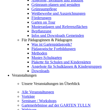
Angebote, Beratung und Bildung
Grünraum planen und gestalten
Grünraumpflege
Wettbewerbe und Auszeichnungen
Förderungen
Garten on Tour
Musteranlagen und Referenzflächen
Bepflanzung
Infos und Downloads Gemeinden
Für Pädagoginnen & Pädagogen
Was ist Gartenpädagogik?
Pädagogische Fortbildungen
Methoden
Muster-Schulgarten
Plakette für Schulen und Kindergärten
Angebote für Schulklassen & Kindergruppen
Downloads
Veranstaltungen
Unsere Veranstaltungen im Überblick
Alle Veranstaltungen
Vorträge
Seminare / Workshops
Gartenerlebnisse auf der GARTEN TULLN
Webinare