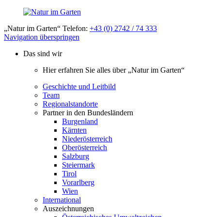
„Natur im Garten“ Telefon:
+43 (0) 2742 / 74 333
Navigation überspringen
Das sind wir
Hier erfahren Sie alles über „Natur im Garten“
Geschichte und Leitbild
Team
Regionalstandorte
Partner in den Bundesländern
Burgenland
Kärnten
Niederösterreich
Oberösterreich
Salzburg
Steiermark
Tirol
Vorarlberg
Wien
International
Auszeichnungen