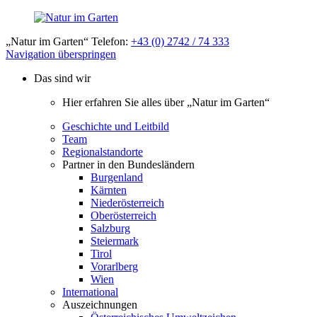
„Natur im Garten“ Telefon:
+43 (0) 2742 / 74 333
Navigation überspringen
Das sind wir
Hier erfahren Sie alles über „Natur im Garten“
Geschichte und Leitbild
Team
Regionalstandorte
Partner in den Bundesländern
Burgenland
Kärnten
Niederösterreich
Oberösterreich
Salzburg
Steiermark
Tirol
Vorarlberg
Wien
International
Auszeichnungen