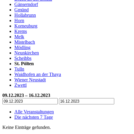
Gänserndorf
Gmünd
Hollabrunn
Horn
Korneuburg
Krems
Melk
Mistelbach
Mödling
Neunkirchen
Scheibbs
St. Pölten
Tulln
Waidhofen an der Thaya
Wiener Neustadt
Zwettl
09.12.2023 – 16.12.2023
Alle Veranstaltungen
Die nächsten 7 Tage
Keine Einträge gefunden.