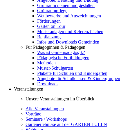
Angebote, Beratung und Bildung
Grünraum planen und gestalten
Grünraumpflege
Wettbewerbe und Auszeichnungen
Förderungen
Garten on Tour
Musteranlagen und Referenzflächen
Bepflanzung
Infos und Downloads Gemeinden
Für Pädagoginnen & Pädagogen
Was ist Gartenpädagogik?
Pädagogische Fortbildungen
Methoden
Muster-Schulgarten
Plakette für Schulen und Kindergärten
Angebote für Schulklassen & Kindergruppen
Downloads
Veranstaltungen
Unsere Veranstaltungen im Überblick
Alle Veranstaltungen
Vorträge
Seminare / Workshops
Gartenerlebnisse auf der GARTEN TULLN
Webinare