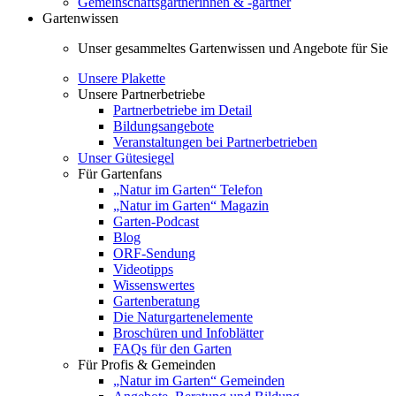
Gemeinschaftsgärtnerinnen & -gärtner
Gartenwissen
Unser gesammeltes Gartenwissen und Angebote für Sie
Unsere Plakette
Unsere Partnerbetriebe
Partnerbetriebe im Detail
Bildungsangebote
Veranstaltungen bei Partnerbetrieben
Unser Gütesiegel
Für Gartenfans
„Natur im Garten“ Telefon
„Natur im Garten“ Magazin
Garten-Podcast
Blog
ORF-Sendung
Videotipps
Wissenswertes
Gartenberatung
Die Naturgartenelemente
Broschüren und Infoblätter
FAQs für den Garten
Für Profis & Gemeinden
„Natur im Garten“ Gemeinden