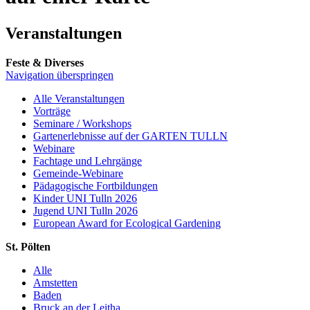
Veranstaltungen
Feste & Diverses
Navigation überspringen
Alle Veranstaltungen
Vorträge
Seminare / Workshops
Gartenerlebnisse auf der GARTEN TULLN
Webinare
Fachtage und Lehrgänge
Gemeinde-Webinare
Pädagogische Fortbildungen
Kinder UNI Tulln 2026
Jugend UNI Tulln 2026
European Award for Ecological Gardening
St. Pölten
Alle
Amstetten
Baden
Bruck an der Leitha