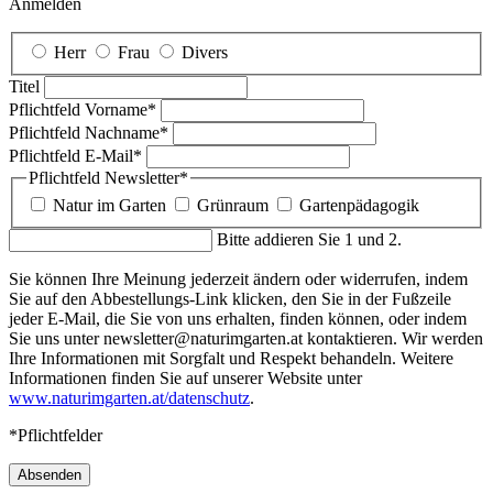
Anmelden
Herr
Frau
Divers
Titel
Pflichtfeld
Vorname
*
Pflichtfeld
Nachname
*
Pflichtfeld
E-Mail
*
Pflichtfeld
Newsletter
*
Natur im Garten
Grünraum
Gartenpädagogik
Bitte addieren Sie 1 und 2.
Sie können Ihre Meinung jederzeit ändern oder widerrufen, indem
Sie auf den Abbestellungs-Link klicken, den Sie in der Fußzeile
jeder E-Mail, die Sie von uns erhalten, finden können, oder indem
Sie uns unter newsletter@naturimgarten.at kontaktieren. Wir werden
Ihre Informationen mit Sorgfalt und Respekt behandeln. Weitere
Informationen finden Sie auf unserer Website unter
www.naturimgarten.at/datenschutz
.
*Pflichtfelder
Absenden