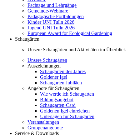
Fachtage und Lehrgänge
Gemeinde-Webinare
Pädagogische Fortbildungen
Kinder UNI Tulln 2026
Jugend UNI Tulln 2026
European Award for Ecological Gardening
Schaugärten
Unsere Schaugärten und Aktivitäten im Überblick
Unsere Schaugärten
Auszeichnungen
Schaugärten des Jahres
Goldener Igel
Schaugarten Jubiläen
Angebote für Schaugärten
Wie werde ich Schaugarten
Bildungsangebot
Schaugarten-Card
Goldenen Igel einreichen
Unterlagen für Schaugärten
Veranstaltungen
Gruppenangebote
Service & Downloads