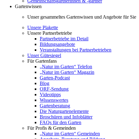
Gemeinschaftsgärtnerinnen & -gärtner
Gartenwissen
Unser gesammeltes Gartenwissen und Angebote für Sie
Unsere Plakette
Unsere Partnerbetriebe
Partnerbetriebe im Detail
Bildungsangebote
Veranstaltungen bei Partnerbetrieben
Unser Gütesiegel
Für Gartenfans
„Natur im Garten“ Telefon
„Natur im Garten“ Magazin
Garten-Podcast
Blog
ORF-Sendung
Videotipps
Wissenswertes
Gartenberatung
Die Naturgartenelemente
Broschüren und Infoblätter
FAQs für den Garten
Für Profis & Gemeinden
„Natur im Garten“ Gemeinden