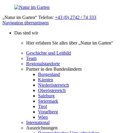
„Natur im Garten“ Telefon:
+43 (0) 2742 / 74 333
Navigation überspringen
Das sind wir
Hier erfahren Sie alles über „Natur im Garten“
Geschichte und Leitbild
Team
Regionalstandorte
Partner in den Bundesländern
Burgenland
Kärnten
Niederösterreich
Oberösterreich
Salzburg
Steiermark
Tirol
Vorarlberg
Wien
International
Auszeichnungen