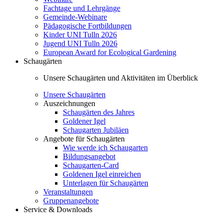
Fachtage und Lehrgänge
Gemeinde-Webinare
Pädagogische Fortbildungen
Kinder UNI Tulln 2026
Jugend UNI Tulln 2026
European Award for Ecological Gardening
Schaugärten
Unsere Schaugärten und Aktivitäten im Überblick
Unsere Schaugärten
Auszeichnungen
Schaugärten des Jahres
Goldener Igel
Schaugarten Jubiläen
Angebote für Schaugärten
Wie werde ich Schaugarten
Bildungsangebot
Schaugarten-Card
Goldenen Igel einreichen
Unterlagen für Schaugärten
Veranstaltungen
Gruppenangebote
Service & Downloads