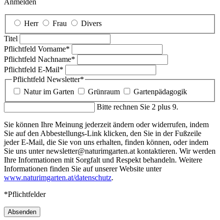
Anmelden
Herr
Frau
Divers
Titel
Pflichtfeld
Vorname
*
Pflichtfeld
Nachname
*
Pflichtfeld
E-Mail
*
Pflichtfeld
Newsletter
*
Natur im Garten
Grünraum
Gartenpädagogik
Bitte rechnen Sie 2 plus 9.
Sie können Ihre Meinung jederzeit ändern oder widerrufen, indem
Sie auf den Abbestellungs-Link klicken, den Sie in der Fußzeile
jeder E-Mail, die Sie von uns erhalten, finden können, oder indem
Sie uns unter newsletter@naturimgarten.at kontaktieren. Wir werden
Ihre Informationen mit Sorgfalt und Respekt behandeln. Weitere
Informationen finden Sie auf unserer Website unter
www.naturimgarten.at/datenschutz
.
*Pflichtfelder
Absenden