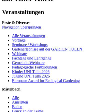
Veranstaltungen
Feste & Diverses
Navigation überspringen
Alle Veranstaltungen
Vorträge
Seminare / Workshops
Gartenerlebnisse auf der GARTEN TULLN
Webinare
Fachtage und Lehrgänge
Gemeinde-Webinare
Pädagogische Fortbildungen
Kinder UNI Tulln 2026
Jugend UNI Tulln 2026
European Award for Ecological Gardening
Mistelbach
Alle
Amstetten
Baden
Bruck an der Leitha