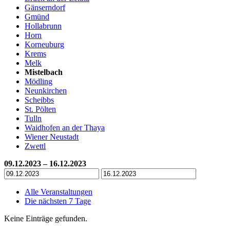
Gänserndorf
Gmünd
Hollabrunn
Horn
Korneuburg
Krems
Melk
Mistelbach
Mödling
Neunkirchen
Scheibbs
St. Pölten
Tulln
Waidhofen an der Thaya
Wiener Neustadt
Zwettl
09.12.2023 – 16.12.2023
Alle Veranstaltungen
Die nächsten 7 Tage
Keine Einträge gefunden.