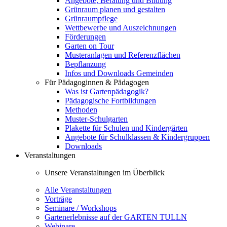
Angebote, Beratung und Bildung
Grünraum planen und gestalten
Grünraumpflege
Wettbewerbe und Auszeichnungen
Förderungen
Garten on Tour
Musteranlagen und Referenzflächen
Bepflanzung
Infos und Downloads Gemeinden
Für Pädagoginnen & Pädagogen
Was ist Gartenpädagogik?
Pädagogische Fortbildungen
Methoden
Muster-Schulgarten
Plakette für Schulen und Kindergärten
Angebote für Schulklassen & Kindergruppen
Downloads
Veranstaltungen
Unsere Veranstaltungen im Überblick
Alle Veranstaltungen
Vorträge
Seminare / Workshops
Gartenerlebnisse auf der GARTEN TULLN
Webinare