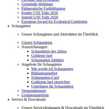
Gemeinde-Webinare
Pädagogische Fortbildungen
Kinder UNI Tulln 2026
Jugend UNI Tulln 2026
European Award for Ecological Gardening
Schaugärten
Unsere Schaugärten und Aktivitäten im Überblick
Unsere Schaugärten
Auszeichnungen
Schaugärten des Jahres
Goldener Igel
Schaugarten Jubiläen
Angebote für Schaugärten
Wie werde ich Schaugarten
Bildungsangebot
Schaugarten-Card
Goldenen Igel einreichen
Unterlagen für Schaugärten
Veranstaltungen
Gruppenangebote
Service & Downloads
Unsere Serviceleistungen & Downloads im Überblick