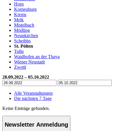
Horn
Korneuburg
Krems
Melk
Mistelbach
Mödling
Neunkirchen
Scheibbs
St. Pölten
Tulln
Waidhofen an der Thaya
Wiener Neustadt
Zwettl
28.09.2022 – 05.10.2022
Alle Veranstaltungen
Die nächsten 7 Tage
Keine Einträge gefunden.
Newsletter Anmeldung