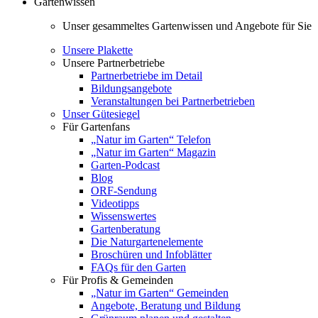
Gartenwissen
Unser gesammeltes Gartenwissen und Angebote für Sie
Unsere Plakette
Unsere Partnerbetriebe
Partnerbetriebe im Detail
Bildungsangebote
Veranstaltungen bei Partnerbetrieben
Unser Gütesiegel
Für Gartenfans
„Natur im Garten“ Telefon
„Natur im Garten“ Magazin
Garten-Podcast
Blog
ORF-Sendung
Videotipps
Wissenswertes
Gartenberatung
Die Naturgartenelemente
Broschüren und Infoblätter
FAQs für den Garten
Für Profis & Gemeinden
„Natur im Garten“ Gemeinden
Angebote, Beratung und Bildung