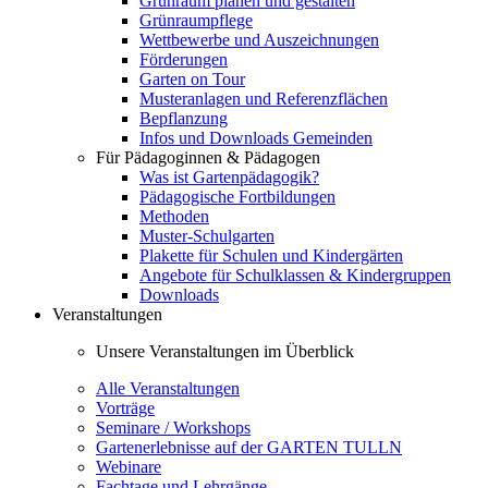
Grünraum planen und gestalten
Grünraumpflege
Wettbewerbe und Auszeichnungen
Förderungen
Garten on Tour
Musteranlagen und Referenzflächen
Bepflanzung
Infos und Downloads Gemeinden
Für Pädagoginnen & Pädagogen
Was ist Gartenpädagogik?
Pädagogische Fortbildungen
Methoden
Muster-Schulgarten
Plakette für Schulen und Kindergärten
Angebote für Schulklassen & Kindergruppen
Downloads
Veranstaltungen
Unsere Veranstaltungen im Überblick
Alle Veranstaltungen
Vorträge
Seminare / Workshops
Gartenerlebnisse auf der GARTEN TULLN
Webinare
Fachtage und Lehrgänge