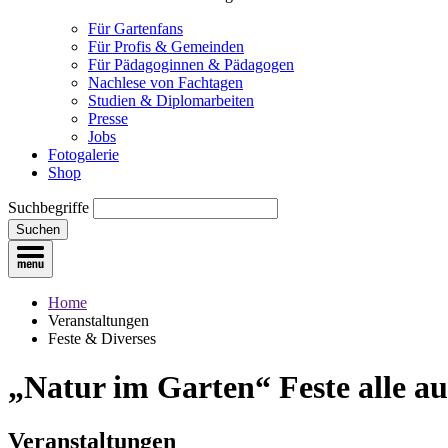
Für Gartenfans
Für Profis & Gemeinden
Für Pädagoginnen & Pädagogen
Nachlese von Fachtagen
Studien & Diplomarbeiten
Presse
Jobs
Fotogalerie
Shop
Suchbegriffe
Suchen
Home
Veranstaltungen
Feste & Diverses
„Natur im Garten“ Feste
alle a
Veranstaltungen