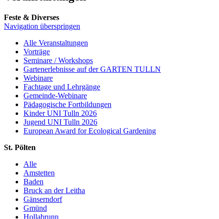
Feste & Diverses
Navigation überspringen
Alle Veranstaltungen
Vorträge
Seminare / Workshops
Gartenerlebnisse auf der GARTEN TULLN
Webinare
Fachtage und Lehrgänge
Gemeinde-Webinare
Pädagogische Fortbildungen
Kinder UNI Tulln 2026
Jugend UNI Tulln 2026
European Award for Ecological Gardening
St. Pölten
Alle
Amstetten
Baden
Bruck an der Leitha
Gänserndorf
Gmünd
Hollabrunn