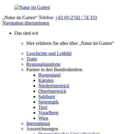
„Natur im Garten“ Telefon:
+43 (0) 2742 / 74 333
Navigation überspringen
Das sind wir
Hier erfahren Sie alles über „Natur im Garten“
Geschichte und Leitbild
Team
Regionalstandorte
Partner in den Bundesländern
Burgenland
Kärnten
Niederösterreich
Oberösterreich
Salzburg
Steiermark
Tirol
Vorarlberg
Wien
International
Auszeichnungen