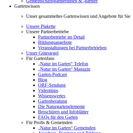
Gemeinschaftsgärtnerinnen & -gärtner
Gartenwissen
Unser gesammeltes Gartenwissen und Angebote für Sie
Unsere Plakette
Unsere Partnerbetriebe
Partnerbetriebe im Detail
Bildungsangebote
Veranstaltungen bei Partnerbetrieben
Unser Gütesiegel
Für Gartenfans
„Natur im Garten“ Telefon
„Natur im Garten“ Magazin
Garten-Podcast
Blog
ORF-Sendung
Videotipps
Wissenswertes
Gartenberatung
Die Naturgartenelemente
Broschüren und Infoblätter
FAQs für den Garten
Für Profis & Gemeinden
„Natur im Garten“ Gemeinden