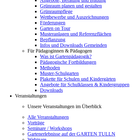
Angebote, Beratung und Bildung
Grünraum planen und gestalten
Grünraumpflege
Wettbewerbe und Auszeichnungen
Förderungen
Garten on Tour
Musteranlagen und Referenzflächen
Bepflanzung
Infos und Downloads Gemeinden
Für Pädagoginnen & Pädagogen
Was ist Gartenpädagogik?
Pädagogische Fortbildungen
Methoden
Muster-Schulgarten
Plakette für Schulen und Kindergärten
Angebote für Schulklassen & Kindergruppen
Downloads
Veranstaltungen
Unsere Veranstaltungen im Überblick
Alle Veranstaltungen
Vorträge
Seminare / Workshops
Gartenerlebnisse auf der GARTEN TULLN
Webinare