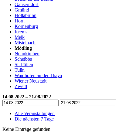
Gänserndorf
Gmünd
Hollabrunn
Horn
Korneuburg
Krems
Melk
Mistelbach
Mödling
Neunkirchen
Scheibbs
St. Pölten
Tulln
Waidhofen an der Thaya
Wiener Neustadt
Zwettl
14.08.2022 – 21.08.2022
Alle Veranstaltungen
Die nächsten 7 Tage
Keine Einträge gefunden.