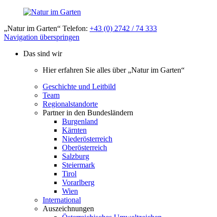
„Natur im Garten“ Telefon:
+43 (0) 2742 / 74 333
Navigation überspringen
Das sind wir
Hier erfahren Sie alles über „Natur im Garten“
Geschichte und Leitbild
Team
Regionalstandorte
Partner in den Bundesländern
Burgenland
Kärnten
Niederösterreich
Oberösterreich
Salzburg
Steiermark
Tirol
Vorarlberg
Wien
International
Auszeichnungen