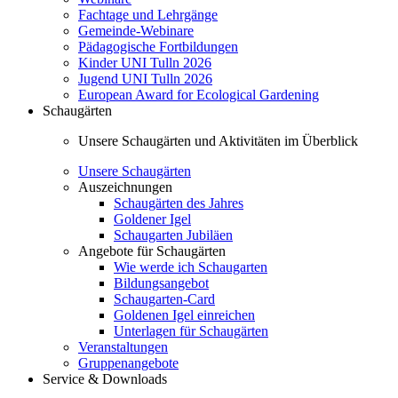
Fachtage und Lehrgänge
Gemeinde-Webinare
Pädagogische Fortbildungen
Kinder UNI Tulln 2026
Jugend UNI Tulln 2026
European Award for Ecological Gardening
Schaugärten
Unsere Schaugärten und Aktivitäten im Überblick
Unsere Schaugärten
Auszeichnungen
Schaugärten des Jahres
Goldener Igel
Schaugarten Jubiläen
Angebote für Schaugärten
Wie werde ich Schaugarten
Bildungsangebot
Schaugarten-Card
Goldenen Igel einreichen
Unterlagen für Schaugärten
Veranstaltungen
Gruppenangebote
Service & Downloads