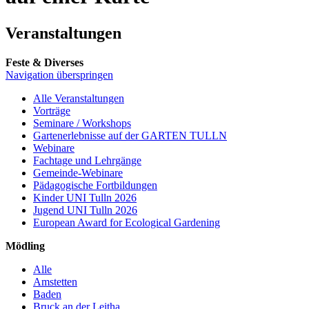
Veranstaltungen
Feste & Diverses
Navigation überspringen
Alle Veranstaltungen
Vorträge
Seminare / Workshops
Gartenerlebnisse auf der GARTEN TULLN
Webinare
Fachtage und Lehrgänge
Gemeinde-Webinare
Pädagogische Fortbildungen
Kinder UNI Tulln 2026
Jugend UNI Tulln 2026
European Award for Ecological Gardening
Mödling
Alle
Amstetten
Baden
Bruck an der Leitha