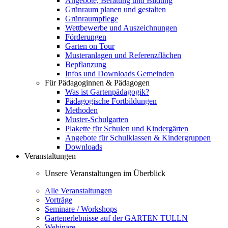
Angebote, Beratung und Bildung
Grünraum planen und gestalten
Grünraumpflege
Wettbewerbe und Auszeichnungen
Förderungen
Garten on Tour
Musteranlagen und Referenzflächen
Bepflanzung
Infos und Downloads Gemeinden
Für Pädagoginnen & Pädagogen
Was ist Gartenpädagogik?
Pädagogische Fortbildungen
Methoden
Muster-Schulgarten
Plakette für Schulen und Kindergärten
Angebote für Schulklassen & Kindergruppen
Downloads
Veranstaltungen
Unsere Veranstaltungen im Überblick
Alle Veranstaltungen
Vorträge
Seminare / Workshops
Gartenerlebnisse auf der GARTEN TULLN
Webinare