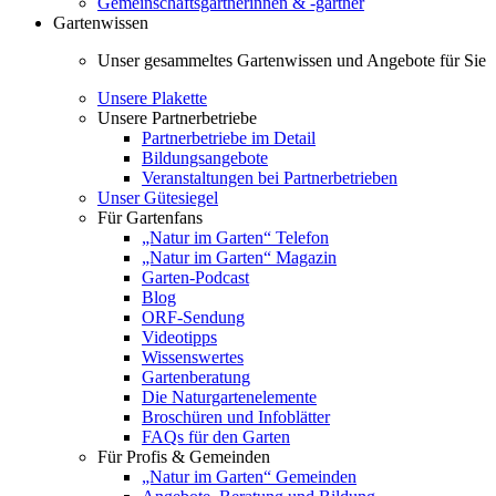
Gemeinschaftsgärtnerinnen & -gärtner
Gartenwissen
Unser gesammeltes Gartenwissen und Angebote für Sie
Unsere Plakette
Unsere Partnerbetriebe
Partnerbetriebe im Detail
Bildungsangebote
Veranstaltungen bei Partnerbetrieben
Unser Gütesiegel
Für Gartenfans
„Natur im Garten“ Telefon
„Natur im Garten“ Magazin
Garten-Podcast
Blog
ORF-Sendung
Videotipps
Wissenswertes
Gartenberatung
Die Naturgartenelemente
Broschüren und Infoblätter
FAQs für den Garten
Für Profis & Gemeinden
„Natur im Garten“ Gemeinden