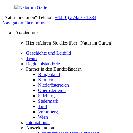
„Natur im Garten“ Telefon:
+43 (0) 2742 / 74 333
Navigation überspringen
Das sind wir
Hier erfahren Sie alles über „Natur im Garten“
Geschichte und Leitbild
Team
Regionalstandorte
Partner in den Bundesländern
Burgenland
Kärnten
Niederösterreich
Oberösterreich
Salzburg
Steiermark
Tirol
Vorarlberg
Wien
International
Auszeichnungen