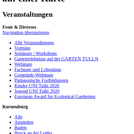
Veranstaltungen
Feste & Diverses
Navigation überspringen
Alle Veranstaltungen
Vorträge
Seminare / Workshops
Gartenerlebnisse auf der GARTEN TULLN
Webinare
Fachtage und Lehrgänge
Gemeinde-Webinare
Pädagogische Fortbildungen
Kinder UNI Tulln 2026
Jugend UNI Tulln 2026
European Award for Ecological Gardening
Korneuburg
Alle
Amstetten
Baden
Bruck an der Leitha