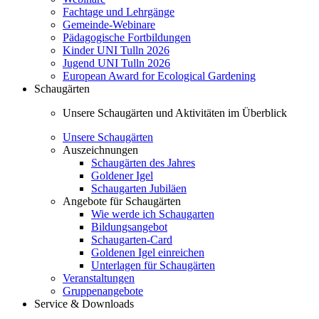
Fachtage und Lehrgänge
Gemeinde-Webinare
Pädagogische Fortbildungen
Kinder UNI Tulln 2026
Jugend UNI Tulln 2026
European Award for Ecological Gardening
Schaugärten
Unsere Schaugärten und Aktivitäten im Überblick
Unsere Schaugärten
Auszeichnungen
Schaugärten des Jahres
Goldener Igel
Schaugarten Jubiläen
Angebote für Schaugärten
Wie werde ich Schaugarten
Bildungsangebot
Schaugarten-Card
Goldenen Igel einreichen
Unterlagen für Schaugärten
Veranstaltungen
Gruppenangebote
Service & Downloads