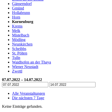
Gänserndorf
Gmünd
Hollabrunn
Horn
Korneuburg
Krems
Melk
Mistelbach
Mödling
Neunkirchen
Scheibbs
St. Pölten
Tulln
Waidhofen an der Thaya
Wiener Neustadt
Zwettl
07.07.2022 – 14.07.2022
Alle Veranstaltungen
Die nächsten 7 Tage
Keine Einträge gefunden.