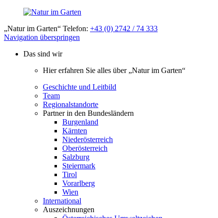
„Natur im Garten“ Telefon:
+43 (0) 2742 / 74 333
Navigation überspringen
Das sind wir
Hier erfahren Sie alles über „Natur im Garten“
Geschichte und Leitbild
Team
Regionalstandorte
Partner in den Bundesländern
Burgenland
Kärnten
Niederösterreich
Oberösterreich
Salzburg
Steiermark
Tirol
Vorarlberg
Wien
International
Auszeichnungen