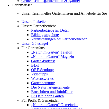
Gemeinschaftsgärtnerinnen & -gärtner
Gartenwissen
Unser gesammeltes Gartenwissen und Angebote für Sie
Unsere Plakette
Unsere Partnerbetriebe
Partnerbetriebe im Detail
Bildungsangebote
Veranstaltungen bei Partnerbetrieben
Unser Gütesiegel
Für Gartenfans
„Natur im Garten“ Telefon
„Natur im Garten“ Magazin
Garten-Podcast
Blog
ORF-Sendung
Videotipps
Wissenswertes
Gartenberatung
Die Naturgartenelemente
Broschüren und Infoblätter
FAQs für den Garten
Für Profis & Gemeinden
„Natur im Garten“ Gemeinden