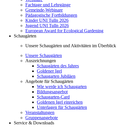
Fachtage und Lehrgänge
Gemeinde-Webinare
Pädagogische Fortbildungen
Kinder UNI Tulln 2026
Jugend UNI Tulln 2026
European Award for Ecological Gardening
Schaugärten
Unsere Schaugärten und Aktivitäten im Überblick
Unsere Schaugärten
Auszeichnungen
Schaugärten des Jahres
Goldener Igel
Schaugarten Jubiläen
Angebote für Schaugärten
Wie werde ich Schaugarten
Bildungsangebot
Schaugarten-Card
Goldenen Igel einreichen
Unterlagen für Schaugärten
Veranstaltungen
Gruppenangebote
Service & Downloads