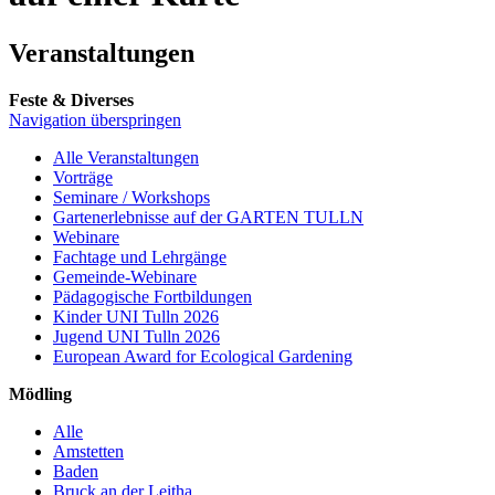
Veranstaltungen
Feste & Diverses
Navigation überspringen
Alle Veranstaltungen
Vorträge
Seminare / Workshops
Gartenerlebnisse auf der GARTEN TULLN
Webinare
Fachtage und Lehrgänge
Gemeinde-Webinare
Pädagogische Fortbildungen
Kinder UNI Tulln 2026
Jugend UNI Tulln 2026
European Award for Ecological Gardening
Mödling
Alle
Amstetten
Baden
Bruck an der Leitha