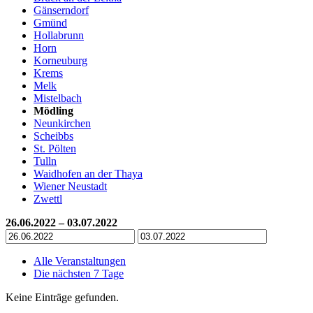
Gänserndorf
Gmünd
Hollabrunn
Horn
Korneuburg
Krems
Melk
Mistelbach
Mödling
Neunkirchen
Scheibbs
St. Pölten
Tulln
Waidhofen an der Thaya
Wiener Neustadt
Zwettl
26.06.2022 – 03.07.2022
Alle Veranstaltungen
Die nächsten 7 Tage
Keine Einträge gefunden.