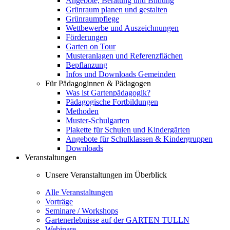
Angebote, Beratung und Bildung
Grünraum planen und gestalten
Grünraumpflege
Wettbewerbe und Auszeichnungen
Förderungen
Garten on Tour
Musteranlagen und Referenzflächen
Bepflanzung
Infos und Downloads Gemeinden
Für Pädagoginnen & Pädagogen
Was ist Gartenpädagogik?
Pädagogische Fortbildungen
Methoden
Muster-Schulgarten
Plakette für Schulen und Kindergärten
Angebote für Schulklassen & Kindergruppen
Downloads
Veranstaltungen
Unsere Veranstaltungen im Überblick
Alle Veranstaltungen
Vorträge
Seminare / Workshops
Gartenerlebnisse auf der GARTEN TULLN
Webinare