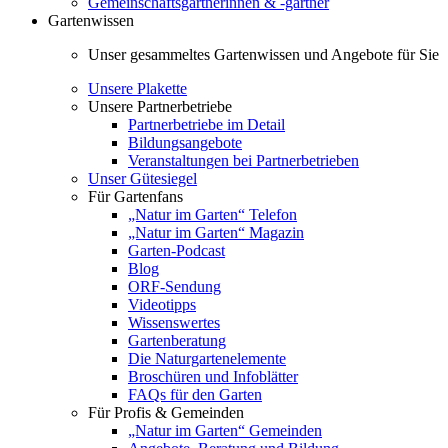
Gemeinschaftsgärtnerinnen & -gärtner
Gartenwissen
Unser gesammeltes Gartenwissen und Angebote für Sie
Unsere Plakette
Unsere Partnerbetriebe
Partnerbetriebe im Detail
Bildungsangebote
Veranstaltungen bei Partnerbetrieben
Unser Gütesiegel
Für Gartenfans
„Natur im Garten“ Telefon
„Natur im Garten“ Magazin
Garten-Podcast
Blog
ORF-Sendung
Videotipps
Wissenswertes
Gartenberatung
Die Naturgartenelemente
Broschüren und Infoblätter
FAQs für den Garten
Für Profis & Gemeinden
„Natur im Garten“ Gemeinden