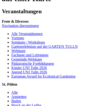
Veranstaltungen
Feste & Diverses
Navigation überspringen
Alle Veranstaltungen
Vorträge
Seminare / Workshops
Gartenerlebnisse auf der GARTEN TULLN
Webinare
Fachtage und Lehrgänge
Gemeinde-Webinare
Pädagogische Fortbildungen
Kinder UNI Tulln 2026
Jugend UNI Tulln 2026
European Award for Ecological Gardening
St. Pölten
Alle
Amstetten
Baden
Bruck an der Leitha