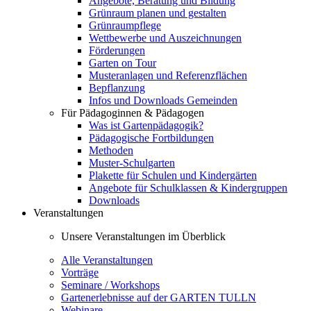
Angebote, Beratung und Bildung
Grünraum planen und gestalten
Grünraumpflege
Wettbewerbe und Auszeichnungen
Förderungen
Garten on Tour
Musteranlagen und Referenzflächen
Bepflanzung
Infos und Downloads Gemeinden
Für Pädagoginnen & Pädagogen
Was ist Gartenpädagogik?
Pädagogische Fortbildungen
Methoden
Muster-Schulgarten
Plakette für Schulen und Kindergärten
Angebote für Schulklassen & Kindergruppen
Downloads
Veranstaltungen
Unsere Veranstaltungen im Überblick
Alle Veranstaltungen
Vorträge
Seminare / Workshops
Gartenerlebnisse auf der GARTEN TULLN
Webinare