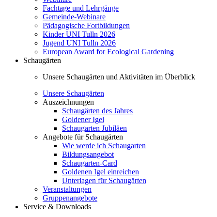
Fachtage und Lehrgänge
Gemeinde-Webinare
Pädagogische Fortbildungen
Kinder UNI Tulln 2026
Jugend UNI Tulln 2026
European Award for Ecological Gardening
Schaugärten
Unsere Schaugärten und Aktivitäten im Überblick
Unsere Schaugärten
Auszeichnungen
Schaugärten des Jahres
Goldener Igel
Schaugarten Jubiläen
Angebote für Schaugärten
Wie werde ich Schaugarten
Bildungsangebot
Schaugarten-Card
Goldenen Igel einreichen
Unterlagen für Schaugärten
Veranstaltungen
Gruppenangebote
Service & Downloads