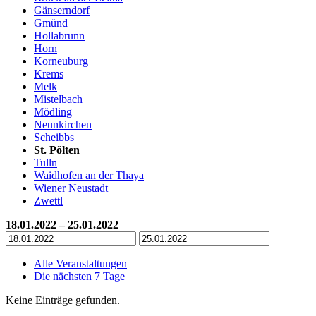
Gänserndorf
Gmünd
Hollabrunn
Horn
Korneuburg
Krems
Melk
Mistelbach
Mödling
Neunkirchen
Scheibbs
St. Pölten
Tulln
Waidhofen an der Thaya
Wiener Neustadt
Zwettl
18.01.2022 – 25.01.2022
Alle Veranstaltungen
Die nächsten 7 Tage
Keine Einträge gefunden.