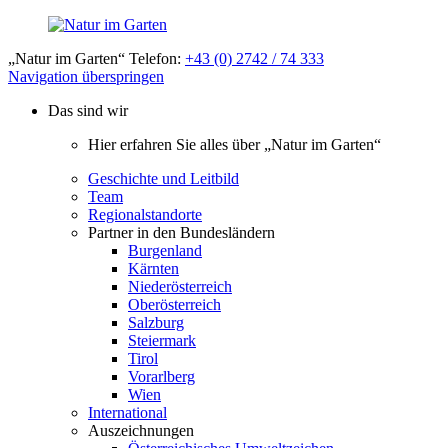
„Natur im Garten“ Telefon:
+43 (0) 2742 / 74 333
Navigation überspringen
Das sind wir
Hier erfahren Sie alles über „Natur im Garten“
Geschichte und Leitbild
Team
Regionalstandorte
Partner in den Bundesländern
Burgenland
Kärnten
Niederösterreich
Oberösterreich
Salzburg
Steiermark
Tirol
Vorarlberg
Wien
International
Auszeichnungen