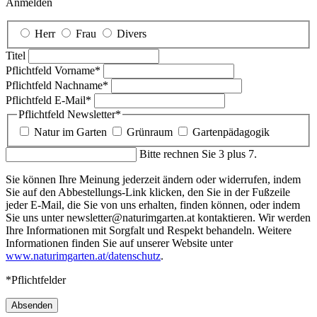
Anmelden
Herr
Frau
Divers
Titel
Pflichtfeld
Vorname
*
Pflichtfeld
Nachname
*
Pflichtfeld
E-Mail
*
Pflichtfeld
Newsletter
*
Natur im Garten
Grünraum
Gartenpädagogik
Bitte rechnen Sie 3 plus 7.
Sie können Ihre Meinung jederzeit ändern oder widerrufen, indem
Sie auf den Abbestellungs-Link klicken, den Sie in der Fußzeile
jeder E-Mail, die Sie von uns erhalten, finden können, oder indem
Sie uns unter newsletter@naturimgarten.at kontaktieren. Wir werden
Ihre Informationen mit Sorgfalt und Respekt behandeln. Weitere
Informationen finden Sie auf unserer Website unter
www.naturimgarten.at/datenschutz
.
*Pflichtfelder
Absenden