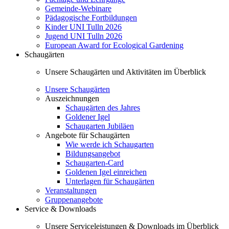
Gemeinde-Webinare
Pädagogische Fortbildungen
Kinder UNI Tulln 2026
Jugend UNI Tulln 2026
European Award for Ecological Gardening
Schaugärten
Unsere Schaugärten und Aktivitäten im Überblick
Unsere Schaugärten
Auszeichnungen
Schaugärten des Jahres
Goldener Igel
Schaugarten Jubiläen
Angebote für Schaugärten
Wie werde ich Schaugarten
Bildungsangebot
Schaugarten-Card
Goldenen Igel einreichen
Unterlagen für Schaugärten
Veranstaltungen
Gruppenangebote
Service & Downloads
Unsere Serviceleistungen & Downloads im Überblick