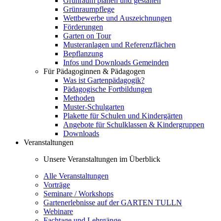
Grünraum planen und gestalten
Grünraumpflege
Wettbewerbe und Auszeichnungen
Förderungen
Garten on Tour
Musteranlagen und Referenzflächen
Bepflanzung
Infos und Downloads Gemeinden
Für Pädagoginnen & Pädagogen
Was ist Gartenpädagogik?
Pädagogische Fortbildungen
Methoden
Muster-Schulgarten
Plakette für Schulen und Kindergärten
Angebote für Schulklassen & Kindergruppen
Downloads
Veranstaltungen
Unsere Veranstaltungen im Überblick
Alle Veranstaltungen
Vorträge
Seminare / Workshops
Gartenerlebnisse auf der GARTEN TULLN
Webinare
Fachtage und Lehrgänge