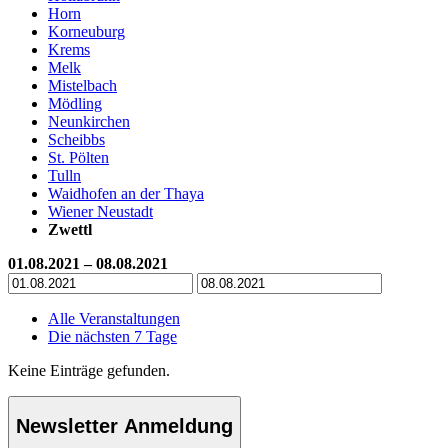
Horn
Korneuburg
Krems
Melk
Mistelbach
Mödling
Neunkirchen
Scheibbs
St. Pölten
Tulln
Waidhofen an der Thaya
Wiener Neustadt
Zwettl
01.08.2021 – 08.08.2021
Alle Veranstaltungen
Die nächsten 7 Tage
Keine Einträge gefunden.
Newsletter Anmeldung