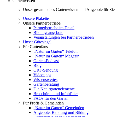
Gartenwissen
Unser gesammeltes Gartenwissen und Angebote für Sie
Unsere Plakette
Unsere Partnerbetriebe
Partnerbetriebe im Detail
Bildungsangebote
Veranstaltungen bei Partnerbetrieben
Unser Gütesiegel
Für Gartenfans
„Natur im Garten“ Telefon
„Natur im Garten“ Magazin
Garten-Podcast
Blog
ORF-Sendung
Videotipps
Wissenswertes
Gartenberatung
Die Naturgartenelemente
Broschüren und Infoblätter
FAQs für den Garten
Für Profis & Gemeinden
„Natur im Garten“ Gemeinden
Angebote, Beratung und Bildung