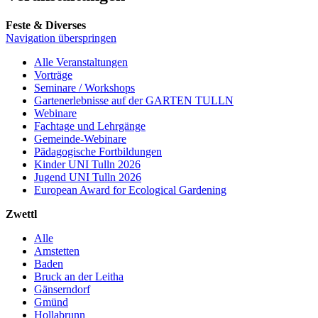
Feste & Diverses
Navigation überspringen
Alle Veranstaltungen
Vorträge
Seminare / Workshops
Gartenerlebnisse auf der GARTEN TULLN
Webinare
Fachtage und Lehrgänge
Gemeinde-Webinare
Pädagogische Fortbildungen
Kinder UNI Tulln 2026
Jugend UNI Tulln 2026
European Award for Ecological Gardening
Zwettl
Alle
Amstetten
Baden
Bruck an der Leitha
Gänserndorf
Gmünd
Hollabrunn