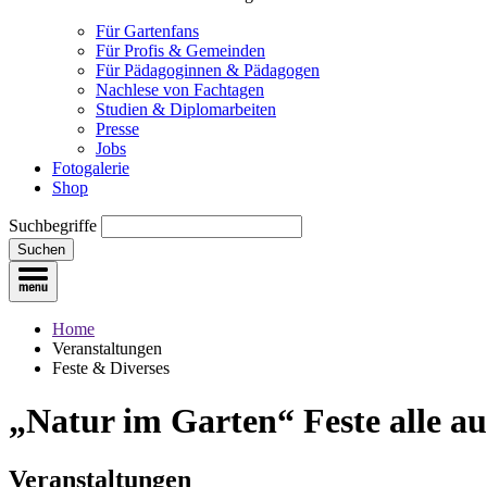
Für Gartenfans
Für Profis & Gemeinden
Für Pädagoginnen & Pädagogen
Nachlese von Fachtagen
Studien & Diplomarbeiten
Presse
Jobs
Fotogalerie
Shop
Suchbegriffe
Suchen
Home
Veranstaltungen
Feste & Diverses
„Natur im Garten“ Feste
alle a
Veranstaltungen