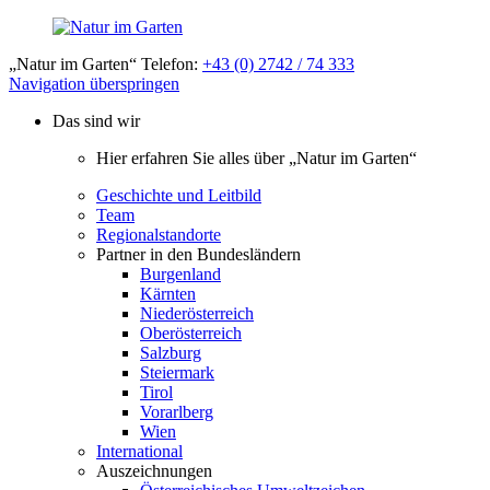
„Natur im Garten“ Telefon:
+43 (0) 2742 / 74 333
Navigation überspringen
Das sind wir
Hier erfahren Sie alles über „Natur im Garten“
Geschichte und Leitbild
Team
Regionalstandorte
Partner in den Bundesländern
Burgenland
Kärnten
Niederösterreich
Oberösterreich
Salzburg
Steiermark
Tirol
Vorarlberg
Wien
International
Auszeichnungen