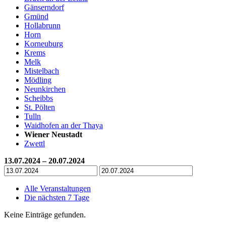
Gänserndorf
Gmünd
Hollabrunn
Horn
Korneuburg
Krems
Melk
Mistelbach
Mödling
Neunkirchen
Scheibbs
St. Pölten
Tulln
Waidhofen an der Thaya
Wiener Neustadt
Zwettl
13.07.2024 – 20.07.2024
Alle Veranstaltungen
Die nächsten 7 Tage
Keine Einträge gefunden.