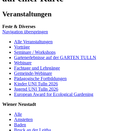
Veranstaltungen
Feste & Diverses
Navigation überspringen
Alle Veranstaltungen
Vorträge
Seminare / Workshops
Gartenerlebnisse auf der GARTEN TULLN
Webinare
Fachtage und Lehrgänge
Gemeinde-Webinare
Pädagogische Fortbildungen
Kinder UNI Tulln 2026
Jugend UNI Tulln 2026
European Award for Ecological Gardening
Wiener Neustadt
Alle
Amstetten
Baden
Bruck an der Leitha