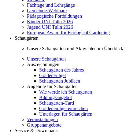
Fachtage und Lehrgänge
Gemeinde-Webinare
Pädagogische Fortbildungen
Kinder UNI Tulln 2026
Jugend UNI Tulln 2026
European Award for Ecological Gardening
Schaugärten
Unsere Schaugärten und Aktivitäten im Überblick
Unsere Schaugärten
Auszeichnungen
Schaugärten des Jahres
Goldener Igel
Schaugarten Jubiläen
Angebote für Schaugärten
Wie werde ich Schaugarten
Bildungsangebot
Schaugarten-Card
Goldenen Igel einreichen
Unterlagen für Schaugärten
Veranstaltungen
Gruppenangebote
Service & Downloads