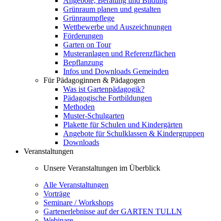
Angebote, Beratung und Bildung
Grünraum planen und gestalten
Grünraumpflege
Wettbewerbe und Auszeichnungen
Förderungen
Garten on Tour
Musteranlagen und Referenzflächen
Bepflanzung
Infos und Downloads Gemeinden
Für Pädagoginnen & Pädagogen
Was ist Gartenpädagogik?
Pädagogische Fortbildungen
Methoden
Muster-Schulgarten
Plakette für Schulen und Kindergärten
Angebote für Schulklassen & Kindergruppen
Downloads
Veranstaltungen
Unsere Veranstaltungen im Überblick
Alle Veranstaltungen
Vorträge
Seminare / Workshops
Gartenerlebnisse auf der GARTEN TULLN
Webinare