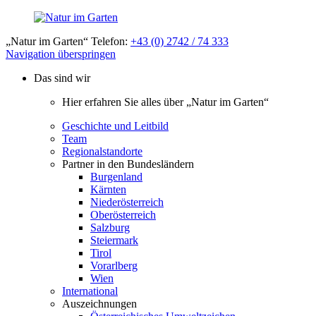
„Natur im Garten“ Telefon:
+43 (0) 2742 / 74 333
Navigation überspringen
Das sind wir
Hier erfahren Sie alles über „Natur im Garten“
Geschichte und Leitbild
Team
Regionalstandorte
Partner in den Bundesländern
Burgenland
Kärnten
Niederösterreich
Oberösterreich
Salzburg
Steiermark
Tirol
Vorarlberg
Wien
International
Auszeichnungen