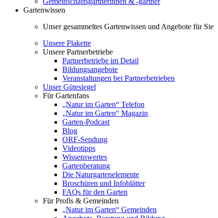
Gemeinschaftsgärtnerinnen & -gärtner
Gartenwissen
Unser gesammeltes Gartenwissen und Angebote für Sie
Unsere Plakette
Unsere Partnerbetriebe
Partnerbetriebe im Detail
Bildungsangebote
Veranstaltungen bei Partnerbetrieben
Unser Gütesiegel
Für Gartenfans
„Natur im Garten“ Telefon
„Natur im Garten“ Magazin
Garten-Podcast
Blog
ORF-Sendung
Videotipps
Wissenswertes
Gartenberatung
Die Naturgartenelemente
Broschüren und Infoblätter
FAQs für den Garten
Für Profis & Gemeinden
„Natur im Garten“ Gemeinden