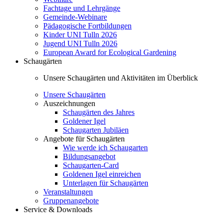
Fachtage und Lehrgänge
Gemeinde-Webinare
Pädagogische Fortbildungen
Kinder UNI Tulln 2026
Jugend UNI Tulln 2026
European Award for Ecological Gardening
Schaugärten
Unsere Schaugärten und Aktivitäten im Überblick
Unsere Schaugärten
Auszeichnungen
Schaugärten des Jahres
Goldener Igel
Schaugarten Jubiläen
Angebote für Schaugärten
Wie werde ich Schaugarten
Bildungsangebot
Schaugarten-Card
Goldenen Igel einreichen
Unterlagen für Schaugärten
Veranstaltungen
Gruppenangebote
Service & Downloads