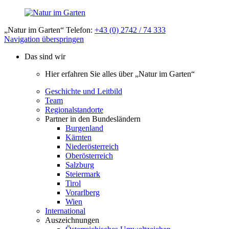
„Natur im Garten“ Telefon:
+43 (0) 2742 / 74 333
Navigation überspringen
Das sind wir
Hier erfahren Sie alles über „Natur im Garten“
Geschichte und Leitbild
Team
Regionalstandorte
Partner in den Bundesländern
Burgenland
Kärnten
Niederösterreich
Oberösterreich
Salzburg
Steiermark
Tirol
Vorarlberg
Wien
International
Auszeichnungen