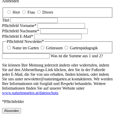
Anmelden
Herr
Frau
Divers
Titel
Pflichtfeld
Vorname
*
Pflichtfeld
Nachname
*
Pflichtfeld
E-Mail
*
Pflichtfeld
Newsletter
*
Natur im Garten
Grünraum
Gartenpädagogik
Was ist die Summe aus 1 und 2?
Sie können Ihre Meinung jederzeit ändern oder widerrufen, indem
Sie auf den Abbestellungs-Link klicken, den Sie in der Fußzeile
jeder E-Mail, die Sie von uns erhalten, finden können, oder indem
Sie uns unter newsletter@naturimgarten.at kontaktieren. Wir werden
Ihre Informationen mit Sorgfalt und Respekt behandeln. Weitere
Informationen finden Sie auf unserer Website unter
www.naturimgarten.at/datenschutz
.
*Pflichtfelder
Absenden