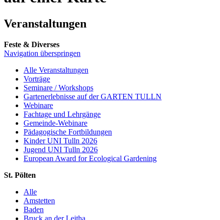
Veranstaltungen
Feste & Diverses
Navigation überspringen
Alle Veranstaltungen
Vorträge
Seminare / Workshops
Gartenerlebnisse auf der GARTEN TULLN
Webinare
Fachtage und Lehrgänge
Gemeinde-Webinare
Pädagogische Fortbildungen
Kinder UNI Tulln 2026
Jugend UNI Tulln 2026
European Award for Ecological Gardening
St. Pölten
Alle
Amstetten
Baden
Bruck an der Leitha