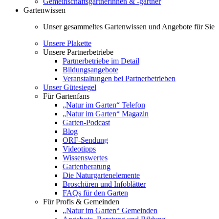
Gemeinschaftsgärtnerinnen & -gärtner
Gartenwissen
Unser gesammeltes Gartenwissen und Angebote für Sie
Unsere Plakette
Unsere Partnerbetriebe
Partnerbetriebe im Detail
Bildungsangebote
Veranstaltungen bei Partnerbetrieben
Unser Gütesiegel
Für Gartenfans
„Natur im Garten“ Telefon
„Natur im Garten“ Magazin
Garten-Podcast
Blog
ORF-Sendung
Videotipps
Wissenswertes
Gartenberatung
Die Naturgartenelemente
Broschüren und Infoblätter
FAQs für den Garten
Für Profis & Gemeinden
„Natur im Garten“ Gemeinden