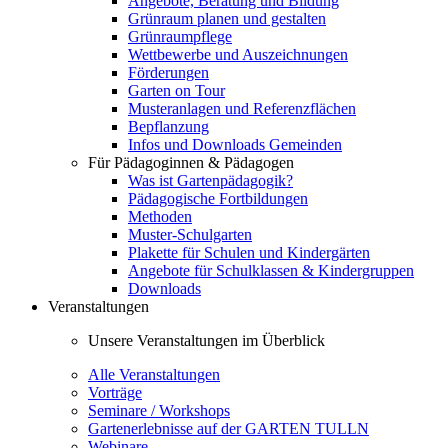
Angebote, Beratung und Bildung
Grünraum planen und gestalten
Grünraumpflege
Wettbewerbe und Auszeichnungen
Förderungen
Garten on Tour
Musteranlagen und Referenzflächen
Bepflanzung
Infos und Downloads Gemeinden
Für Pädagoginnen & Pädagogen
Was ist Gartenpädagogik?
Pädagogische Fortbildungen
Methoden
Muster-Schulgarten
Plakette für Schulen und Kindergärten
Angebote für Schulklassen & Kindergruppen
Downloads
Veranstaltungen
Unsere Veranstaltungen im Überblick
Alle Veranstaltungen
Vorträge
Seminare / Workshops
Gartenerlebnisse auf der GARTEN TULLN
Webinare