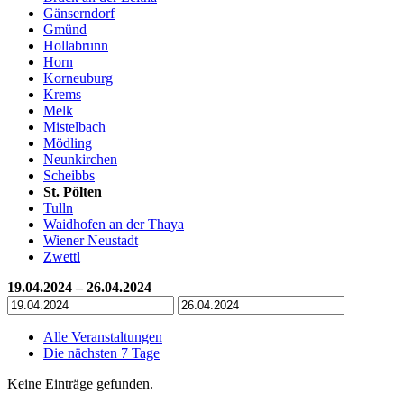
Gänserndorf
Gmünd
Hollabrunn
Horn
Korneuburg
Krems
Melk
Mistelbach
Mödling
Neunkirchen
Scheibbs
St. Pölten
Tulln
Waidhofen an der Thaya
Wiener Neustadt
Zwettl
19.04.2024 – 26.04.2024
Alle Veranstaltungen
Die nächsten 7 Tage
Keine Einträge gefunden.