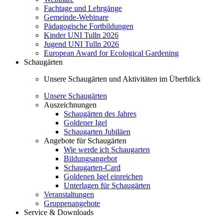
Fachtage und Lehrgänge
Gemeinde-Webinare
Pädagogische Fortbildungen
Kinder UNI Tulln 2026
Jugend UNI Tulln 2026
European Award for Ecological Gardening
Schaugärten
Unsere Schaugärten und Aktivitäten im Überblick
Unsere Schaugärten
Auszeichnungen
Schaugärten des Jahres
Goldener Igel
Schaugarten Jubiläen
Angebote für Schaugärten
Wie werde ich Schaugarten
Bildungsangebot
Schaugarten-Card
Goldenen Igel einreichen
Unterlagen für Schaugärten
Veranstaltungen
Gruppenangebote
Service & Downloads