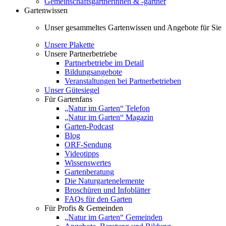
Gemeinschaftsgärtnerinnen & -gärtner
Gartenwissen
Unser gesammeltes Gartenwissen und Angebote für Sie
Unsere Plakette
Unsere Partnerbetriebe
Partnerbetriebe im Detail
Bildungsangebote
Veranstaltungen bei Partnerbetrieben
Unser Gütesiegel
Für Gartenfans
„Natur im Garten“ Telefon
„Natur im Garten“ Magazin
Garten-Podcast
Blog
ORF-Sendung
Videotipps
Wissenswertes
Gartenberatung
Die Naturgartenelemente
Broschüren und Infoblätter
FAQs für den Garten
Für Profis & Gemeinden
„Natur im Garten“ Gemeinden