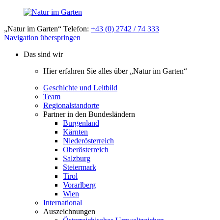
„Natur im Garten“ Telefon:
+43 (0) 2742 / 74 333
Navigation überspringen
Das sind wir
Hier erfahren Sie alles über „Natur im Garten“
Geschichte und Leitbild
Team
Regionalstandorte
Partner in den Bundesländern
Burgenland
Kärnten
Niederösterreich
Oberösterreich
Salzburg
Steiermark
Tirol
Vorarlberg
Wien
International
Auszeichnungen