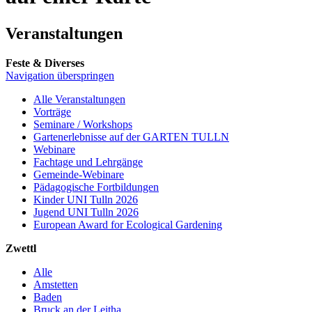
Veranstaltungen
Feste & Diverses
Navigation überspringen
Alle Veranstaltungen
Vorträge
Seminare / Workshops
Gartenerlebnisse auf der GARTEN TULLN
Webinare
Fachtage und Lehrgänge
Gemeinde-Webinare
Pädagogische Fortbildungen
Kinder UNI Tulln 2026
Jugend UNI Tulln 2026
European Award for Ecological Gardening
Zwettl
Alle
Amstetten
Baden
Bruck an der Leitha