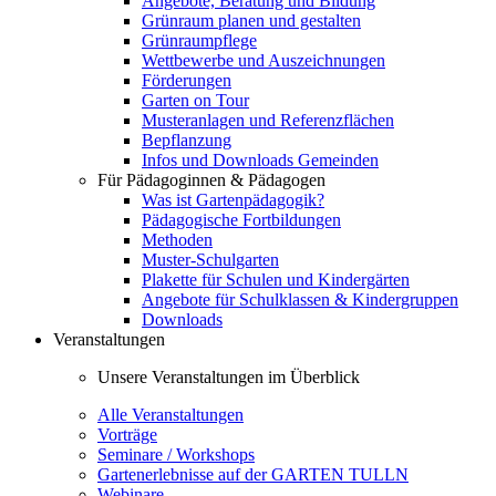
Angebote, Beratung und Bildung
Grünraum planen und gestalten
Grünraumpflege
Wettbewerbe und Auszeichnungen
Förderungen
Garten on Tour
Musteranlagen und Referenzflächen
Bepflanzung
Infos und Downloads Gemeinden
Für Pädagoginnen & Pädagogen
Was ist Gartenpädagogik?
Pädagogische Fortbildungen
Methoden
Muster-Schulgarten
Plakette für Schulen und Kindergärten
Angebote für Schulklassen & Kindergruppen
Downloads
Veranstaltungen
Unsere Veranstaltungen im Überblick
Alle Veranstaltungen
Vorträge
Seminare / Workshops
Gartenerlebnisse auf der GARTEN TULLN
Webinare