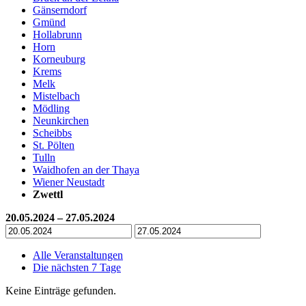
Gänserndorf
Gmünd
Hollabrunn
Horn
Korneuburg
Krems
Melk
Mistelbach
Mödling
Neunkirchen
Scheibbs
St. Pölten
Tulln
Waidhofen an der Thaya
Wiener Neustadt
Zwettl
20.05.2024 – 27.05.2024
Alle Veranstaltungen
Die nächsten 7 Tage
Keine Einträge gefunden.