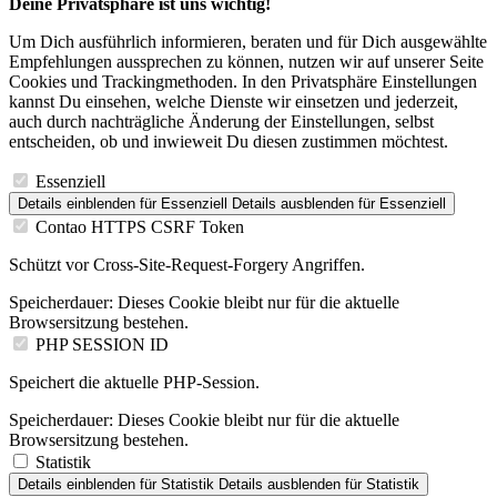
Deine Privatsphäre ist uns wichtig!
Um Dich ausführlich informieren, beraten und für Dich ausgewählte
Empfehlungen aussprechen zu können, nutzen wir auf unserer Seite
Cookies und Trackingmethoden. In den Privatsphäre Einstellungen
kannst Du einsehen, welche Dienste wir einsetzen und jederzeit,
auch durch nachträgliche Änderung der Einstellungen, selbst
entscheiden, ob und inwieweit Du diesen zustimmen möchtest.
Essenziell
Details einblenden
für Essenziell
Details ausblenden
für Essenziell
Contao HTTPS CSRF Token
Schützt vor Cross-Site-Request-Forgery Angriffen.
Speicherdauer:
Dieses Cookie bleibt nur für die aktuelle
Browsersitzung bestehen.
PHP SESSION ID
Speichert die aktuelle PHP-Session.
Speicherdauer:
Dieses Cookie bleibt nur für die aktuelle
Browsersitzung bestehen.
Statistik
Details einblenden
für Statistik
Details ausblenden
für Statistik