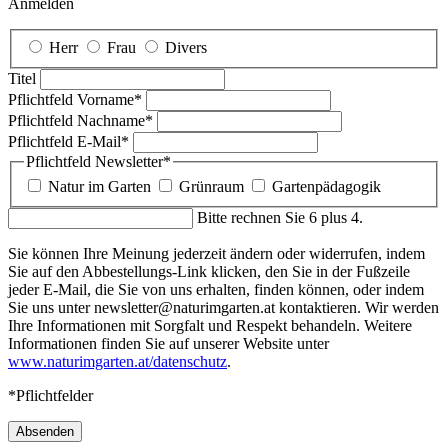
Anmelden
Herr
Frau
Divers
Titel
Pflichtfeld
Vorname
*
Pflichtfeld
Nachname
*
Pflichtfeld
E-Mail
*
Pflichtfeld
Newsletter
*
Natur im Garten
Grünraum
Gartenpädagogik
Bitte rechnen Sie 6 plus 4.
Sie können Ihre Meinung jederzeit ändern oder widerrufen, indem
Sie auf den Abbestellungs-Link klicken, den Sie in der Fußzeile
jeder E-Mail, die Sie von uns erhalten, finden können, oder indem
Sie uns unter newsletter@naturimgarten.at kontaktieren. Wir werden
Ihre Informationen mit Sorgfalt und Respekt behandeln. Weitere
Informationen finden Sie auf unserer Website unter
www.naturimgarten.at/datenschutz
.
*Pflichtfelder
Absenden