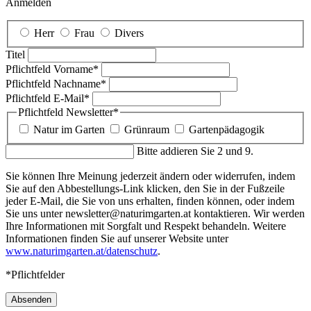
Anmelden
Herr
Frau
Divers
Titel
Pflichtfeld
Vorname
*
Pflichtfeld
Nachname
*
Pflichtfeld
E-Mail
*
Pflichtfeld
Newsletter
*
Natur im Garten
Grünraum
Gartenpädagogik
Bitte addieren Sie 2 und 9.
Sie können Ihre Meinung jederzeit ändern oder widerrufen, indem
Sie auf den Abbestellungs-Link klicken, den Sie in der Fußzeile
jeder E-Mail, die Sie von uns erhalten, finden können, oder indem
Sie uns unter newsletter@naturimgarten.at kontaktieren. Wir werden
Ihre Informationen mit Sorgfalt und Respekt behandeln. Weitere
Informationen finden Sie auf unserer Website unter
www.naturimgarten.at/datenschutz
.
*Pflichtfelder
Absenden