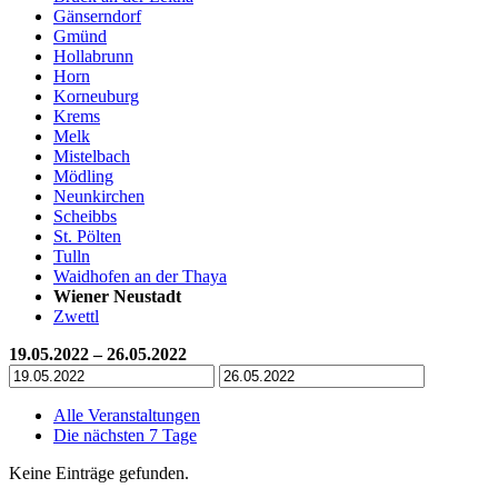
Gänserndorf
Gmünd
Hollabrunn
Horn
Korneuburg
Krems
Melk
Mistelbach
Mödling
Neunkirchen
Scheibbs
St. Pölten
Tulln
Waidhofen an der Thaya
Wiener Neustadt
Zwettl
19.05.2022 – 26.05.2022
Alle Veranstaltungen
Die nächsten 7 Tage
Keine Einträge gefunden.