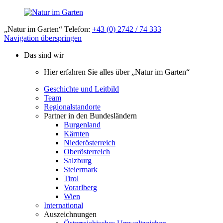
„Natur im Garten“ Telefon:
+43 (0) 2742 / 74 333
Navigation überspringen
Das sind wir
Hier erfahren Sie alles über „Natur im Garten“
Geschichte und Leitbild
Team
Regionalstandorte
Partner in den Bundesländern
Burgenland
Kärnten
Niederösterreich
Oberösterreich
Salzburg
Steiermark
Tirol
Vorarlberg
Wien
International
Auszeichnungen