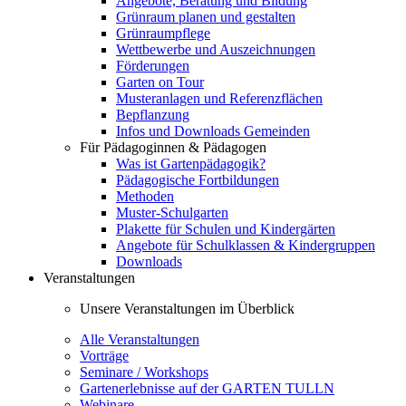
Angebote, Beratung und Bildung
Grünraum planen und gestalten
Grünraumpflege
Wettbewerbe und Auszeichnungen
Förderungen
Garten on Tour
Musteranlagen und Referenzflächen
Bepflanzung
Infos und Downloads Gemeinden
Für Pädagoginnen & Pädagogen
Was ist Gartenpädagogik?
Pädagogische Fortbildungen
Methoden
Muster-Schulgarten
Plakette für Schulen und Kindergärten
Angebote für Schulklassen & Kindergruppen
Downloads
Veranstaltungen
Unsere Veranstaltungen im Überblick
Alle Veranstaltungen
Vorträge
Seminare / Workshops
Gartenerlebnisse auf der GARTEN TULLN
Webinare