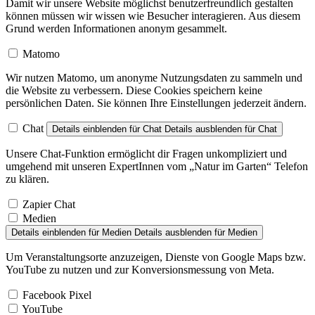
Damit wir unsere Website möglichst benutzerfreundlich gestalten
können müssen wir wissen wie Besucher interagieren. Aus diesem
Grund werden Informationen anonym gesammelt.
Matomo
Wir nutzen Matomo, um anonyme Nutzungsdaten zu sammeln und
die Website zu verbessern. Diese Cookies speichern keine
persönlichen Daten. Sie können Ihre Einstellungen jederzeit ändern.
Chat
Details einblenden
für Chat
Details ausblenden
für Chat
Unsere Chat-Funktion ermöglicht dir Fragen unkompliziert und
umgehend mit unseren ExpertInnen vom „Natur im Garten“ Telefon
zu klären.
Zapier Chat
Medien
Details einblenden
für Medien
Details ausblenden
für Medien
Um Veranstaltungsorte anzuzeigen, Dienste von Google Maps bzw.
YouTube zu nutzen und zur Konversionsmessung von Meta.
Facebook Pixel
YouTube