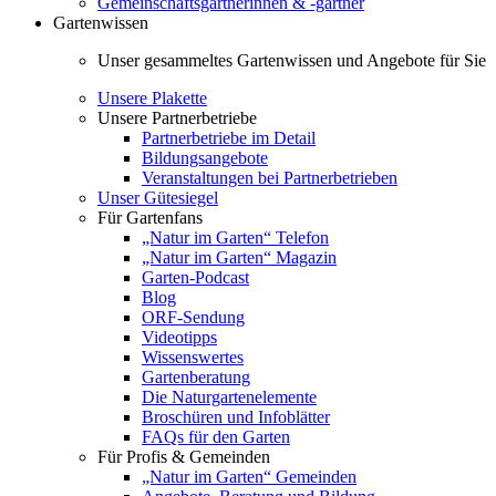
Gemeinschaftsgärtnerinnen & -gärtner
Gartenwissen
Unser gesammeltes Gartenwissen und Angebote für Sie
Unsere Plakette
Unsere Partnerbetriebe
Partnerbetriebe im Detail
Bildungsangebote
Veranstaltungen bei Partnerbetrieben
Unser Gütesiegel
Für Gartenfans
„Natur im Garten“ Telefon
„Natur im Garten“ Magazin
Garten-Podcast
Blog
ORF-Sendung
Videotipps
Wissenswertes
Gartenberatung
Die Naturgartenelemente
Broschüren und Infoblätter
FAQs für den Garten
Für Profis & Gemeinden
„Natur im Garten“ Gemeinden