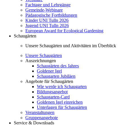
Fachtage und Lehrgänge
Gemeinde-Webinare
Pädagogische Fortbildungen
Kinder UNI Tulln 2026
Jugend UNI Tulln 2026
European Award for Ecological Gardening
Schaugärten
Unsere Schaugärten und Aktivitäten im Überblick
Unsere Schaugärten
Auszeichnungen
Schaugärten des Jahres
Goldener Igel
Schaugarten Jubiläen
Angebote für Schaugärten
Wie werde ich Schaugarten
Bildungsangebot
Schaugarten-Card
Goldenen Igel einreichen
Unterlagen für Schaugärten
Veranstaltungen
Gruppenangebote
Service & Downloads