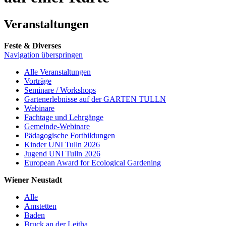
Veranstaltungen
Feste & Diverses
Navigation überspringen
Alle Veranstaltungen
Vorträge
Seminare / Workshops
Gartenerlebnisse auf der GARTEN TULLN
Webinare
Fachtage und Lehrgänge
Gemeinde-Webinare
Pädagogische Fortbildungen
Kinder UNI Tulln 2026
Jugend UNI Tulln 2026
European Award for Ecological Gardening
Wiener Neustadt
Alle
Amstetten
Baden
Bruck an der Leitha