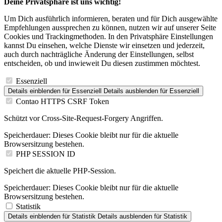
Deine Privatsphäre ist uns wichtig!
Um Dich ausführlich informieren, beraten und für Dich ausgewählte
Empfehlungen aussprechen zu können, nutzen wir auf unserer Seite
Cookies und Trackingmethoden. In den Privatsphäre Einstellungen
kannst Du einsehen, welche Dienste wir einsetzen und jederzeit,
auch durch nachträgliche Änderung der Einstellungen, selbst
entscheiden, ob und inwieweit Du diesen zustimmen möchtest.
Essenziell
Details einblenden
für Essenziell
Details ausblenden
für Essenziell
Contao HTTPS CSRF Token
Schützt vor Cross-Site-Request-Forgery Angriffen.
Speicherdauer:
Dieses Cookie bleibt nur für die aktuelle
Browsersitzung bestehen.
PHP SESSION ID
Speichert die aktuelle PHP-Session.
Speicherdauer:
Dieses Cookie bleibt nur für die aktuelle
Browsersitzung bestehen.
Statistik
Details einblenden
für Statistik
Details ausblenden
für Statistik