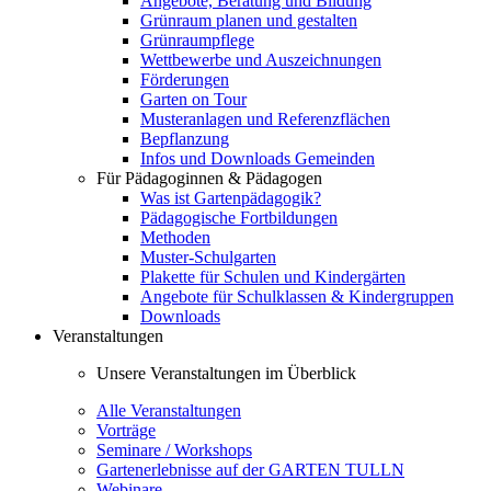
Angebote, Beratung und Bildung
Grünraum planen und gestalten
Grünraumpflege
Wettbewerbe und Auszeichnungen
Förderungen
Garten on Tour
Musteranlagen und Referenzflächen
Bepflanzung
Infos und Downloads Gemeinden
Für Pädagoginnen & Pädagogen
Was ist Gartenpädagogik?
Pädagogische Fortbildungen
Methoden
Muster-Schulgarten
Plakette für Schulen und Kindergärten
Angebote für Schulklassen & Kindergruppen
Downloads
Veranstaltungen
Unsere Veranstaltungen im Überblick
Alle Veranstaltungen
Vorträge
Seminare / Workshops
Gartenerlebnisse auf der GARTEN TULLN
Webinare