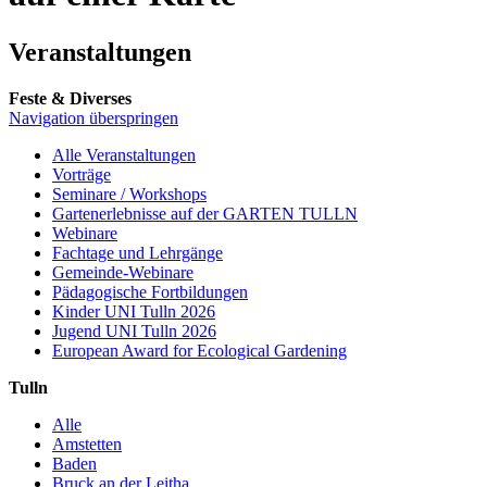
Veranstaltungen
Feste & Diverses
Navigation überspringen
Alle Veranstaltungen
Vorträge
Seminare / Workshops
Gartenerlebnisse auf der GARTEN TULLN
Webinare
Fachtage und Lehrgänge
Gemeinde-Webinare
Pädagogische Fortbildungen
Kinder UNI Tulln 2026
Jugend UNI Tulln 2026
European Award for Ecological Gardening
Tulln
Alle
Amstetten
Baden
Bruck an der Leitha