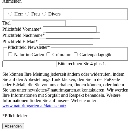
Anmelden
Herr
Frau
Divers
Titel
Pflichtfeld
Vorname
*
Pflichtfeld
Nachname
*
Pflichtfeld
E-Mail
*
Pflichtfeld
Newsletter
*
Natur im Garten
Grünraum
Gartenpädagogik
Bitte rechnen Sie 4 plus 1.
Sie können Ihre Meinung jederzeit ändern oder widerrufen, indem
Sie auf den Abbestellungs-Link klicken, den Sie in der Fußzeile
jeder E-Mail, die Sie von uns erhalten, finden können, oder indem
Sie uns unter newsletter@naturimgarten.at kontaktieren. Wir werden
Ihre Informationen mit Sorgfalt und Respekt behandeln. Weitere
Informationen finden Sie auf unserer Website unter
www.naturimgarten.at/datenschutz
.
*Pflichtfelder
Absenden