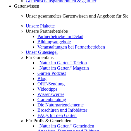
Gemeinschaftsgärtnerinnen & -gärtner
Gartenwissen
Unser gesammeltes Gartenwissen und Angebote für Sie
Unsere Plakette
Unsere Partnerbetriebe
Partnerbetriebe im Detail
Bildungsangebote
Veranstaltungen bei Partnerbetrieben
Unser Gütesiegel
Für Gartenfans
„Natur im Garten“ Telefon
„Natur im Garten“ Magazin
Garten-Podcast
Blog
ORF-Sendung
Videotipps
Wissenswertes
Gartenberatung
Die Naturgartenelemente
Broschüren und Infoblätter
FAQs für den Garten
Für Profis & Gemeinden
„Natur im Garten“ Gemeinden