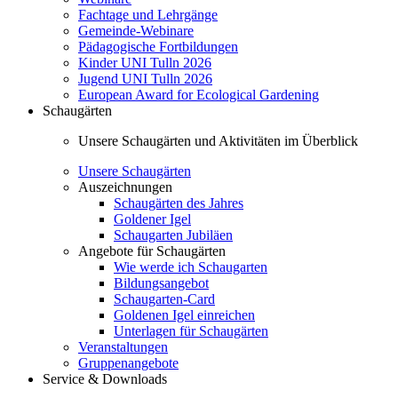
Fachtage und Lehrgänge
Gemeinde-Webinare
Pädagogische Fortbildungen
Kinder UNI Tulln 2026
Jugend UNI Tulln 2026
European Award for Ecological Gardening
Schaugärten
Unsere Schaugärten und Aktivitäten im Überblick
Unsere Schaugärten
Auszeichnungen
Schaugärten des Jahres
Goldener Igel
Schaugarten Jubiläen
Angebote für Schaugärten
Wie werde ich Schaugarten
Bildungsangebot
Schaugarten-Card
Goldenen Igel einreichen
Unterlagen für Schaugärten
Veranstaltungen
Gruppenangebote
Service & Downloads