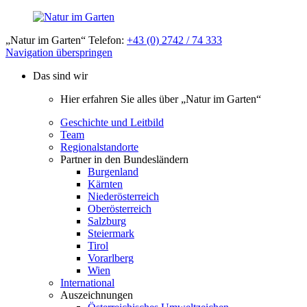
„Natur im Garten“ Telefon:
+43 (0) 2742 / 74 333
Navigation überspringen
Das sind wir
Hier erfahren Sie alles über „Natur im Garten“
Geschichte und Leitbild
Team
Regionalstandorte
Partner in den Bundesländern
Burgenland
Kärnten
Niederösterreich
Oberösterreich
Salzburg
Steiermark
Tirol
Vorarlberg
Wien
International
Auszeichnungen