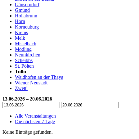
Gänserndorf
Gmünd
Hollabrunn
Horn
Korneuburg
Krems
Melk
Mistelbach
Mödling
Neunkirchen
Scheibbs
St. Pölten
Tulln
Waidhofen an der Thaya
Wiener Neustadt
Zwettl
13.06.2026 – 20.06.2026
Alle Veranstaltungen
Die nächsten 7 Tage
Keine Einträge gefunden.