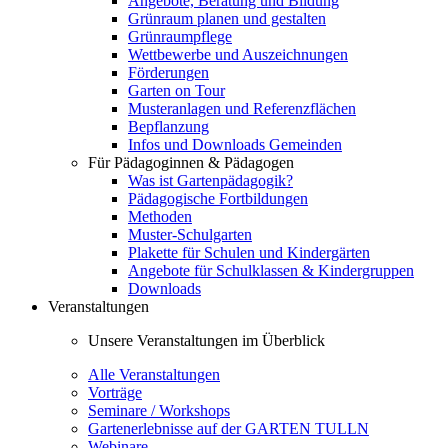
Angebote, Beratung und Bildung
Grünraum planen und gestalten
Grünraumpflege
Wettbewerbe und Auszeichnungen
Förderungen
Garten on Tour
Musteranlagen und Referenzflächen
Bepflanzung
Infos und Downloads Gemeinden
Für Pädagoginnen & Pädagogen
Was ist Gartenpädagogik?
Pädagogische Fortbildungen
Methoden
Muster-Schulgarten
Plakette für Schulen und Kindergärten
Angebote für Schulklassen & Kindergruppen
Downloads
Veranstaltungen
Unsere Veranstaltungen im Überblick
Alle Veranstaltungen
Vorträge
Seminare / Workshops
Gartenerlebnisse auf der GARTEN TULLN
Webinare