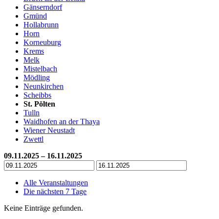
Gänserndorf
Gmünd
Hollabrunn
Horn
Korneuburg
Krems
Melk
Mistelbach
Mödling
Neunkirchen
Scheibbs
St. Pölten
Tulln
Waidhofen an der Thaya
Wiener Neustadt
Zwettl
09.11.2025 – 16.11.2025
Alle Veranstaltungen
Die nächsten 7 Tage
Keine Einträge gefunden.