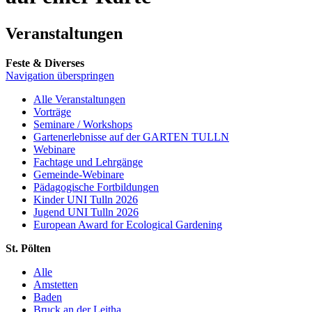
Veranstaltungen
Feste & Diverses
Navigation überspringen
Alle Veranstaltungen
Vorträge
Seminare / Workshops
Gartenerlebnisse auf der GARTEN TULLN
Webinare
Fachtage und Lehrgänge
Gemeinde-Webinare
Pädagogische Fortbildungen
Kinder UNI Tulln 2026
Jugend UNI Tulln 2026
European Award for Ecological Gardening
St. Pölten
Alle
Amstetten
Baden
Bruck an der Leitha