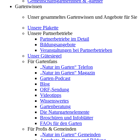
Gemeinschaftsgärtnerinnen & -gärtner
Gartenwissen
Unser gesammeltes Gartenwissen und Angebote für Sie
Unsere Plakette
Unsere Partnerbetriebe
Partnerbetriebe im Detail
Bildungsangebote
Veranstaltungen bei Partnerbetrieben
Unser Gütesiegel
Für Gartenfans
„Natur im Garten“ Telefon
„Natur im Garten“ Magazin
Garten-Podcast
Blog
ORF-Sendung
Videotipps
Wissenswertes
Gartenberatung
Die Naturgartenelemente
Broschüren und Infoblätter
FAQs für den Garten
Für Profis & Gemeinden
„Natur im Garten“ Gemeinden