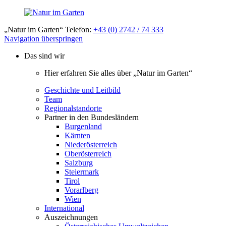
„Natur im Garten“ Telefon:
+43 (0) 2742 / 74 333
Navigation überspringen
Das sind wir
Hier erfahren Sie alles über „Natur im Garten“
Geschichte und Leitbild
Team
Regionalstandorte
Partner in den Bundesländern
Burgenland
Kärnten
Niederösterreich
Oberösterreich
Salzburg
Steiermark
Tirol
Vorarlberg
Wien
International
Auszeichnungen