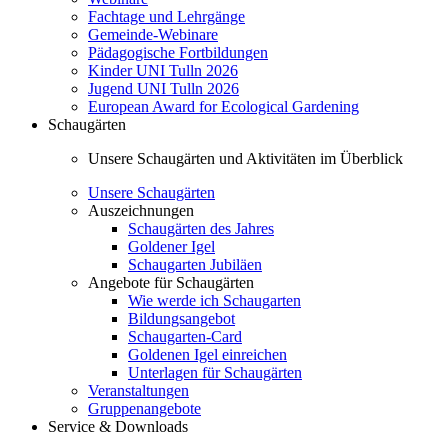
Fachtage und Lehrgänge
Gemeinde-Webinare
Pädagogische Fortbildungen
Kinder UNI Tulln 2026
Jugend UNI Tulln 2026
European Award for Ecological Gardening
Schaugärten
Unsere Schaugärten und Aktivitäten im Überblick
Unsere Schaugärten
Auszeichnungen
Schaugärten des Jahres
Goldener Igel
Schaugarten Jubiläen
Angebote für Schaugärten
Wie werde ich Schaugarten
Bildungsangebot
Schaugarten-Card
Goldenen Igel einreichen
Unterlagen für Schaugärten
Veranstaltungen
Gruppenangebote
Service & Downloads