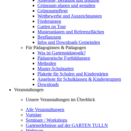
Angebote, Beratung und Bildung
Grünraum planen und gestalten
Grünraumpflege
Wettbewerbe und Auszeichnungen
Förderungen
Garten on Tour
Musteranlagen und Referenzflächen
Bepflanzung
Infos und Downloads Gemeinden
Für Pädagoginnen & Pädagogen
Was ist Gartenpädagogik?
Pädagogische Fortbildungen
Methoden
Muster-Schulgarten
Plakette für Schulen und Kindergärten
Angebote für Schulklassen & Kindergruppen
Downloads
Veranstaltungen
Unsere Veranstaltungen im Überblick
Alle Veranstaltungen
Vorträge
Seminare / Workshops
Gartenerlebnisse auf der GARTEN TULLN
Webinare