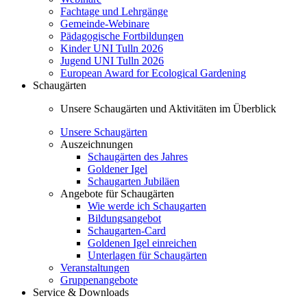
Fachtage und Lehrgänge
Gemeinde-Webinare
Pädagogische Fortbildungen
Kinder UNI Tulln 2026
Jugend UNI Tulln 2026
European Award for Ecological Gardening
Schaugärten
Unsere Schaugärten und Aktivitäten im Überblick
Unsere Schaugärten
Auszeichnungen
Schaugärten des Jahres
Goldener Igel
Schaugarten Jubiläen
Angebote für Schaugärten
Wie werde ich Schaugarten
Bildungsangebot
Schaugarten-Card
Goldenen Igel einreichen
Unterlagen für Schaugärten
Veranstaltungen
Gruppenangebote
Service & Downloads