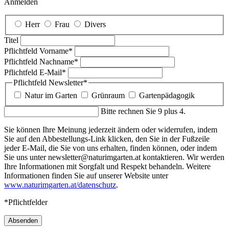
Anmelden
Herr
Frau
Divers
Titel
Pflichtfeld
Vorname
*
Pflichtfeld
Nachname
*
Pflichtfeld
E-Mail
*
Pflichtfeld
Newsletter
*
Natur im Garten
Grünraum
Gartenpädagogik
Bitte rechnen Sie 9 plus 4.
Sie können Ihre Meinung jederzeit ändern oder widerrufen, indem
Sie auf den Abbestellungs-Link klicken, den Sie in der Fußzeile
jeder E-Mail, die Sie von uns erhalten, finden können, oder indem
Sie uns unter newsletter@naturimgarten.at kontaktieren. Wir werden
Ihre Informationen mit Sorgfalt und Respekt behandeln. Weitere
Informationen finden Sie auf unserer Website unter
www.naturimgarten.at/datenschutz
.
*Pflichtfelder
Absenden