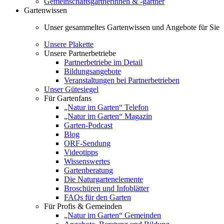
Gemeinschaftsgärtnerinnen & -gärtner
Gartenwissen
Unser gesammeltes Gartenwissen und Angebote für Sie
Unsere Plakette
Unsere Partnerbetriebe
Partnerbetriebe im Detail
Bildungsangebote
Veranstaltungen bei Partnerbetrieben
Unser Gütesiegel
Für Gartenfans
„Natur im Garten“ Telefon
„Natur im Garten“ Magazin
Garten-Podcast
Blog
ORF-Sendung
Videotipps
Wissenswertes
Gartenberatung
Die Naturgartenelemente
Broschüren und Infoblätter
FAQs für den Garten
Für Profis & Gemeinden
„Natur im Garten“ Gemeinden