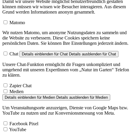
Damit wir unsere Website möglichst benutzerfreundlich gestalten
können müssen wir wissen wie Besucher interagieren. Aus diesem
Grund werden Informationen anonym gesammelt.
Matomo
Wir nutzen Matomo, um anonyme Nutzungsdaten zu sammeln und
die Website zu verbessern. Diese Cookies speichern keine
persönlichen Daten. Sie können Ihre Einstellungen jederzeit ändern.
Chat
Details einblenden
für Chat
Details ausblenden
für Chat
Unsere Chat-Funktion ermöglicht dir Fragen unkompliziert und
umgehend mit unseren ExpertInnen vom „Natur im Garten“ Telefon
zu klären.
Zapier Chat
Medien
Details einblenden
für Medien
Details ausblenden
für Medien
Um Veranstaltungsorte anzuzeigen, Dienste von Google Maps bzw.
YouTube zu nutzen und zur Konversionsmessung von Meta.
Facebook Pixel
YouTube