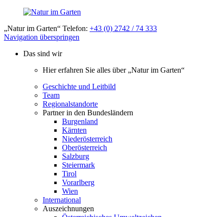
„Natur im Garten“ Telefon:
+43 (0) 2742 / 74 333
Navigation überspringen
Das sind wir
Hier erfahren Sie alles über „Natur im Garten“
Geschichte und Leitbild
Team
Regionalstandorte
Partner in den Bundesländern
Burgenland
Kärnten
Niederösterreich
Oberösterreich
Salzburg
Steiermark
Tirol
Vorarlberg
Wien
International
Auszeichnungen