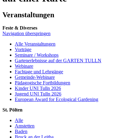
Veranstaltungen
Feste & Diverses
Navigation überspringen
Alle Veranstaltungen
Vorträge
Seminare / Workshops
Gartenerlebnisse auf der GARTEN TULLN
Webinare
Fachtage und Lehrgänge
Gemeinde-Webinare
Pädagogische Fortbildungen
Kinder UNI Tulln 2026
Jugend UNI Tulln 2026
European Award for Ecological Gardening
St. Pölten
Alle
Amstetten
Baden
Bruck an der Leitha