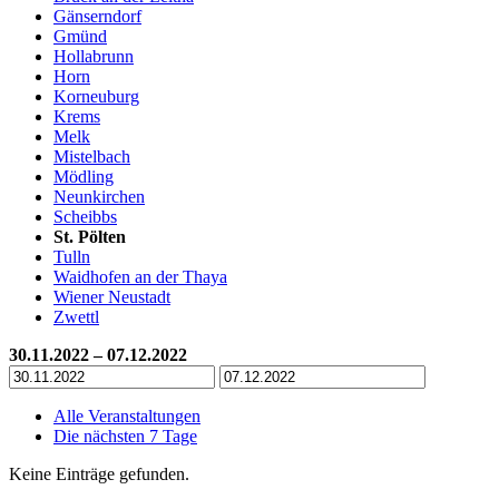
Gänserndorf
Gmünd
Hollabrunn
Horn
Korneuburg
Krems
Melk
Mistelbach
Mödling
Neunkirchen
Scheibbs
St. Pölten
Tulln
Waidhofen an der Thaya
Wiener Neustadt
Zwettl
30.11.2022 – 07.12.2022
Alle Veranstaltungen
Die nächsten 7 Tage
Keine Einträge gefunden.