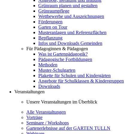
Angebote, Beratung und Bildung
Grünraum planen und gestalten
Grünraumpflege
Wettbewerbe und Auszeichnungen
Förderungen
Garten on Tour
Musteranlagen und Referenzflächen
Bepflanzung
Infos und Downloads Gemeinden
Für Pädagoginnen & Pädagogen
Was ist Gartenpädagogik?
Pädagogische Fortbildungen
Methoden
Muster-Schulgarten
Plakette für Schulen und Kindergärten
Angebote für Schulklassen & Kindergruppen
Downloads
Veranstaltungen
Unsere Veranstaltungen im Überblick
Alle Veranstaltungen
Vorträge
Seminare / Workshops
Gartenerlebnisse auf der GARTEN TULLN
Webinare