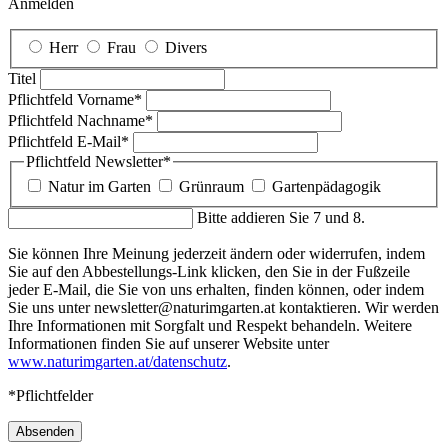
Anmelden
Herr
Frau
Divers
Titel
Pflichtfeld
Vorname
*
Pflichtfeld
Nachname
*
Pflichtfeld
E-Mail
*
Pflichtfeld
Newsletter
*
Natur im Garten
Grünraum
Gartenpädagogik
Bitte addieren Sie 7 und 8.
Sie können Ihre Meinung jederzeit ändern oder widerrufen, indem
Sie auf den Abbestellungs-Link klicken, den Sie in der Fußzeile
jeder E-Mail, die Sie von uns erhalten, finden können, oder indem
Sie uns unter newsletter@naturimgarten.at kontaktieren. Wir werden
Ihre Informationen mit Sorgfalt und Respekt behandeln. Weitere
Informationen finden Sie auf unserer Website unter
www.naturimgarten.at/datenschutz
.
*Pflichtfelder
Absenden