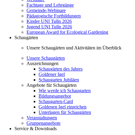
Fachtage und Lehrgänge
Gemeinde-Webinare
Pädagogische Fortbildungen
Kinder UNI Tulln 2026
Jugend UNI Tulln 2026
European Award for Ecological Gardening
Schaugärten
Unsere Schaugärten und Aktivitäten im Überblick
Unsere Schaugärten
Auszeichnungen
Schaugärten des Jahres
Goldener Igel
Schaugarten Jubiläen
Angebote für Schaugärten
Wie werde ich Schaugarten
Bildungsangebot
Schaugarten-Card
Goldenen Igel einreichen
Unterlagen für Schaugärten
Veranstaltungen
Gruppenangebote
Service & Downloads