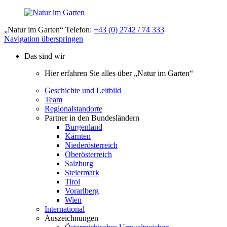
„Natur im Garten“ Telefon:
+43 (0) 2742 / 74 333
Navigation überspringen
Das sind wir
Hier erfahren Sie alles über „Natur im Garten“
Geschichte und Leitbild
Team
Regionalstandorte
Partner in den Bundesländern
Burgenland
Kärnten
Niederösterreich
Oberösterreich
Salzburg
Steiermark
Tirol
Vorarlberg
Wien
International
Auszeichnungen