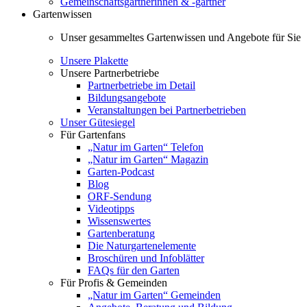
Gemeinschaftsgärtnerinnen & -gärtner
Gartenwissen
Unser gesammeltes Gartenwissen und Angebote für Sie
Unsere Plakette
Unsere Partnerbetriebe
Partnerbetriebe im Detail
Bildungsangebote
Veranstaltungen bei Partnerbetrieben
Unser Gütesiegel
Für Gartenfans
„Natur im Garten“ Telefon
„Natur im Garten“ Magazin
Garten-Podcast
Blog
ORF-Sendung
Videotipps
Wissenswertes
Gartenberatung
Die Naturgartenelemente
Broschüren und Infoblätter
FAQs für den Garten
Für Profis & Gemeinden
„Natur im Garten“ Gemeinden