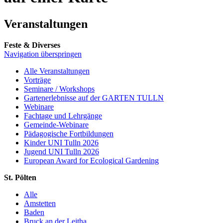
Veranstaltungen
Feste & Diverses
Navigation überspringen
Alle Veranstaltungen
Vorträge
Seminare / Workshops
Gartenerlebnisse auf der GARTEN TULLN
Webinare
Fachtage und Lehrgänge
Gemeinde-Webinare
Pädagogische Fortbildungen
Kinder UNI Tulln 2026
Jugend UNI Tulln 2026
European Award for Ecological Gardening
St. Pölten
Alle
Amstetten
Baden
Bruck an der Leitha