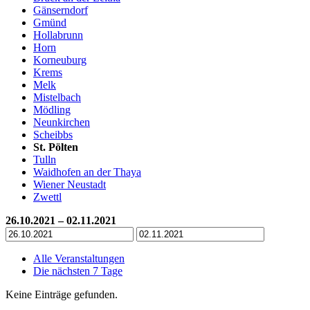
Gänserndorf
Gmünd
Hollabrunn
Horn
Korneuburg
Krems
Melk
Mistelbach
Mödling
Neunkirchen
Scheibbs
St. Pölten
Tulln
Waidhofen an der Thaya
Wiener Neustadt
Zwettl
26.10.2021 – 02.11.2021
Alle Veranstaltungen
Die nächsten 7 Tage
Keine Einträge gefunden.