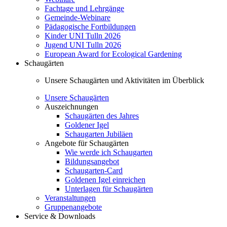
Fachtage und Lehrgänge
Gemeinde-Webinare
Pädagogische Fortbildungen
Kinder UNI Tulln 2026
Jugend UNI Tulln 2026
European Award for Ecological Gardening
Schaugärten
Unsere Schaugärten und Aktivitäten im Überblick
Unsere Schaugärten
Auszeichnungen
Schaugärten des Jahres
Goldener Igel
Schaugarten Jubiläen
Angebote für Schaugärten
Wie werde ich Schaugarten
Bildungsangebot
Schaugarten-Card
Goldenen Igel einreichen
Unterlagen für Schaugärten
Veranstaltungen
Gruppenangebote
Service & Downloads