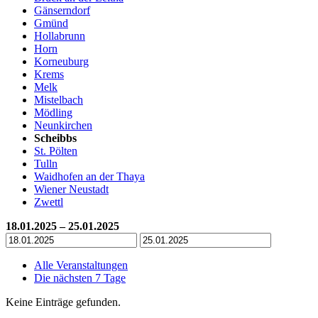
Gänserndorf
Gmünd
Hollabrunn
Horn
Korneuburg
Krems
Melk
Mistelbach
Mödling
Neunkirchen
Scheibbs
St. Pölten
Tulln
Waidhofen an der Thaya
Wiener Neustadt
Zwettl
18.01.2025 – 25.01.2025
Alle Veranstaltungen
Die nächsten 7 Tage
Keine Einträge gefunden.