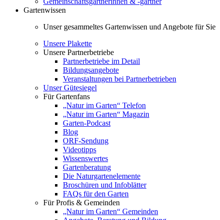
Gemeinschaftsgärtnerinnen & -gärtner
Gartenwissen
Unser gesammeltes Gartenwissen und Angebote für Sie
Unsere Plakette
Unsere Partnerbetriebe
Partnerbetriebe im Detail
Bildungsangebote
Veranstaltungen bei Partnerbetrieben
Unser Gütesiegel
Für Gartenfans
„Natur im Garten“ Telefon
„Natur im Garten“ Magazin
Garten-Podcast
Blog
ORF-Sendung
Videotipps
Wissenswertes
Gartenberatung
Die Naturgartenelemente
Broschüren und Infoblätter
FAQs für den Garten
Für Profis & Gemeinden
„Natur im Garten“ Gemeinden