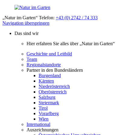
„Natur im Garten“ Telefon:
+43 (0) 2742 / 74 333
Navigation überspringen
Das sind wir
Hier erfahren Sie alles über „Natur im Garten“
Geschichte und Leitbild
Team
Regionalstandorte
Partner in den Bundesländern
Burgenland
Kärnten
Niederösterreich
Oberösterreich
Salzburg
Steiermark
Tirol
Vorarlberg
Wien
International
Auszeichnungen