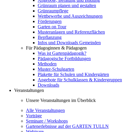
Angebote, Beratung und Bildung
Grünraum planen und gestalten
Grünraumpflege
Wettbewerbe und Auszeichnungen
Förderungen
Garten on Tour
Musteranlagen und Referenzflächen
Bepflanzung
Infos und Downloads Gemeinden
Für Pädagoginnen & Pädagogen
Was ist Gartenpädagogik?
Pädagogische Fortbildungen
Methoden
Muster-Schulgarten
Plakette für Schulen und Kindergärten
Angebote für Schulklassen & Kindergruppen
Downloads
Veranstaltungen
Unsere Veranstaltungen im Überblick
Alle Veranstaltungen
Vorträge
Seminare / Workshops
Gartenerlebnisse auf der GARTEN TULLN
Webinare