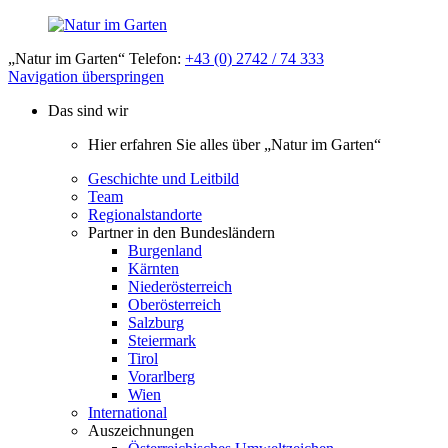
„Natur im Garten“ Telefon:
+43 (0) 2742 / 74 333
Navigation überspringen
Das sind wir
Hier erfahren Sie alles über „Natur im Garten“
Geschichte und Leitbild
Team
Regionalstandorte
Partner in den Bundesländern
Burgenland
Kärnten
Niederösterreich
Oberösterreich
Salzburg
Steiermark
Tirol
Vorarlberg
Wien
International
Auszeichnungen