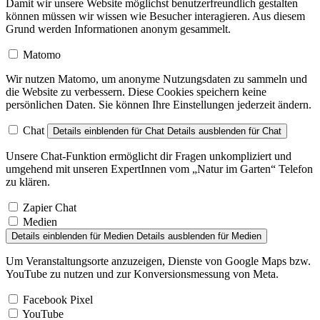
Damit wir unsere Website möglichst benutzerfreundlich gestalten
können müssen wir wissen wie Besucher interagieren. Aus diesem
Grund werden Informationen anonym gesammelt.
Matomo
Wir nutzen Matomo, um anonyme Nutzungsdaten zu sammeln und
die Website zu verbessern. Diese Cookies speichern keine
persönlichen Daten. Sie können Ihre Einstellungen jederzeit ändern.
Chat
Details einblenden
für Chat
Details ausblenden
für Chat
Unsere Chat-Funktion ermöglicht dir Fragen unkompliziert und
umgehend mit unseren ExpertInnen vom „Natur im Garten“ Telefon
zu klären.
Zapier Chat
Medien
Details einblenden
für Medien
Details ausblenden
für Medien
Um Veranstaltungsorte anzuzeigen, Dienste von Google Maps bzw.
YouTube zu nutzen und zur Konversionsmessung von Meta.
Facebook Pixel
YouTube