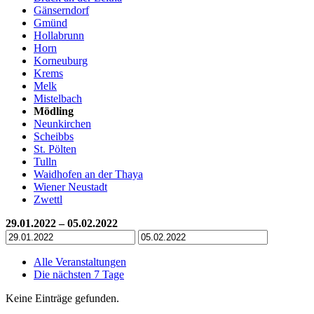
Gänserndorf
Gmünd
Hollabrunn
Horn
Korneuburg
Krems
Melk
Mistelbach
Mödling
Neunkirchen
Scheibbs
St. Pölten
Tulln
Waidhofen an der Thaya
Wiener Neustadt
Zwettl
29.01.2022 – 05.02.2022
Alle Veranstaltungen
Die nächsten 7 Tage
Keine Einträge gefunden.