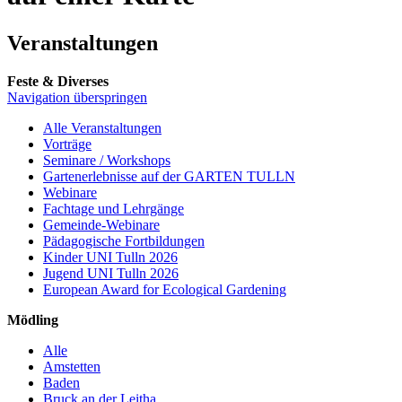
Veranstaltungen
Feste & Diverses
Navigation überspringen
Alle Veranstaltungen
Vorträge
Seminare / Workshops
Gartenerlebnisse auf der GARTEN TULLN
Webinare
Fachtage und Lehrgänge
Gemeinde-Webinare
Pädagogische Fortbildungen
Kinder UNI Tulln 2026
Jugend UNI Tulln 2026
European Award for Ecological Gardening
Mödling
Alle
Amstetten
Baden
Bruck an der Leitha