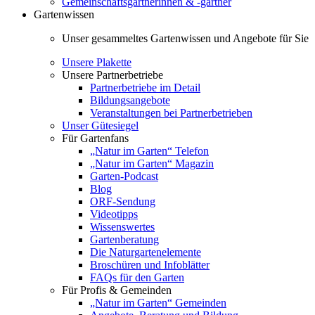
Gemeinschaftsgärtnerinnen & -gärtner
Gartenwissen
Unser gesammeltes Gartenwissen und Angebote für Sie
Unsere Plakette
Unsere Partnerbetriebe
Partnerbetriebe im Detail
Bildungsangebote
Veranstaltungen bei Partnerbetrieben
Unser Gütesiegel
Für Gartenfans
„Natur im Garten“ Telefon
„Natur im Garten“ Magazin
Garten-Podcast
Blog
ORF-Sendung
Videotipps
Wissenswertes
Gartenberatung
Die Naturgartenelemente
Broschüren und Infoblätter
FAQs für den Garten
Für Profis & Gemeinden
„Natur im Garten“ Gemeinden