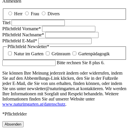
Anmelden
Herr
Frau
Divers
Titel
Pflichtfeld
Vorname
*
Pflichtfeld
Nachname
*
Pflichtfeld
E-Mail
*
Pflichtfeld
Newsletter
*
Natur im Garten
Grünraum
Gartenpädagogik
Bitte rechnen Sie 8 plus 6.
Sie können Ihre Meinung jederzeit ändern oder widerrufen, indem
Sie auf den Abbestellungs-Link klicken, den Sie in der Fußzeile
jeder E-Mail, die Sie von uns erhalten, finden können, oder indem
Sie uns unter newsletter@naturimgarten.at kontaktieren. Wir werden
Ihre Informationen mit Sorgfalt und Respekt behandeln. Weitere
Informationen finden Sie auf unserer Website unter
www.naturimgarten.at/datenschutz
.
*Pflichtfelder
Absenden