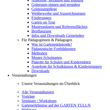
Angebote, Beratung und Bildung
Grünraum planen und gestalten
Grünraumpflege
Wettbewerbe und Auszeichnungen
Förderungen
Garten on Tour
Musteranlagen und Referenzflächen
Bepflanzung
Infos und Downloads Gemeinden
Für Pädagoginnen & Pädagogen
Was ist Gartenpädagogik?
Pädagogische Fortbildungen
Methoden
Muster-Schulgarten
Plakette für Schulen und Kindergärten
Angebote für Schulklassen & Kindergruppen
Downloads
Veranstaltungen
Unsere Veranstaltungen im Überblick
Alle Veranstaltungen
Vorträge
Seminare / Workshops
Gartenerlebnisse auf der GARTEN TULLN
Webinare