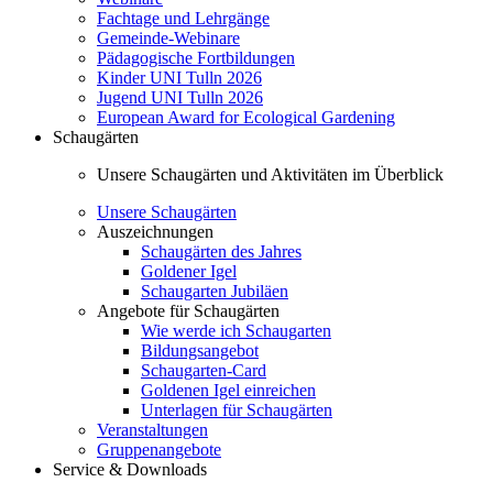
Fachtage und Lehrgänge
Gemeinde-Webinare
Pädagogische Fortbildungen
Kinder UNI Tulln 2026
Jugend UNI Tulln 2026
European Award for Ecological Gardening
Schaugärten
Unsere Schaugärten und Aktivitäten im Überblick
Unsere Schaugärten
Auszeichnungen
Schaugärten des Jahres
Goldener Igel
Schaugarten Jubiläen
Angebote für Schaugärten
Wie werde ich Schaugarten
Bildungsangebot
Schaugarten-Card
Goldenen Igel einreichen
Unterlagen für Schaugärten
Veranstaltungen
Gruppenangebote
Service & Downloads